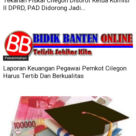
Tekanan Fiskal Cilegon Disorot Ketua Komisi
II DPRD, PAD Didorong Jadi...
Pemerintahan
Laporan Keuangan Pegawai Pemkot Cilegon
Harus Tertib Dan Berkualitas