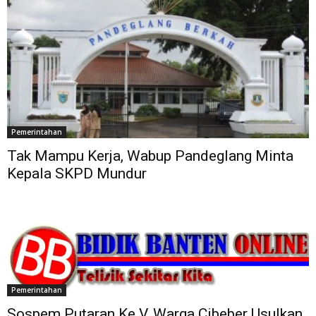
Pemerintahan
Tak Mampu Kerja, Wabup Pandeglang Minta
Kepala SKPD Mundur
Pemerintahan
Sospem Putaran Ke V, Warga Cibeber Usulkan