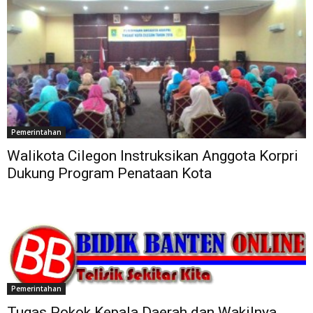
Pemerintahan
Walikota Cilegon Instruksikan Anggota Korpri
Dukung Program Penataan Kota
Pemerintahan
Tugas Pokok Kepala Daerah dan Wakilnya