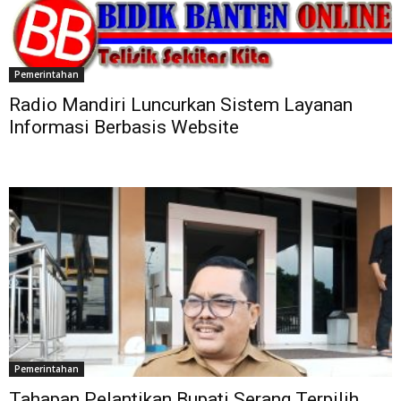
Pemerintahan
Radio Mandiri Luncurkan Sistem Layanan
Informasi Berbasis Website
Pemerintahan
Tahapan Pelantikan Bupati Serang Terpilih