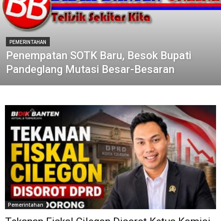
PEMERINTAHAN
Penempatan SOTK Baru, Besok Bupati
Pandeglang Mutasi Besar-Besaran
Pemerintahan