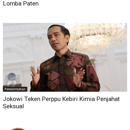
Lomba Paten
Pemerintahan
Jokowi Teken Perppu Kebiri Kimia‎ Penjahat
Seksual