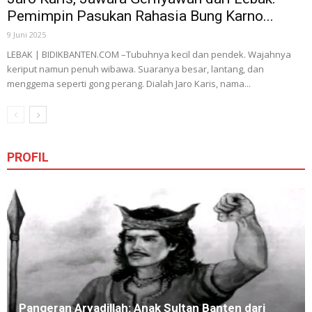
Pemimpin Pasukan Rahasia Bung Karno...
9 Juni 2025
LEBAK | BIDIKBANTEN.COM –Tubuhnya kecil dan pendek. Wajahnya
keriput namun penuh wibawa. Suaranya besar, lantang, dan
menggema seperti gong perang. Dialah Jaro Karis, nama...
PROFIL
Pangeran Aryadillah: Anak Sultan Banten dari