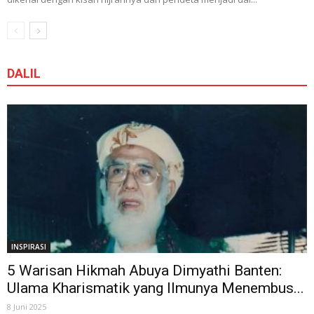
DALIL
INSPIRASI
5 Warisan Hikmah Abuya Dimyathi Banten:
Ulama Kharismatik yang Ilmunya Menembus...
8 Juni 2025