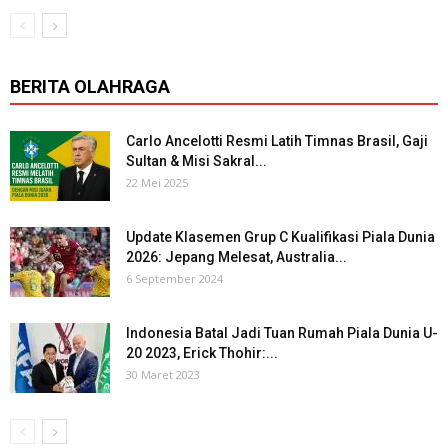
BERITA OLAHRAGA
Carlo Ancelotti Resmi Latih Timnas Brasil, Gaji
Sultan & Misi Sakral...
22 Mei 2025
Update Klasemen Grup C Kualifikasi Piala Dunia
2026: Jepang Melesat, Australia...
6 September 2024
Indonesia Batal Jadi Tuan Rumah Piala Dunia U-
20 2023, Erick Thohir:...
30 Maret 2023