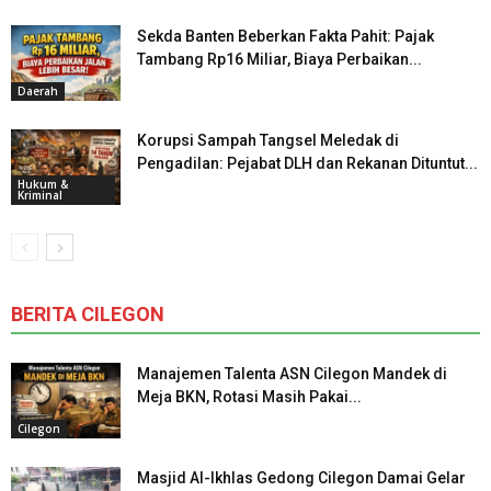
Sekda Banten Beberkan Fakta Pahit: Pajak
Tambang Rp16 Miliar, Biaya Perbaikan...
Daerah
Korupsi Sampah Tangsel Meledak di
Pengadilan: Pejabat DLH dan Rekanan Dituntut...
Hukum &
Kriminal
BERITA CILEGON
Manajemen Talenta ASN Cilegon Mandek di
Meja BKN, Rotasi Masih Pakai...
Cilegon
Masjid Al-Ikhlas Gedong Cilegon Damai Gelar