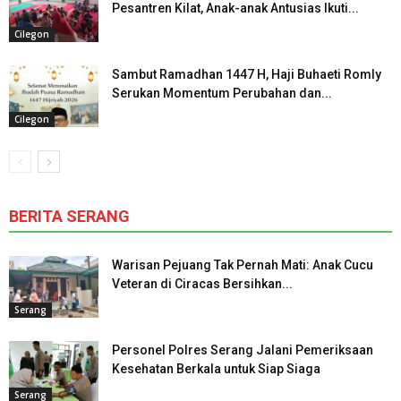
Pesantren Kilat, Anak-anak Antusias Ikuti...
Cilegon
Sambut Ramadhan 1447 H, Haji Buhaeti Romly
Serukan Momentum Perubahan dan...
Cilegon
BERITA SERANG
Warisan Pejuang Tak Pernah Mati: Anak Cucu
Veteran di Ciracas Bersihkan...
Serang
Personel Polres Serang Jalani Pemeriksaan
Kesehatan Berkala untuk Siap Siaga
Serang