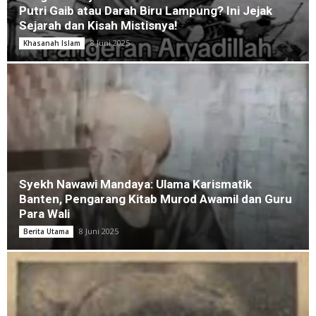
Putri Gaib atau Darah Biru Lampung? Ini Jejak
Sejarah dan Kisah Mistisnya!
8 Juni 2025
Khasanah Islam
Syekh Nawawi Mandaya: Ulama Karismatik
Banten, Pengarang Kitab Murod Awamil dan Guru
Para Wali
8 Juni 2025
Berita Utama