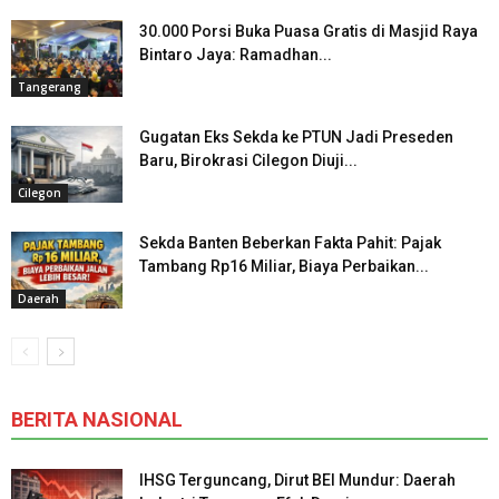
30.000 Porsi Buka Puasa Gratis di Masjid Raya
Bintaro Jaya: Ramadhan...
Tangerang
Gugatan Eks Sekda ke PTUN Jadi Preseden
Baru, Birokrasi Cilegon Diuji...
Cilegon
Sekda Banten Beberkan Fakta Pahit: Pajak
Tambang Rp16 Miliar, Biaya Perbaikan...
Daerah
BERITA NASIONAL
IHSG Terguncang, Dirut BEI Mundur: Daerah