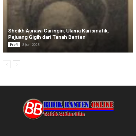
Sheikh Asnawi Caringin: Ulama Karismatik,
Pejuang Gigih dari Tanah Banten
8 Juni 2025
Profil