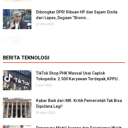
Dibongkar DPR! Ribuan HP dan Sajam Disita
dari Lapas, Dugaan “Bisnis...
23 Mei 2025
BERITA TEKNOLOGI
TikTok Shop PHK Massal Usai Caplok
Tokopedia: 2.500 Karyawan Terdepak, KPPU...
2 Juni 2025
Kabar Baik dari MK: Kritik Pemerintah Tak Bisa
Dipidana Lagi!
30 April 2025