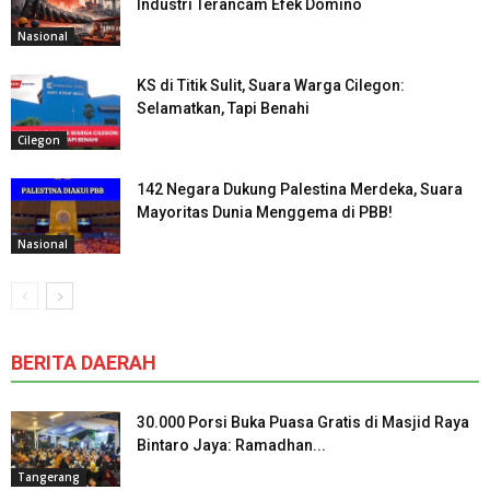
Industri Terancam Efek Domino
Nasional
KS di Titik Sulit, Suara Warga Cilegon:
Selamatkan, Tapi Benahi
Cilegon
142 Negara Dukung Palestina Merdeka, Suara
Mayoritas Dunia Menggema di PBB!
Nasional
BERITA DAERAH
30.000 Porsi Buka Puasa Gratis di Masjid Raya
Bintaro Jaya: Ramadhan...
Tangerang