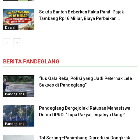
Sekda Banten Beberkan Fakta Pahit: Pajak
Tambang Rp16 Miliar, Biaya Perbaikan...
Daerah
BERITA PANDEGLANG
“Ius Gala Reka, Polisi yang Jadi Peternak Lele
Sukses di Pandeglang”
Pandeglang
Pandeglang Bergejolak! Ratusan Mahasiswa
Demo DPRD: “Lupa Rakyat, Ingatnya Uang!”
Pandeglang
Tol Serang–Panimbang Diprediksi Dongkrak