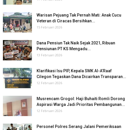
Warisan Pejuang Tak Pernah Mati: Anak Cucu
Veteran di Ciracas Bersihkan...
15 Februari 2026
Dana Pensiun Tak Naik Sejak 2021, Ribuan
Pensiunan PT KS Mengadu...
13 Februari 2026
Klarifikasi Isu PIP, Kepala SMK Al-A’Raaf
Cilegon Tegaskan Dana Dicairkan Transparan...
12 Februari 2026
Musrencam Grogol: Haji Buhaiti Romli Dorong
Aspirasi Warga Jadi Prioritas Pembangunan...
12 Februari 2026
Personel Polres Serang Jalani Pemeriksaan