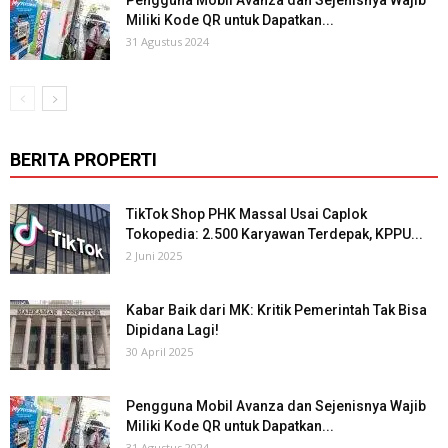
Pengguna Mobil Avanza dan Sejenisnya Wajib
Miliki Kode QR untuk Dapatkan...
31 Agustus 2024
BERITA PROPERTI
TikTok Shop PHK Massal Usai Caplok
Tokopedia: 2.500 Karyawan Terdepak, KPPU...
2 Juni 2025
Kabar Baik dari MK: Kritik Pemerintah Tak Bisa
Dipidana Lagi!
30 April 2025
Pengguna Mobil Avanza dan Sejenisnya Wajib
Miliki Kode QR untuk Dapatkan...
31 Agustus 2024