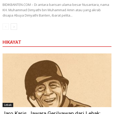
BIDIKBANTEN.COM – Di antara barisan ulama besar Nusantara, nama
KH. Muhammad Dimyathi bin Muhammad Amin atau yang akrab
disapa Abuya Dimyathi Banten, ibarat pelita...
HIKAYAT
Lebak
Jaro Karis, Jawara Gerilyawan dari Lebak: