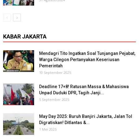
KABAR JAKARTA
Mendagri Tito Ingatkan Soal Tunjangan Pejabat,
Warga Cilegon Pertanyakan Keseriusan
Pemerintah
10 September 2025
Deadline 17+8! Ratusan Massa & Mahasiswa
Unpad Duduki DPR, Tagih Janji...
5 September 2025
May Day 2025: Buruh Banjiri Jakarta, Jalan Tol
Digratiskan! Ditlantas &...
1 Mei 2025