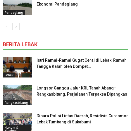
Ekonomi Pandeglang
Pandeglang
BERITA LEBAK
Istri Ramai-Ramai Gugat Cerai di Lebak, Rumah
Tangga Kalah oleh Dompet...
Lebak
Longsor Ganggu Jalur KRL Tanah Abang–
Rangkasbitung, Perjalanan Terpaksa Dipangkas
Rangkasbitung
Diburu Polisi Lintas Daerah, Residivis Curanmor
Lebak Tumbang di Sukabumi
Hukum &
Kriminal