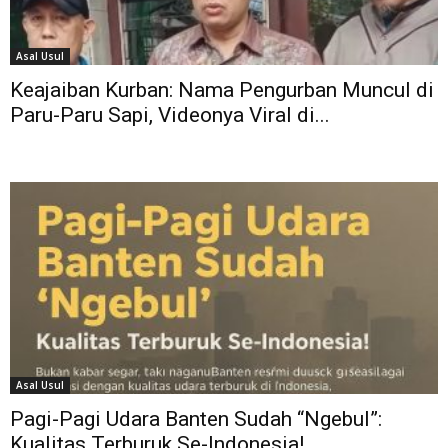
Asal Usul
Keajaiban Kurban: Nama Pengurban Muncul di
Paru-Paru Sapi, Videonya Viral di...
Asal Usul
Pagi-Pagi Udara Banten Sudah “Ngebul”:
Kualitas Terburuk Se-Indonesia!