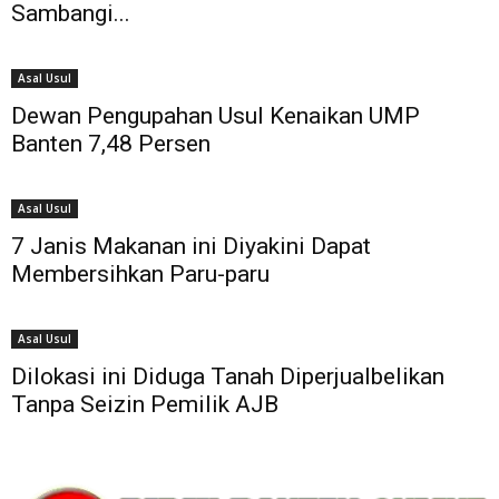
Sambangi...
Asal Usul
Dewan Pengupahan Usul Kenaikan UMP
Banten 7,48 Persen
Asal Usul
7 Janis Makanan ini Diyakini Dapat
Membersihkan Paru-paru
Asal Usul
Dilokasi ini Diduga Tanah Diperjualbelikan
Tanpa Seizin Pemilik AJB