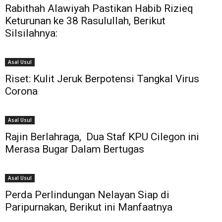
Rabithah Alawiyah Pastikan Habib Rizieq
Keturunan ke 38 Rasulullah, Berikut
Silsilahnya:
Asal Usul
Riset: Kulit Jeruk Berpotensi Tangkal Virus
Corona
Asal Usul
Rajin Berlahraga, Dua Staf KPU Cilegon ini
Merasa Bugar Dalam Bertugas
Asal Usul
Perda Perlindungan Nelayan Siap di
Paripurnakan, Berikut ini Manfaatnya