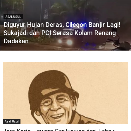
ASAL USUL
Diguyur Hujan Deras, Cilegon Banjir Lagi!
Sukajadi dan PCI Serasa Kolam Renang
Dadakan
Asal Usul