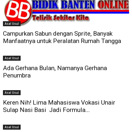
Asal Usul
Campurkan Sabun dengan Sprite, Banyak
Manfaatnya untuk Peralatan Rumah Tangga
Asal Usul
Ada Gerhana Bulan, Namanya Gerhana
Penumbra
Asal Usul
Keren Nih! Lima Mahasiswa Vokasi Unair
Sulap Nasi Basi Jadi Formula...
Asal Usul