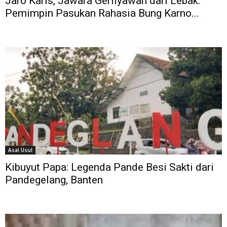
Jaro Karis, Jawara Gerilyawan dari Lebak:
Pemimpin Pasukan Rahasia Bung Karno...
Asal Usul
Kibuyut Papa: Legenda Pande Besi Sakti dari
Pandegelang, Banten