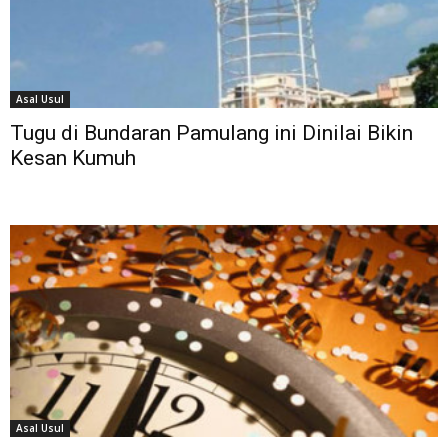
Asal Usul
Tugu di Bundaran Pamulang ini Dinilai Bikin
Kesan Kumuh
Asal Usul