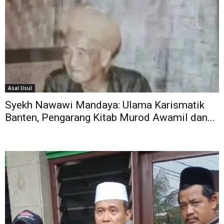
Asal Usul
Syekh Nawawi Mandaya: Ulama Karismatik
Banten, Pengarang Kitab Murod Awamil dan...