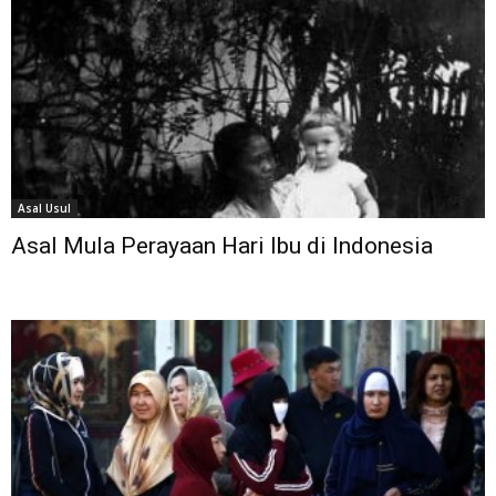
Asal Usul
Asal Mula Perayaan Hari Ibu di Indonesia