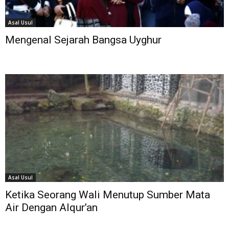
Asal Usul
Mengenal Sejarah Bangsa Uyghur
Asal Usul
Ketika Seorang Wali Menutup Sumber Mata
Air Dengan Alqur’an