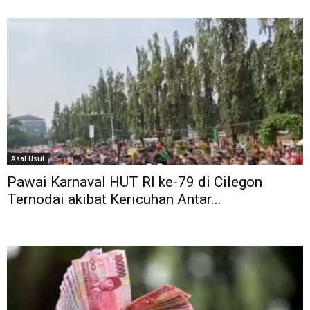
Asal Usul
Pawai Karnaval HUT RI ke-79 di Cilegon
Ternodai akibat Kericuhan Antar...