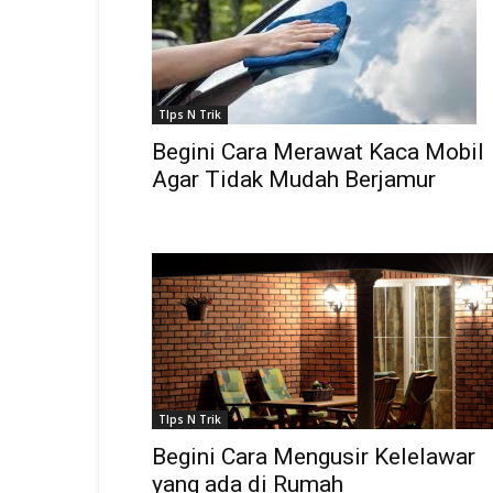
TIps N Trik
Begini Cara Merawat Kaca Mobil
Agar Tidak Mudah Berjamur
TIps N Trik
Begini Cara Mengusir Kelelawar
yang ada di Rumah