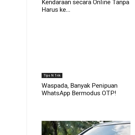
Kendaraan secara Online Tanpa
Harus ke...
TIps N Trik
Waspada, Banyak Penipuan
WhatsApp Bermodus OTP!