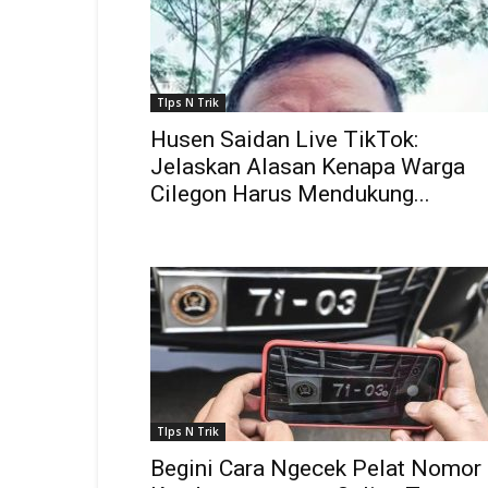
TIps N Trik
Husen Saidan Live TikTok:
Jelaskan Alasan Kenapa Warga
Cilegon Harus Mendukung...
TIps N Trik
Begini Cara Ngecek Pelat Nomor