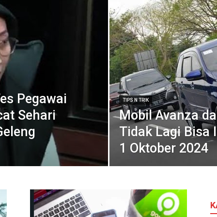
 Tes Pegawai
TIPS N TRIK
at Sehari
Mobil Avanza da
Geleng
Tidak Lagi Bisa I
1 Oktober 2024
K