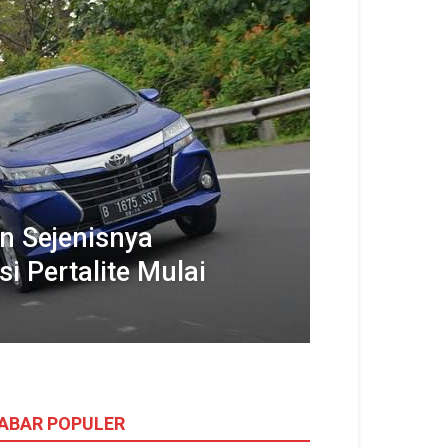
n Sejenisnya
si Pertalite Mulai
ABAR POPULER