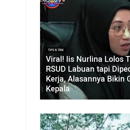
TIPS N TRIK
Viral! Iis Nurlina Lolos
RSUD Labuan tapi Dipec
Kerja, Alasannya Bikin 
Kepala