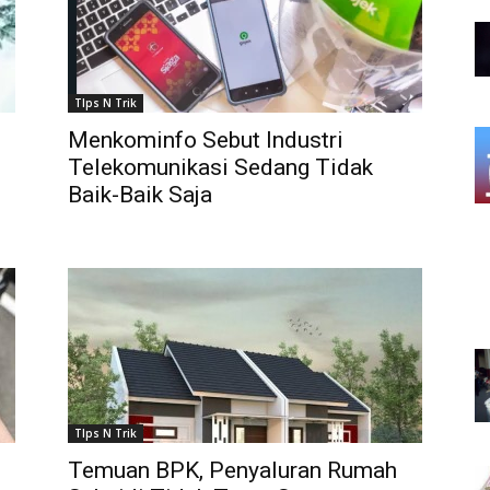
TIps N Trik
Menkominfo Sebut Industri
Telekomunikasi Sedang Tidak
Baik-Baik Saja
TIps N Trik
Temuan BPK, Penyaluran Rumah