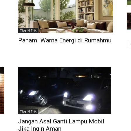
TIps N Trik
Pahami Warna Energi di Rumahmu
TIps N Trik
Jangan Asal Ganti Lampu Mobil
Jika Ingin Aman