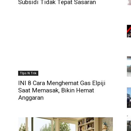
Subsidi Tidak Tepat Sasaran
TIps N Trik
INI 8 Cara Menghemat Gas Elpiji
Saat Memasak, Bikin Hemat
Anggaran