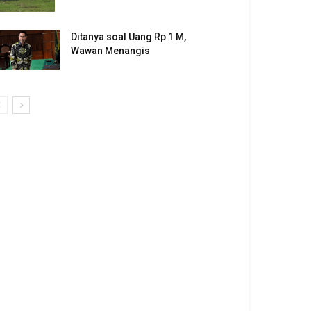
Ditanya soal Uang Rp 1 M,
Wawan Menangis