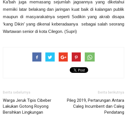
Ka’bah juga memasang sejumlah jagoannya yang diketahui
memiiki latar belakang dan jaringan kuat baik di kalangan publik
maupun di masyarakatnya seperti Sodikin yang akrab disapa
‘kang Dikin’ yang dikenal keberadaanya sebagai salah seorang
Wartawan senior di kota Cilegon. (Supri)
Berita sebelumya
Berita berikutnya
Warga Jeruk Tipis Cibeber
Pileg 2019, Pertarungan Antara
Lakukan Gotong Royong
Caleg Incumbent dan Caleg
Bersihkan Lingkungan
Pendatang