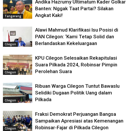
Andika Hazrumy Ultimatum Kader Golkar
Banten: Nggak Taat Partai? Silakan
Angkat Kaki!
Tangerang
Alawi Mahmud Klarifikasi Isu Posisi di
PAN Cilegon: ‘Kami Tetap Solid dan
Berlandaskan Kekeluargaan
Cilegon
KPU Cilegon Selesaikan Rekapitulasi
Suara Pilkada 2024, Robinsar Pimpin
Perolehan Suara
Cilegon
Ribuan Warga Cilegon Tuntut Bawaslu
Selidiki Dugaan Politik Uang dalam
Pilkada
Cilegon
Fraksi Demokrat Perjuangan Bangsa
Sampaikan Apresiasi atas Kemenangan
Robinsar-Fajar di Pilkada Cilegon
Cilegon