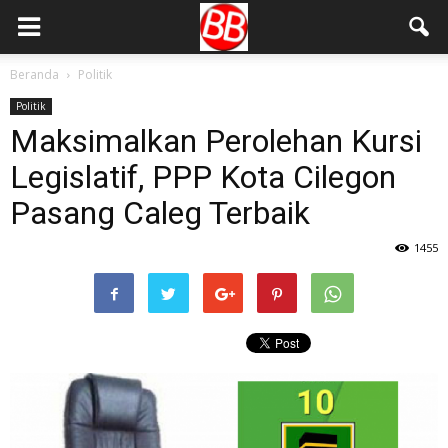
Beranda
Politik
Politik
Maksimalkan Perolehan Kursi
Legislatif, PPP Kota Cilegon
Pasang Caleg Terbaik
1455