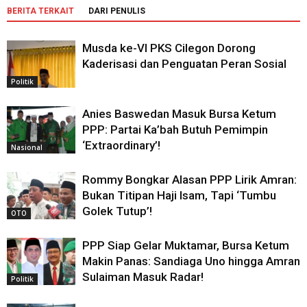
BERITA TERKAIT
DARI PENULIS
Musda ke-VI PKS Cilegon Dorong
Kaderisasi dan Penguatan Peran Sosial
Politik
Anies Baswedan Masuk Bursa Ketum
PPP: Partai Ka’bah Butuh Pemimpin
‘Extraordinary’!
Nasional
Rommy Bongkar Alasan PPP Lirik Amran:
Bukan Titipan Haji Isam, Tapi ‘Tumbu
Golek Tutup’!
OTO
PPP Siap Gelar Muktamar, Bursa Ketum
Makin Panas: Sandiaga Uno hingga Amran
Sulaiman Masuk Radar!
Politik