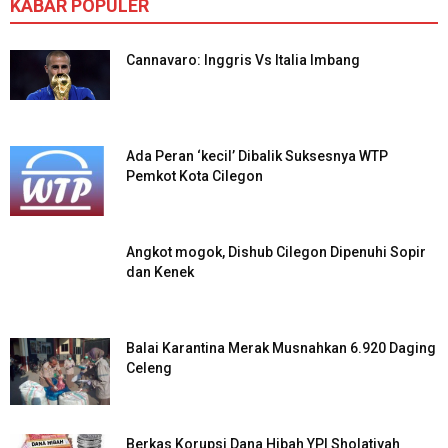
KABAR POPULER
Cannavaro: Inggris Vs Italia Imbang
Ada Peran ‘kecil’ Dibalik Suksesnya WTP
Pemkot Kota Cilegon
Angkot mogok, Dishub Cilegon Dipenuhi Sopir
dan Kenek
Balai Karantina Merak Musnahkan 6.920 Daging
Celeng
Berkas Korupsi Dana Hibah YPI Sholatiyah