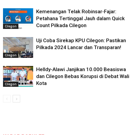
Kemenangan Telak Robinsar-Fajar:
Petahana Tertinggal Jauh dalam Quick
Count Pilkada Cilegon
Cilegon
Uji Coba Sirekap KPU Cilegon: Pastikan
Pilkada 2024 Lancar dan Transparan!
Cilegon
Helldy-Alawi Janjikan 10.000 Beasiswa
dan Cilegon Bebas Korupsi di Debat Wali
Kota
Cilegon