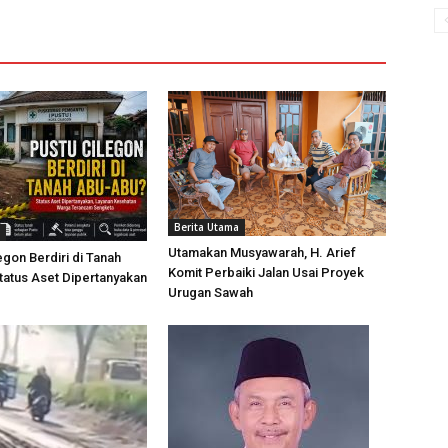
Berita Utama
Utamakan Musyawarah, H. Arief
egon Berdiri di Tanah
Komit Perbaiki Jalan Usai Proyek
atus Aset Dipertanyakan
Urugan Sawah