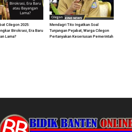
Cilegon
bat Cilegon 2025:
Mendagri Tito Ingatkan Soal
ngkar Birokrasi, Era Baru
Tunjangan Pejabat, Warga Cilegon
gan Lama?
Pertanyakan Keseriusan Pemerintah