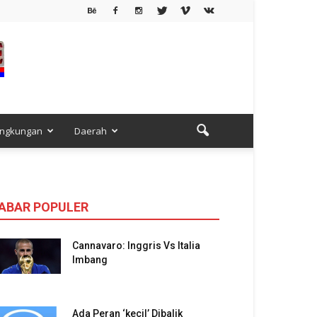
ingkungan
Daerah
ABAR POPULER
Cannavaro: Inggris Vs Italia
Imbang
Ada Peran ‘kecil’ Dibalik