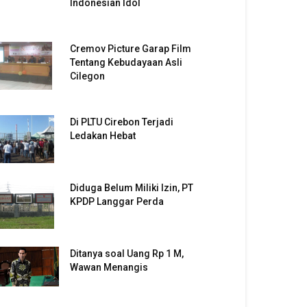
Indonesian Idol
Cremov Picture Garap Film
Tentang Kebudayaan Asli
Cilegon
Di PLTU Cirebon Terjadi
Ledakan Hebat
Diduga Belum Miliki Izin, PT
KPDP Langgar Perda
Ditanya soal Uang Rp 1 M,
Wawan Menangis