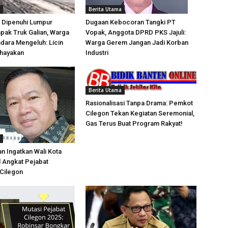
Berita Utama
 Dipenuhi Lumpur
Dugaan Kebocoran Tangki PT
pak Truk Galian, Warga
Vopak, Anggota DPRD PKS Jajuli:
dara Mengeluh: Licin
Warga Gerem Jangan Jadi Korban
hayakan
Industri
Berita Utama
Rasionalisasi Tanpa Drama: Pemkot
Cilegon Tekan Kegiatan Seremonial,
Gas Terus Buat Program Rakyat!
n Ingatkan Wali Kota
 Angkat Pejabat
Cilegon