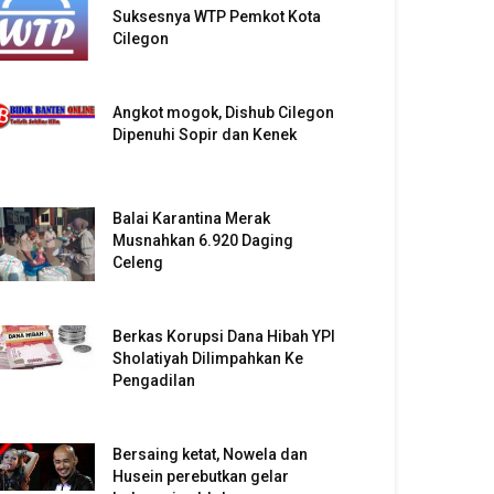
Suksesnya WTP Pemkot Kota
Cilegon
Angkot mogok, Dishub Cilegon
Dipenuhi Sopir dan Kenek
Balai Karantina Merak
Musnahkan 6.920 Daging
Celeng
Berkas Korupsi Dana Hibah YPI
Sholatiyah Dilimpahkan Ke
Pengadilan
Bersaing ketat, Nowela dan
Husein perebutkan gelar