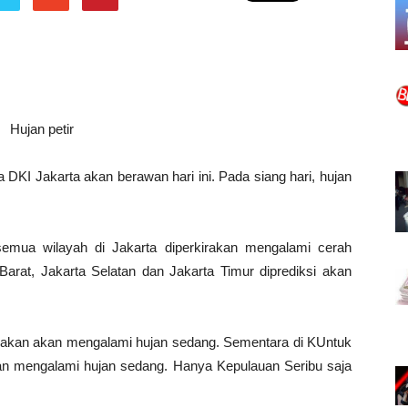
a DKI Jakarta akan berawan hari ini. Pada siang hari, hujan
semua wilayah di Jakarta diperkirakan mengalami cerah
arat, Jakarta Selatan dan Jakarta Timur diprediksi akan
irakan akan mengalami hujan sedang. Sementara di KUntuk
akan mengalami hujan sedang. Hanya Kepulauan Seribu saja