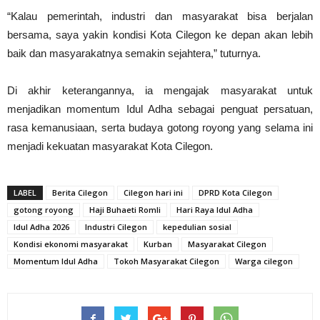
“Kalau pemerintah, industri dan masyarakat bisa berjalan
bersama, saya yakin kondisi Kota Cilegon ke depan akan lebih
baik dan masyarakatnya semakin sejahtera,” tuturnya.
Di akhir keterangannya, ia mengajak masyarakat untuk
menjadikan momentum Idul Adha sebagai penguat persatuan,
rasa kemanusiaan, serta budaya gotong royong yang selama ini
menjadi kekuatan masyarakat Kota Cilegon.
LABEL
Berita Cilegon
Cilegon hari ini
DPRD Kota Cilegon
gotong royong
Haji Buhaeti Romli
Hari Raya Idul Adha
Idul Adha 2026
Industri Cilegon
kepedulian sosial
Kondisi ekonomi masyarakat
Kurban
Masyarakat Cilegon
Momentum Idul Adha
Tokoh Masyarakat Cilegon
Warga cilegon