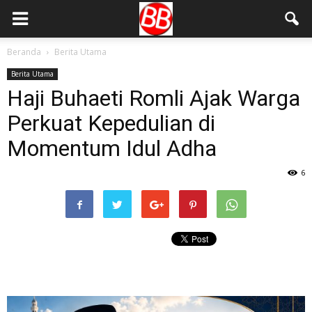
Beranda
Berita Utama
Berita Utama
Haji Buhaeti Romli Ajak Warga
Perkuat Kepedulian di
Momentum Idul Adha
6