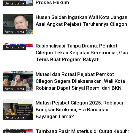
Proses Hukum
Berita Utama
Husen Saidan Ingatkan Wali Kota Jangan
Asal Angkat Pejabat Taruhannya Cilegon
Berita Utama
Rasionalisasi Tanpa Drama: Pemkot
Berita Utama
Cilegon Tekan Kegiatan Seremonial, Gas
Terus Buat Program Rakyat!
Mutasi dan Rotasi Pejabat Pemkot
Cilegon Segera Dilaksanakan, Wali Kota
Robinsar Dapat Sinyal Resmi dari BKN
Berita Utama
Mutasi Pejabat Cilegon 2025: Robinsar
Bongkar Birokrasi, Era Baru atau
Bayangan Lama?
Berita Utama
Tambang Pasir Misterius di Curug Kepuh:
Berita Utama