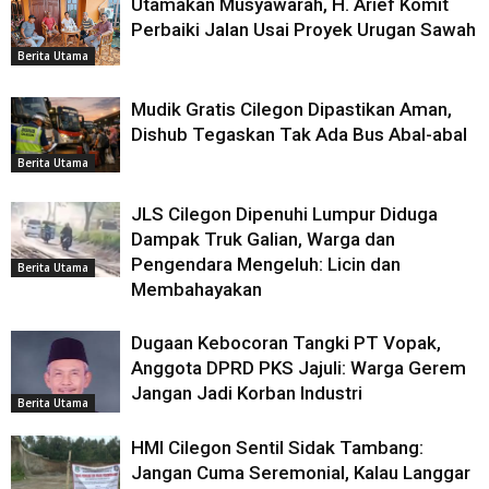
Utamakan Musyawarah, H. Arief Komit
Perbaiki Jalan Usai Proyek Urugan Sawah
Berita Utama
Mudik Gratis Cilegon Dipastikan Aman,
Dishub Tegaskan Tak Ada Bus Abal-abal
Berita Utama
JLS Cilegon Dipenuhi Lumpur Diduga
Dampak Truk Galian, Warga dan
Pengendara Mengeluh: Licin dan
Berita Utama
Membahayakan
Dugaan Kebocoran Tangki PT Vopak,
Anggota DPRD PKS Jajuli: Warga Gerem
Jangan Jadi Korban Industri
Berita Utama
HMI Cilegon Sentil Sidak Tambang:
Jangan Cuma Seremonial, Kalau Langgar