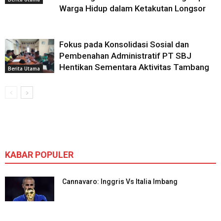
Warga Hidup dalam Ketakutan Longsor
Fokus pada Konsolidasi Sosial dan
Pembenahan Administratif PT SBJ
Hentikan Sementara Aktivitas Tambang
Berita Utama
KABAR POPULER
Cannavaro: Inggris Vs Italia Imbang