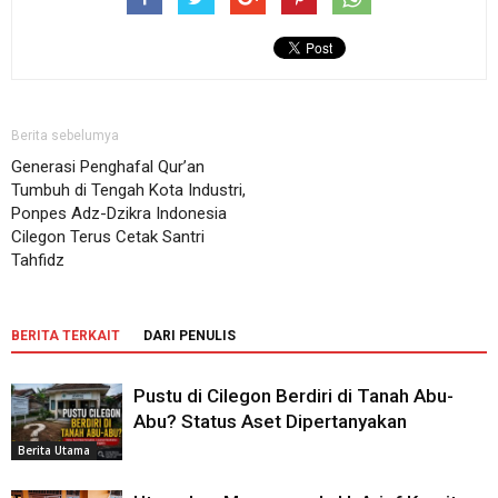
Berita sebelumya
Generasi Penghafal Qur’an
Tumbuh di Tengah Kota Industri,
Ponpes Adz-Dzikra Indonesia
Cilegon Terus Cetak Santri
Tahfidz
BERITA TERKAIT
DARI PENULIS
Pustu di Cilegon Berdiri di Tanah Abu-
Abu? Status Aset Dipertanyakan
Berita Utama