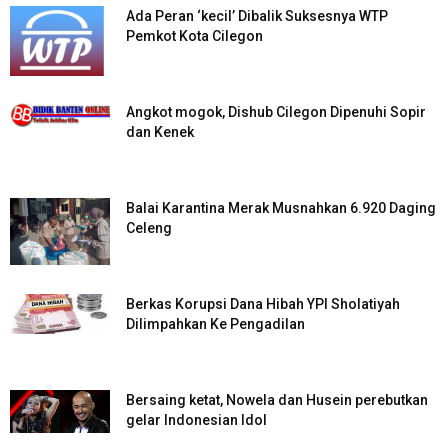
Ada Peran ‘kecil’ Dibalik Suksesnya WTP
Pemkot Kota Cilegon
Angkot mogok, Dishub Cilegon Dipenuhi Sopir
dan Kenek
Balai Karantina Merak Musnahkan 6.920 Daging
Celeng
Berkas Korupsi Dana Hibah YPI Sholatiyah
Dilimpahkan Ke Pengadilan
Bersaing ketat, Nowela dan Husein perebutkan
gelar Indonesian Idol