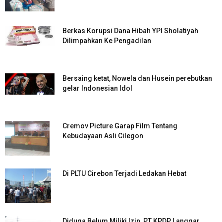
Berkas Korupsi Dana Hibah YPI Sholatiyah
Dilimpahkan Ke Pengadilan
Bersaing ketat, Nowela dan Husein perebutkan
gelar Indonesian Idol
Cremov Picture Garap Film Tentang
Kebudayaan Asli Cilegon
Di PLTU Cirebon Terjadi Ledakan Hebat
Diduga Belum Miliki Izin, PT KPDP Langgar