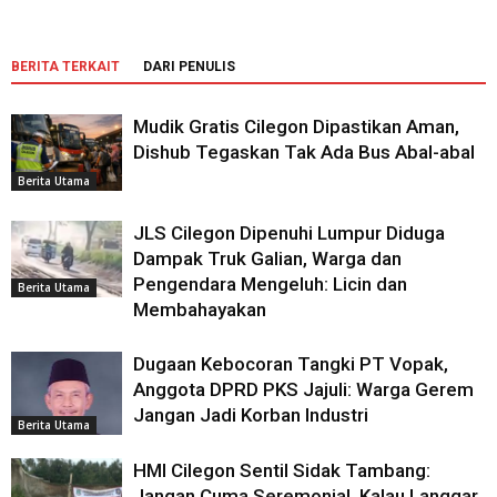
BERITA TERKAIT
DARI PENULIS
Mudik Gratis Cilegon Dipastikan Aman,
Dishub Tegaskan Tak Ada Bus Abal-abal
Berita Utama
JLS Cilegon Dipenuhi Lumpur Diduga
Dampak Truk Galian, Warga dan
Pengendara Mengeluh: Licin dan
Berita Utama
Membahayakan
Dugaan Kebocoran Tangki PT Vopak,
Anggota DPRD PKS Jajuli: Warga Gerem
Jangan Jadi Korban Industri
Berita Utama
HMI Cilegon Sentil Sidak Tambang:
Jangan Cuma Seremonial, Kalau Langgar