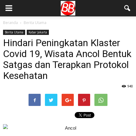
Beranda
Berita Utama
Berita Utama
Kabar Jakarta
Hindari Peningkatan Klaster
Covid 19, Wisata Ancol Bentuk
Satgas dan Terapkan Protokol
Kesehatan
940