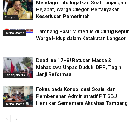
Mendagri Tito Ingatkan Soal Tunjangan
Pejabat, Warga Cilegon Pertanyakan
Keseriusan Pemerintah
Cilegon
Tambang Pasir Misterius di Curug Kepuh:
Berita Utama
Warga Hidup dalam Ketakutan Longsor
Deadline 17+8! Ratusan Massa &
Mahasiswa Unpad Duduki DPR, Tagih
Janji Reformasi
Kabar Jakarta
Fokus pada Konsolidasi Sosial dan
Pembenahan Administratif PT SBJ
Hentikan Sementara Aktivitas Tambang
Berita Utama