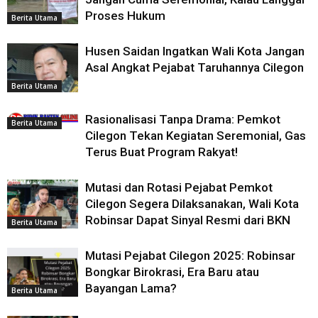
Proses Hukum
Berita Utama
Husen Saidan Ingatkan Wali Kota Jangan
Asal Angkat Pejabat Taruhannya Cilegon
Berita Utama
Rasionalisasi Tanpa Drama: Pemkot
Berita Utama
Cilegon Tekan Kegiatan Seremonial, Gas
Terus Buat Program Rakyat!
Mutasi dan Rotasi Pejabat Pemkot
Cilegon Segera Dilaksanakan, Wali Kota
Robinsar Dapat Sinyal Resmi dari BKN
Berita Utama
Mutasi Pejabat Cilegon 2025: Robinsar
Bongkar Birokrasi, Era Baru atau
Bayangan Lama?
Berita Utama