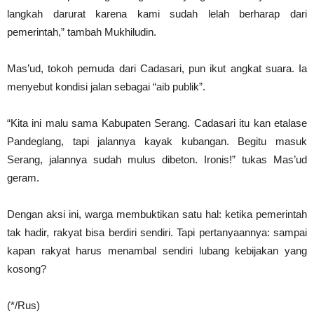
langkah darurat karena kami sudah lelah berharap dari
pemerintah,” tambah Mukhiludin.
Mas’ud, tokoh pemuda dari Cadasari, pun ikut angkat suara. Ia
menyebut kondisi jalan sebagai “aib publik”.
“Kita ini malu sama Kabupaten Serang. Cadasari itu kan etalase
Pandeglang, tapi jalannya kayak kubangan. Begitu masuk
Serang, jalannya sudah mulus dibeton. Ironis!” tukas Mas’ud
geram.
Dengan aksi ini, warga membuktikan satu hal: ketika pemerintah
tak hadir, rakyat bisa berdiri sendiri. Tapi pertanyaannya: sampai
kapan rakyat harus menambal sendiri lubang kebijakan yang
kosong?
(*/Rus)