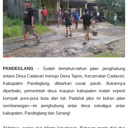
PANDEGLANG
– Sudah bertahun-tahun jalan penghubung
antara Desa Cadasari menuju Desa Tapos, Kecamatan Cadasari,
Kabupaten Pandeglang, dibiarkan rusak parah. Bukannya
diperbaiki, pemerintah desa maupun kabupaten malah seperti
kompak pura-pura buta dan tuli. Padahal jalur ini bukan jalan
sembarangan—ini penghubung antar desa sekaligus antar
kabupaten, Pandeglang dan Serang!
Akhirnya, warga pun hilang kesabaran. Ratusan orang dari dua