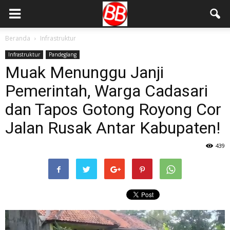
Beranda
Infrastruktur
Infrastruktur
Pandeglang
Muak Menunggu Janji
Pemerintah, Warga Cadasari
dan Tapos Gotong Royong Cor
Jalan Rusak Antar Kabupaten!
439