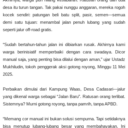
desa itu turun tangan. Tak pakai nunggu anggaran, mereka rogoh
kocek sendiri: patungan beli batu split, pasir, semen—semua
demi satu tujuan: menambal jalan penuh lubang yang sudah
seperti jalur off-road gratis.
“Sudah bertahun-tahun jalan ini dibiarkan rusak. Akhirnya kami
warga berinisiatif memperbaiki dengan cara swadaya. Dicor
manual saja, yang penting bisa dilalui dengan aman,” ujar Ustadz
Mukhiludin, tokoh penggerak aksi gotong royong, Minggu 11 Mei
2025.
Perbaikan dimulai dari Kampung Waas, Desa Cadasari—jalur
yang dikenal warga sebagai “Jalan Baru”. Ratusan orang terlibat.
Sistemnya? Murni gotong royong, tanpa pamrih, tanpa APBD.
“Memang cor manual ini bukan solusi sempurna. Tapi setidaknya
bisa menutup lubang-lubang besar yang membahayakan. Ini