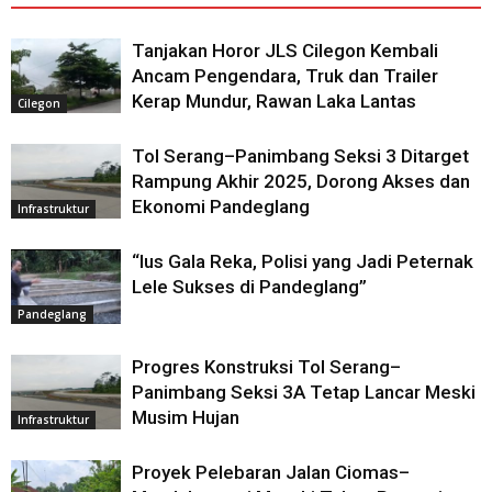
Tanjakan Horor JLS Cilegon Kembali
Ancam Pengendara, Truk dan Trailer
Kerap Mundur, Rawan Laka Lantas
Cilegon
Tol Serang–Panimbang Seksi 3 Ditarget
Rampung Akhir 2025, Dorong Akses dan
Ekonomi Pandeglang
Infrastruktur
“Ius Gala Reka, Polisi yang Jadi Peternak
Lele Sukses di Pandeglang”
Pandeglang
Progres Konstruksi Tol Serang–
Panimbang Seksi 3A Tetap Lancar Meski
Musim Hujan
Infrastruktur
Proyek Pelebaran Jalan Ciomas–