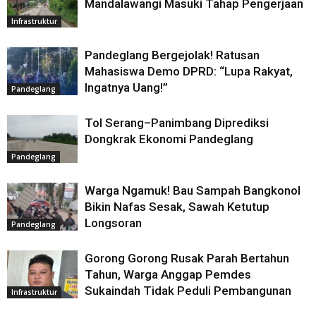
Mandalawangi Masuki Tahap Pengerjaan
Infrastruktur
Pandeglang Bergejolak! Ratusan
Mahasiswa Demo DPRD: “Lupa Rakyat,
Ingatnya Uang!”
Pandeglang
Tol Serang–Panimbang Diprediksi
Dongkrak Ekonomi Pandeglang
Pandeglang
Warga Ngamuk! Bau Sampah Bangkonol
Bikin Nafas Sesak, Sawah Ketutup
Longsoran
Pandeglang
Gorong Gorong Rusak Parah Bertahun
Tahun, Warga Anggap Pemdes
Sukaindah Tidak Peduli Pembangunan
Infrastruktur