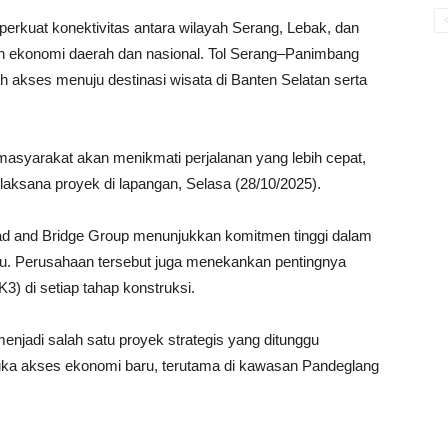
erkuat konektivitas antara wilayah Serang, Lebak, dan
 ekonomi daerah dan nasional. Tol Serang–Panimbang
 akses menuju destinasi wisata di Banten Selatan serta
syarakat akan menikmati perjalanan yang lebih cepat,
elaksana proyek di lapangan, Selasa (28/10/2025).
d and Bridge Group menunjukkan komitmen tinggi dalam
tu. Perusahaan tersebut juga menekankan pentingnya
) di setiap tahap konstruksi.
enjadi salah satu proyek strategis yang ditunggu
uka akses ekonomi baru, terutama di kawasan Pandeglang