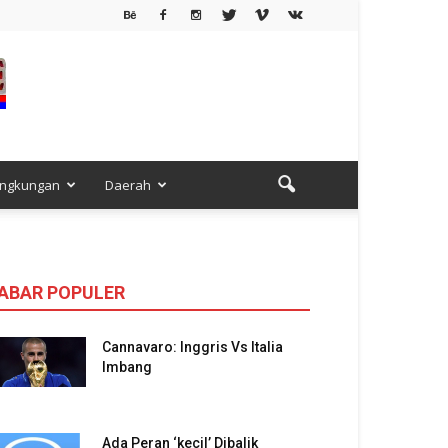
h
ingkungan
Daerah
ABAR POPULER
Cannavaro: Inggris Vs Italia
Imbang
Ada Peran ‘kecil’ Dibalik