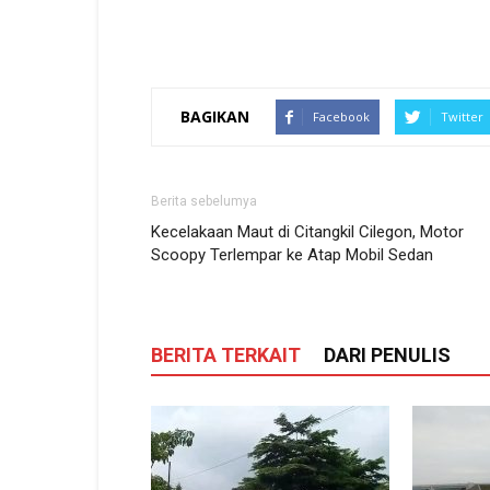
BAGIKAN
Facebook
Twitter
Berita sebelumya
Kecelakaan Maut di Citangkil Cilegon, Motor
Scoopy Terlempar ke Atap Mobil Sedan
BERITA TERKAIT
DARI PENULIS