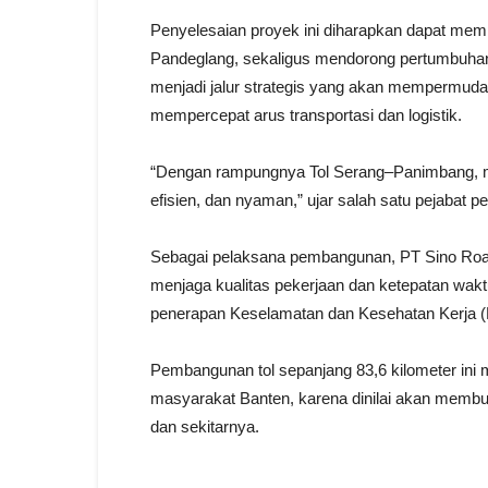
Penyelesaian proyek ini diharapkan dapat memp
Pandeglang, sekaligus mendorong pertumbuhan
menjadi jalur strategis yang akan mempermudah
mempercepat arus transportasi dan logistik.
“Dengan rampungnya Tol Serang–Panimbang, ma
efisien, dan nyaman,” ujar salah satu pejabat p
Sebagai pelaksana pembangunan, PT Sino Roa
menjaga kualitas pekerjaan dan ketepatan wak
penerapan Keselamatan dan Kesehatan Kerja (K3
Pembangunan tol sepanjang 83,6 kilometer ini m
masyarakat Banten, karena dinilai akan memb
dan sekitarnya.