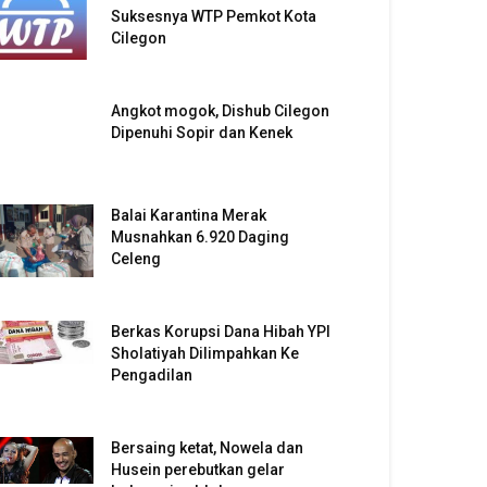
Suksesnya WTP Pemkot Kota
Cilegon
Angkot mogok, Dishub Cilegon
Dipenuhi Sopir dan Kenek
Balai Karantina Merak
Musnahkan 6.920 Daging
Celeng
Berkas Korupsi Dana Hibah YPI
Sholatiyah Dilimpahkan Ke
Pengadilan
Bersaing ketat, Nowela dan
Husein perebutkan gelar