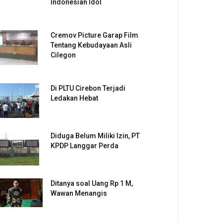
Indonesian Idol
Cremov Picture Garap Film
Tentang Kebudayaan Asli
Cilegon
Di PLTU Cirebon Terjadi
Ledakan Hebat
Diduga Belum Miliki Izin, PT
KPDP Langgar Perda
Ditanya soal Uang Rp 1 M,
Wawan Menangis