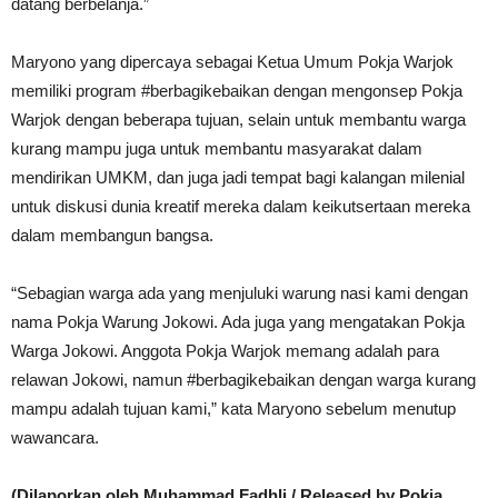
datang berbelanja.”
Maryono yang dipercaya sebagai Ketua Umum Pokja Warjok
memiliki program #berbagikebaikan dengan mengonsep Pokja
Warjok dengan beberapa tujuan, selain untuk membantu warga
kurang mampu juga untuk membantu masyarakat dalam
mendirikan UMKM, dan juga jadi tempat bagi kalangan milenial
untuk diskusi dunia kreatif mereka dalam keikutsertaan mereka
dalam membangun bangsa.
“Sebagian warga ada yang menjuluki warung nasi kami dengan
nama Pokja Warung Jokowi. Ada juga yang mengatakan Pokja
Warga Jokowi. Anggota Pokja Warjok memang adalah para
relawan Jokowi, namun #berbagikebaikan dengan warga kurang
mampu adalah tujuan kami,” kata Maryono sebelum menutup
wawancara.
(Dilaporkan oleh Muhammad Fadhli / Released by Pokja