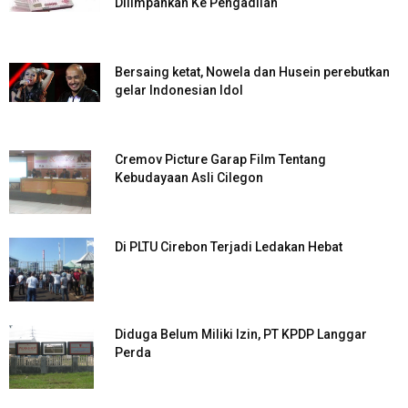
Dilimpahkan Ke Pengadilan
Bersaing ketat, Nowela dan Husein perebutkan
gelar Indonesian Idol
Cremov Picture Garap Film Tentang
Kebudayaan Asli Cilegon
Di PLTU Cirebon Terjadi Ledakan Hebat
Diduga Belum Miliki Izin, PT KPDP Langgar
Perda