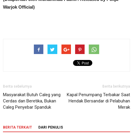
Warjok Official)
Berita sebelumya
Berita berikutnya
Masyarakat Butuh Caleg yang
Kapal Penumpang Terbakar Saat
Cerdas dan Beretika, Bukan
Hendak Bersandar di Pelabuhan
Caleg Penyebar Spanduk
Merak
BERITA TERKAIT
DARI PENULIS