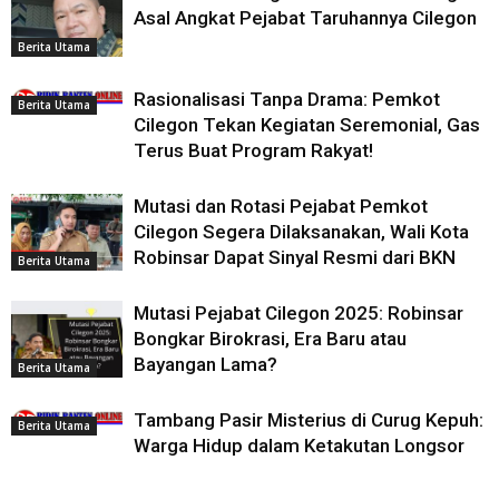
Asal Angkat Pejabat Taruhannya Cilegon
Berita Utama
Rasionalisasi Tanpa Drama: Pemkot
Berita Utama
Cilegon Tekan Kegiatan Seremonial, Gas
Terus Buat Program Rakyat!
Mutasi dan Rotasi Pejabat Pemkot
Cilegon Segera Dilaksanakan, Wali Kota
Robinsar Dapat Sinyal Resmi dari BKN
Berita Utama
Mutasi Pejabat Cilegon 2025: Robinsar
Bongkar Birokrasi, Era Baru atau
Bayangan Lama?
Berita Utama
Tambang Pasir Misterius di Curug Kepuh:
Berita Utama
Warga Hidup dalam Ketakutan Longsor