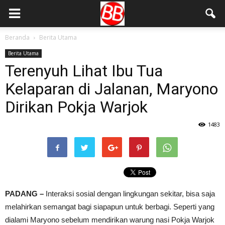
Beranda
Berita Utama
Berita Utama
Terenyuh Lihat Ibu Tua
Kelaparan di Jalanan, Maryono
Dirikan Pokja Warjok
1483
PADANG –
Interaksi sosial dengan lingkungan sekitar, bisa saja
melahirkan semangat bagi siapapun untuk berbagi. Seperti yang
dialami Maryono sebelum mendirikan warung nasi Pokja Warjok