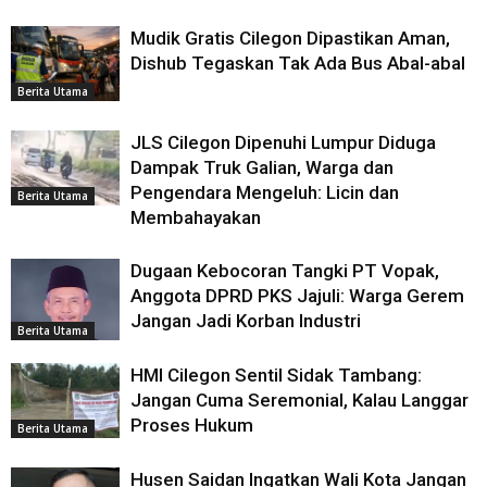
Mudik Gratis Cilegon Dipastikan Aman,
Dishub Tegaskan Tak Ada Bus Abal-abal
Berita Utama
JLS Cilegon Dipenuhi Lumpur Diduga
Dampak Truk Galian, Warga dan
Pengendara Mengeluh: Licin dan
Berita Utama
Membahayakan
Dugaan Kebocoran Tangki PT Vopak,
Anggota DPRD PKS Jajuli: Warga Gerem
Jangan Jadi Korban Industri
Berita Utama
HMI Cilegon Sentil Sidak Tambang:
Jangan Cuma Seremonial, Kalau Langgar
Proses Hukum
Berita Utama
Husen Saidan Ingatkan Wali Kota Jangan