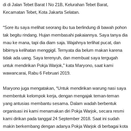
di di Jalan Tebet Barat I No 21B, Kelurahan Tebet Barat,
Kecamatan Tebet, Kota Jakarta Selatan.
“Sore itu saya melihat seorang ibu tua berlindung di bawah pohon
tak begitu rindang. Hujan membasahi pakaiannya. Saya tanya dia
mau ke mana, tapi dia diam saja. Wajahnya terlihat pucat, dan
bibirnya kelihatan menggigil. Ternyata dia belum makan karena
tidak ada uang. Saya terenyuh, dan membuat saya tergugah
untuk mendirikan Pokja Warjok,” kata Maryono, saat kami
wawancarai, Rabu 6 Februari 2019.
Maryono juga mengatakan, “Untuk mendirikan warung nasi saya
membentuk kelompok kerja, dengan mengajak teman-teman
yang antusias membantu sesama. Dalam wadah berbentuk
organisasi ini kami menamakan diri Pokja Warjok, secara resmi
kami dirikan pada tanggal 24 September 2018. Saat ini sudah
makin berkembang dengan adanya Pokja Warjok di berbagai kota