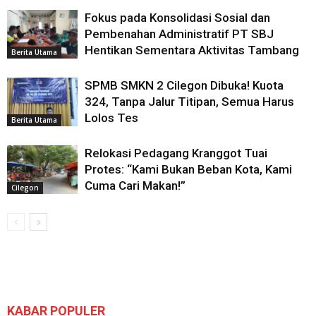
Fokus pada Konsolidasi Sosial dan
Pembenahan Administratif PT SBJ
Hentikan Sementara Aktivitas Tambang
Berita Utama
SPMB SMKN 2 Cilegon Dibuka! Kuota
324, Tanpa Jalur Titipan, Semua Harus
Lolos Tes
Berita Utama
Relokasi Pedagang Kranggot Tuai
Protes: “Kami Bukan Beban Kota, Kami
Cuma Cari Makan!”
Cilegon
KABAR POPULER