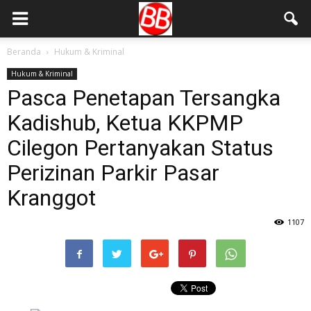
Beranda
Hukum & Kriminal
Hukum & Kriminal
Pasca Penetapan Tersangka
Kadishub, Ketua KKPMP
Cilegon Pertanyakan Status
Perizinan Parkir Pasar
Kranggot
1107