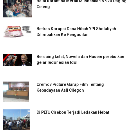
Balai Karantina Merak Musnahkan 6.920 Daging
Celeng
Berkas Korupsi Dana Hibah YPI Sholatiyah
Dilimpahkan Ke Pengadilan
Bersaing ketat, Nowela dan Husein perebutkan
gelar Indonesian Idol
Cremov Picture Garap Film Tentang
Kebudayaan Asli Cilegon
Di PLTU Cirebon Terjadi Ledakan Hebat