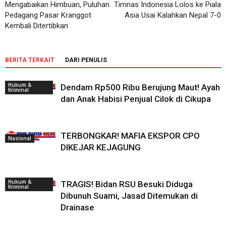
Mengabaikan Himbuan, Puluhan
Timnas Indonesia Lolos ke Piala
Pedagang Pasar Kranggot
Asia Usai Kalahkan Nepal 7-0
Kembali Ditertibkan
BERITA TERKAIT
DARI PENULIS
Hukum &
Dendam Rp500 Ribu Berujung Maut! Ayah
Kriminal
dan Anak Habisi Penjual Cilok di Cikupa
TERBONGKAR! MAFIA EKSPOR CPO
Nasional
DIKEJAR KEJAGUNG
Hukum &
TRAGIS! Bidan RSU Besuki Diduga
Kriminal
Dibunuh Suami, Jasad Ditemukan di
Drainase