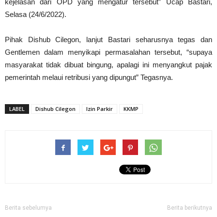
kejelasan dari OPD yang mengatur tersebut” Ucap Bastari,
Selasa (24/6/2022).
Pihak Dishub Cilegon, lanjut Bastari seharusnya tegas dan
Gentlemen dalam menyikapi permasalahan tersebut, “supaya
masyarakat tidak dibuat bingung, apalagi ini menyangkut pajak
pemerintah melaui retribusi yang dipungut” Tegasnya.
LABEL
Dishub Cilegon
Izin Parkir
KKMP
Berita sebelumya
Berita berikutnya