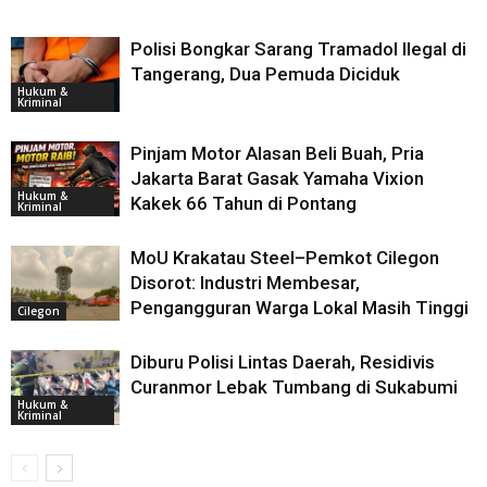
Polisi Bongkar Sarang Tramadol Ilegal di
Tangerang, Dua Pemuda Diciduk
Hukum &
Kriminal
Pinjam Motor Alasan Beli Buah, Pria
Jakarta Barat Gasak Yamaha Vixion
Hukum &
Kakek 66 Tahun di Pontang
Kriminal
MoU Krakatau Steel–Pemkot Cilegon
Disorot: Industri Membesar,
Pengangguran Warga Lokal Masih Tinggi
Cilegon
Diburu Polisi Lintas Daerah, Residivis
Curanmor Lebak Tumbang di Sukabumi
Hukum &
Kriminal