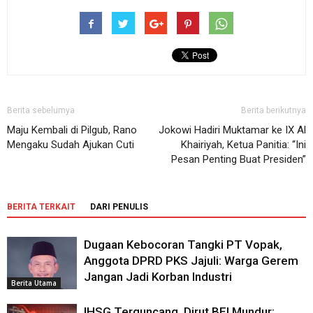
Berita sebelumya
Berita berikutnya
Maju Kembali di Pilgub, Rano
Jokowi Hadiri Muktamar ke IX Al
Mengaku Sudah Ajukan Cuti
Khairiyah, Ketua Panitia: “Ini
Pesan Penting Buat Presiden”
BERITA TERKAIT
DARI PENULIS
Dugaan Kebocoran Tangki PT Vopak,
Anggota DPRD PKS Jajuli: Warga Gerem
Jangan Jadi Korban Industri
Berita Utama
IHSG Terguncang, Dirut BEI Mundur: