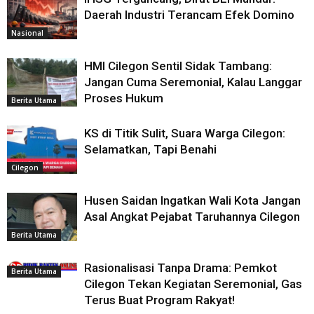
Daerah Industri Terancam Efek Domino
Nasional
HMI Cilegon Sentil Sidak Tambang:
Jangan Cuma Seremonial, Kalau Langgar
Proses Hukum
Berita Utama
KS di Titik Sulit, Suara Warga Cilegon:
Selamatkan, Tapi Benahi
Cilegon
Husen Saidan Ingatkan Wali Kota Jangan
Asal Angkat Pejabat Taruhannya Cilegon
Berita Utama
Rasionalisasi Tanpa Drama: Pemkot
Berita Utama
Cilegon Tekan Kegiatan Seremonial, Gas
Terus Buat Program Rakyat!