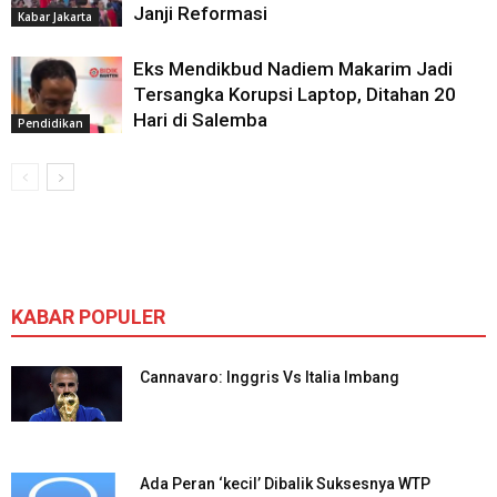
Janji Reformasi
Kabar Jakarta
Eks Mendikbud Nadiem Makarim Jadi
Tersangka Korupsi Laptop, Ditahan 20
Hari di Salemba
Pendidikan
KABAR POPULER
Cannavaro: Inggris Vs Italia Imbang
Ada Peran ‘kecil’ Dibalik Suksesnya WTP