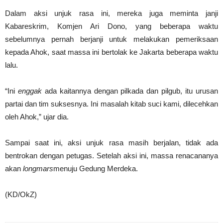
Dalam aksi unjuk rasa ini, mereka juga meminta janji
Kabareskrim, Komjen Ari Dono, yang beberapa waktu
sebelumnya pernah berjanji untuk melakukan pemeriksaan
kepada Ahok, saat massa ini bertolak ke Jakarta beberapa waktu
lalu.
“Ini
enggak
ada kaitannya dengan pilkada dan pilgub, itu urusan
partai dan tim suksesnya. Ini masalah kitab suci kami, dilecehkan
oleh Ahok,” ujar dia.
Sampai saat ini, aksi unjuk rasa masih berjalan, tidak ada
bentrokan dengan petugas. Setelah aksi ini, massa renacananya
akan
longmars
menuju Gedung Merdeka.
(KD/OkZ)