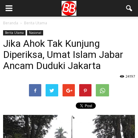
Beranda
Berita Utama
Berita Utama
Nasional
Jika Ahok Tak Kunjung
Diperiksa, Umat Islam Jabar
Ancam Duduki Jakarta
24197