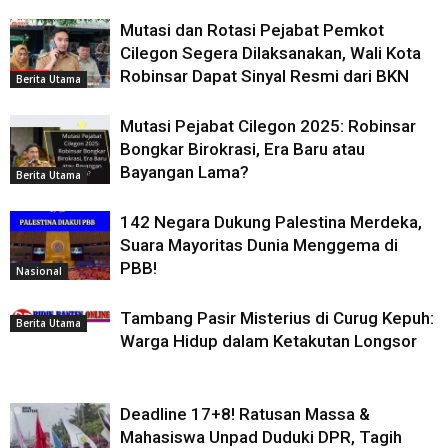
Mutasi dan Rotasi Pejabat Pemkot
Cilegon Segera Dilaksanakan, Wali Kota
Robinsar Dapat Sinyal Resmi dari BKN
Berita Utama
Mutasi Pejabat Cilegon 2025: Robinsar
Bongkar Birokrasi, Era Baru atau
Bayangan Lama?
Berita Utama
142 Negara Dukung Palestina Merdeka,
Suara Mayoritas Dunia Menggema di
PBB!
Nasional
Tambang Pasir Misterius di Curug Kepuh:
Berita Utama
Warga Hidup dalam Ketakutan Longsor
Deadline 17+8! Ratusan Massa &
Mahasiswa Unpad Duduki DPR, Tagih