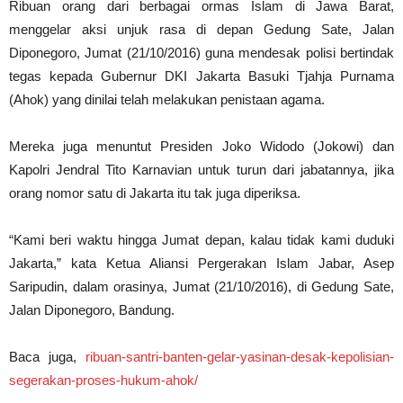
Ribuan orang dari berbagai ormas Islam di Jawa Barat,
menggelar aksi unjuk rasa di depan Gedung Sate, Jalan
Diponegoro, Jumat (21/10/2016) guna mendesak polisi bertindak
tegas kepada Gubernur DKI Jakarta Basuki Tjahja Purnama
(Ahok) yang dinilai telah melakukan penistaan agama.
Mereka juga menuntut Presiden Joko Widodo (Jokowi) dan
Kapolri Jendral Tito Karnavian untuk turun dari jabatannya, jika
orang nomor satu di Jakarta itu tak juga diperiksa.
“Kami beri waktu hingga Jumat depan, kalau tidak kami duduki
Jakarta,” kata Ketua Aliansi Pergerakan Islam Jabar, Asep
Saripudin, dalam orasinya, Jumat (21/10/2016), di Gedung Sate,
Jalan Diponegoro, Bandung.
Baca juga,
ribuan-santri-banten-gelar-yasinan-desak-kepolisian-
segerakan-proses-hukum-ahok/