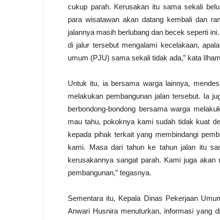
cukup parah. Kerusakan itu sama sekali belu
para wisatawan akan datang kembali dan ram
jalannya masih berlubang dan becek seperti ini.
di jalur tersebut mengalami kecelakaan, apal
umum (PJU) sama sekali tidak ada,” kata Ilham
Untuk itu, ia bersama warga lainnya, mende
melakukan pembangunan jalan tersebut. Ia j
berbondong-bondong bersama warga melakuk
mau tahu, pokoknya kami sudah tidak kuat den
kepada pihak terkait yang membindangi pem
kami. Masa dari tahun ke tahun jalan itu sa
kerusakannya sangat parah. Kami juga akan
pembangunan,” tegasnya.
Sementara itu, Kepala Dinas Pekerjaan Um
Anwari Husnira menuturkan, informasi yang d