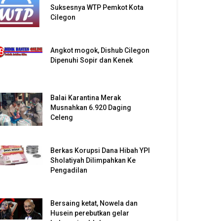
Suksesnya WTP Pemkot Kota
Cilegon
Angkot mogok, Dishub Cilegon
Dipenuhi Sopir dan Kenek
Balai Karantina Merak
Musnahkan 6.920 Daging
Celeng
Berkas Korupsi Dana Hibah YPI
Sholatiyah Dilimpahkan Ke
Pengadilan
Bersaing ketat, Nowela dan
Husein perebutkan gelar