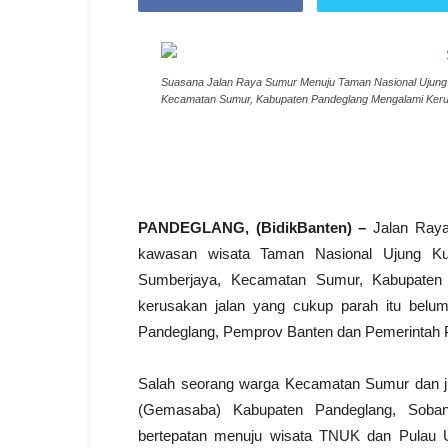
Suasana Jalan Raya Sumur Menuju Taman Nasional Ujung
Kecamatan Sumur, Kabupaten Pandeglang Mengalami Kerus
PANDEGLANG, (BidikBanten) –
Jalan Raya
kawasan wisata Taman Nasional Ujung K
Sumberjaya, Kecamatan Sumur, Kabupaten P
kerusakan jalan yang cukup parah itu belu
Pandeglang, Pemprov Banten dan Pemerintah 
Salah seorang warga Kecamatan Sumur dan j
(Gemasaba) Kabupaten Pandeglang, Soba
bertepatan menuju wisata TNUK dan Pulau 