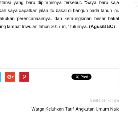
tansi yang baru dipimpinnya tersebut. “Saya baru saja
ah saya dapatkan jalan itu bakal di bangun pada tahun ini.
ilakukan perencanaannya, dan kemungkinan besar bakal
ng lambat triwulan tahun 2017 ini,” tuturnya.
(Agus/BBC)
Berita berikutnya
Warga Keluhkan Tarif Angkutan Umum Naik