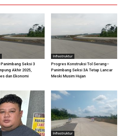
Infrastruktur
–Panimbang Seksi 3
Progres Konstruksi Tol Serang–
mpung Akhir 2025,
Panimbang Seksi 3A Tetap Lancar
es dan Ekonomi
Meski Musim Hujan
g
Infrastruktur