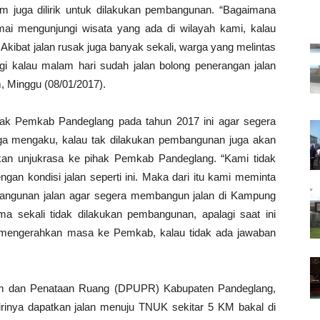
m juga dilirik untuk dilakukan pembangunan. “Bagaimana
ai mengunjungi wisata yang ada di wilayah kami, kalau
 Akibat jalan rusak juga banyak sekali, warga yang melintas
agi kalau malam hari sudah jalan bolong penerangan jalan
, Minggu (08/01/2017).
sak Pemkab Pandeglang pada tahun 2017 ini agar segera
uga mengaku, kalau tak dilakukan pembangunan juga akan
an unjukrasa ke pihak Pemkab Pandeglang. “Kami tidak
gan kondisi jalan seperti ini. Maka dari itu kami meminta
bangunan jalan agar segera membangun jalan di Kampung
ma sekali tidak dilakukan pembangunan, apalagi saat ini
 mengerahkan masa ke Pemkab, kalau tidak ada jawaban
um dan Penataan Ruang (DPUPR) Kabupaten Pandeglang,
irinya dapatkan jalan menuju TNUK sekitar 5 KM bakal di