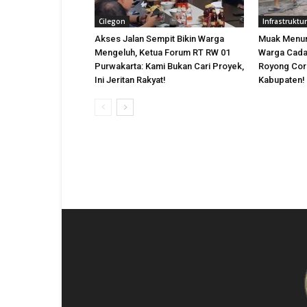
Cilegon
Infrastruktur
Akses Jalan Sempit Bikin Warga
Muak Menun
Mengeluh, Ketua Forum RT RW 01
Warga Cada
Purwakarta: Kami Bukan Cari Proyek,
Royong Cor 
Ini Jeritan Rakyat!
Kabupaten!