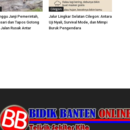
Cilegon
ggu Janji Pemerintah,
Jalur Lingkar Selatan Cilegon: Antara
sari dan Tapos Gotong
Uji Nyali, Survival Mode, dan Mimpi
Jalan Rusak Antar
Buruk Pengendara