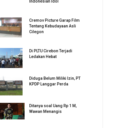
Indonesian Idol
Cremov Picture Garap Film
Tentang Kebudayaan Asli
Cilegon
Di PLTU Cirebon Terjadi
Ledakan Hebat
Diduga Belum Miliki Izin, PT
KPDP Langgar Perda
Ditanya soal Uang Rp 1 M,
Wawan Menangis