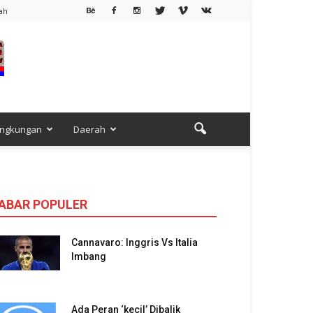
ah
ingkungan
Daerah
ABAR POPULER
Cannavaro: Inggris Vs Italia
Imbang
Ada Peran ‘kecil’ Dibalik