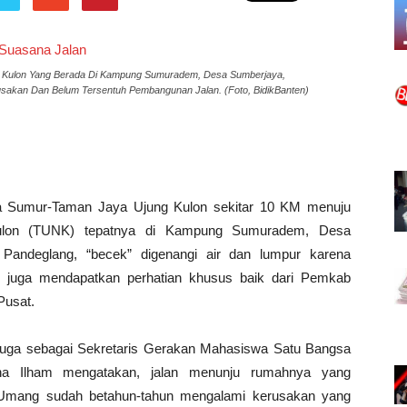
 Kulon Yang Berada Di Kampung Sumuradem, Desa Sumberjaya,
akan Dan Belum Tersentuh Pembangunan Jalan. (Foto, BidikBanten)
 Sumur-Taman Jaya Ujung Kulon sekitar 10 KM menuju
ulon (TUNK) tepatnya di Kampung Sumuradem, Desa
andeglang, “becek” digenangi air dan lumpur karena
m juga mendapatkan perhatian khusus baik dari Pemkab
Pusat.
uga sebagai Sekretaris Gerakan Mahasiswa Satu Bangsa
na Ilham mengatakan, jalan menunju rumahnya yang
Umang sudah betahun-tahun mengalami kerusakan yang