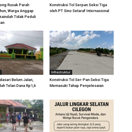
ong Rusak Parah
Konstruksi Tol Serpan Seksi Tiga
ahun, Warga Anggap
oleh PT Sino Setaraf Internasional
aindah Tidak Peduli
an
Infrastruktur
dasari Belum Jalan,
Konstruksi Tol Ser-Pan Seksi Tiga
ah Telan Dana Rp1,6
Memasuki Tahap Penyelesaian