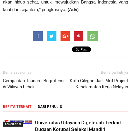
akan hidup sehat, untuk mewujudkan Bangsa Indonesia yang
kuat dan sejahtera,” pungkasnya.
(Adv)
Berita sebelumya
Berita berikutnya
Gempa dan Tsunami Berpotensi
Kota Cilegon Jadi Pilot Project
di Wilayah Lebak
Keselamatan Kerja Nelayan
BERITA TERKAIT
DARI PENULIS
Universitas Udayana Digeledah Terkait
Advertorial
Dugaan Korupsi Seleksi Mandiri