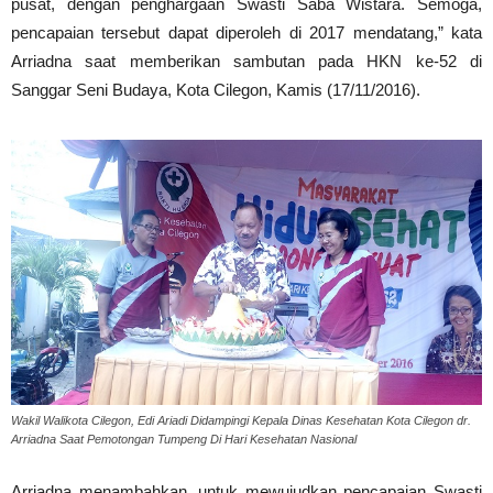
pusat, dengan penghargaan Swasti Saba Wistara. Semoga,
pencapaian tersebut dapat diperoleh di 2017 mendatang,” kata
Arriadna saat memberikan sambutan pada HKN ke-52 di
Sanggar Seni Budaya, Kota Cilegon, Kamis (17/11/2016).
Wakil Walikota Cilegon, Edi Ariadi Didampingi Kepala Dinas Kesehatan Kota Cilegon dr.
Arriadna Saat Pemotongan Tumpeng Di Hari Kesehatan Nasional
Arriadna menambahkan, untuk mewujudkan pencapaian Swasti