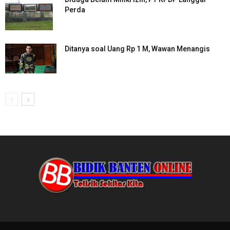
Perda
Ditanya soal Uang Rp 1 M, Wawan Menangis