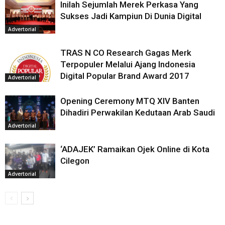
Inilah Sejumlah Merek Perkasa Yang
Sukses Jadi Kampiun Di Dunia Digital
Advertorial
TRAS N CO Research Gagas Merk
Terpopuler Melalui Ajang Indonesia
Digital Popular Brand Award 2017
Advertorial
Opening Ceremony MTQ XIV Banten
Dihadiri Perwakilan Kedutaan Arab Saudi
Advertorial
‘ADAJEK’ Ramaikan Ojek Online di Kota
Cilegon
Advertorial