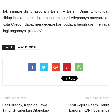
Tak sampai disitu, program Bersih – Bersih Dinas Lingkungan
Hidup ini akan terus dikembangkan agar kedepannya masyarakat
Kota Cilegon dapat mengedepankan budaya bersih dan menjaga
lingkungannya. (red/adv)
LABEL
ADVERTORIAL
Berita sebelumya
Berita berikutnya
Baru Dilantik, Kapolda Jawa
Lesti Kejora Resmi Cabut
Timur di Kabarkan Ditangkap
Laporan KDRT Suaminya