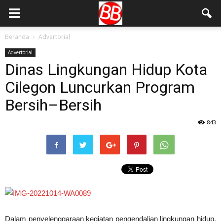
Beranda
Advertorial
Advertorial
Dinas Lingkungan Hidup Kota
Cilegon Luncurkan Program
Bersih–Bersih
843
Dalam penyelenggaraan kegiatan pengendalian lingkungan hidup,