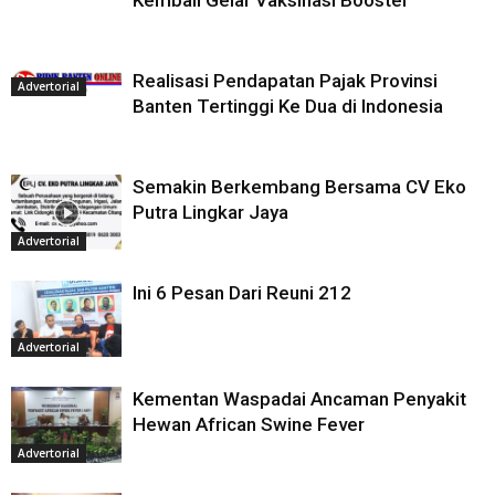
Kembali Gelar Vaksinasi Booster
Realisasi Pendapatan Pajak Provinsi
Advertorial
Banten Tertinggi Ke Dua di Indonesia
Semakin Berkembang Bersama CV Eko
Putra Lingkar Jaya
Advertorial
Ini 6 Pesan Dari Reuni 212
Advertorial
Kementan Waspadai Ancaman Penyakit
Hewan African Swine Fever
Advertorial