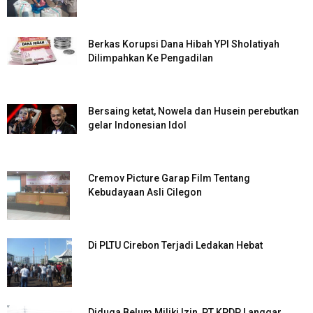
Berkas Korupsi Dana Hibah YPI Sholatiyah
Dilimpahkan Ke Pengadilan
Bersaing ketat, Nowela dan Husein perebutkan
gelar Indonesian Idol
Cremov Picture Garap Film Tentang
Kebudayaan Asli Cilegon
Di PLTU Cirebon Terjadi Ledakan Hebat
Diduga Belum Miliki Izin, PT KPDP Langgar