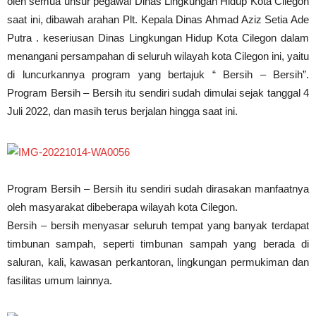
oleh semua unsur pegawai Dinas Lingkungan Hidup Kota Cilegon
saat ini, dibawah arahan Plt. Kepala Dinas Ahmad Aziz Setia Ade
Putra . keseriusan Dinas Lingkungan Hidup Kota Cilegon dalam
menangani persampahan di seluruh wilayah kota Cilegon ini, yaitu
di luncurkannya program yang bertajuk “ Bersih – Bersih”.
Program Bersih – Bersih itu sendiri sudah dimulai sejak tanggal 4
Juli 2022, dan masih terus berjalan hingga saat ini.
Program Bersih – Bersih itu sendiri sudah dirasakan manfaatnya
oleh masyarakat dibeberapa wilayah kota Cilegon.
Bersih – bersih menyasar seluruh tempat yang banyak terdapat
timbunan sampah, seperti timbunan sampah yang berada di
saluran, kali, kawasan perkantoran, lingkungan permukiman dan
fasilitas umum lainnya.