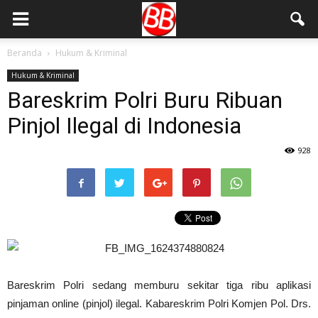
Beranda
Hukum & Kriminal
Hukum & Kriminal
Bareskrim Polri Buru Ribuan
Pinjol Ilegal di Indonesia
928
Bareskrim Polri sedang memburu sekitar tiga ribu aplikasi
pinjaman online (pinjol) ilegal. Kabareskrim Polri Komjen Pol. Drs.