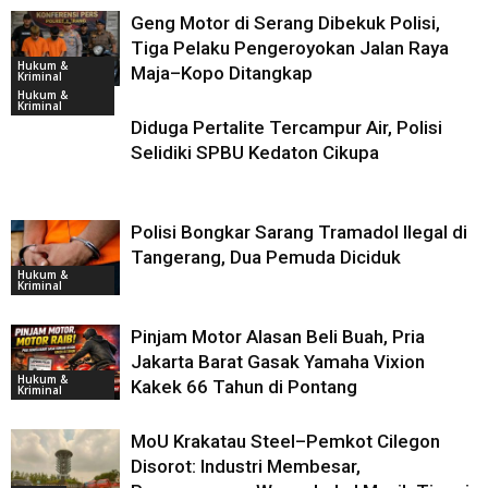
Geng Motor di Serang Dibekuk Polisi,
Tiga Pelaku Pengeroyokan Jalan Raya
Hukum &
Maja–Kopo Ditangkap
Kriminal
Hukum &
Kriminal
Diduga Pertalite Tercampur Air, Polisi
Selidiki SPBU Kedaton Cikupa
Polisi Bongkar Sarang Tramadol Ilegal di
Tangerang, Dua Pemuda Diciduk
Hukum &
Kriminal
Pinjam Motor Alasan Beli Buah, Pria
Jakarta Barat Gasak Yamaha Vixion
Hukum &
Kakek 66 Tahun di Pontang
Kriminal
MoU Krakatau Steel–Pemkot Cilegon
Disorot: Industri Membesar,