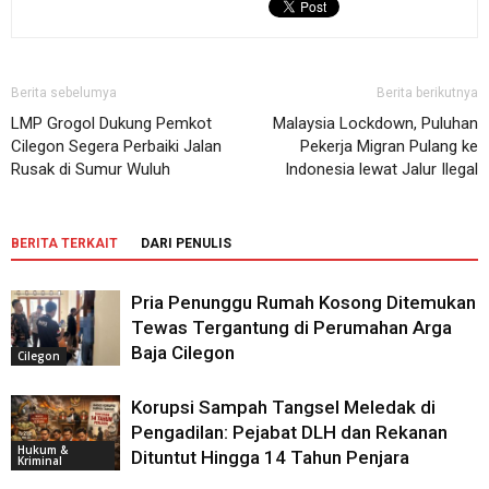
Berita sebelumya
Berita berikutnya
LMP Grogol Dukung Pemkot
Malaysia Lockdown, Puluhan
Cilegon Segera Perbaiki Jalan
Pekerja Migran Pulang ke
Rusak di Sumur Wuluh
Indonesia lewat Jalur Ilegal
BERITA TERKAIT
DARI PENULIS
Pria Penunggu Rumah Kosong Ditemukan
Tewas Tergantung di Perumahan Arga
Baja Cilegon
Cilegon
Korupsi Sampah Tangsel Meledak di
Pengadilan: Pejabat DLH dan Rekanan
Hukum &
Dituntut Hingga 14 Tahun Penjara
Kriminal