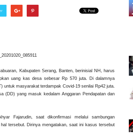
er
uaran, Kabupaten Serang, Banten, berinisial NH, harus
pkan uang kas desa sebesar Rp 570 juta. Di dalamnya
 untuk masyarakat terdampak Covid-19 senilai Rp42 juta.
Desa (DD) yang masuk kedalam Anggaran Pendapatan dan
yar Fajarudin, saat dikonfirmasi melalui sambungan
hal tersebut. Dirinya mengatakan, saat ini kasus tersebut