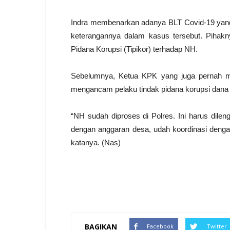
Indra membenarkan adanya BLT Covid-19 yang i
keterangannya dalam kasus tersebut. Piha
Pidana Korupsi (Tipikor) terhadap NH.
Sebelumnya, Ketua KPK yang juga pernah me
mengancam pelaku tindak pidana korupsi dana
“NH sudah diproses di Polres. Ini harus dileng
dengan anggaran desa, udah koordinasi dengan
katanya. (Nas)
BAGIKAN
Facebook
Twitter