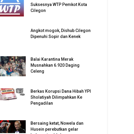
Suksesnya WTP Pemkot Kota
Cilegon
Angkot mogok, Dishub Cilegon
Dipenuhi Sopir dan Kenek
Balai Karantina Merak
Musnahkan 6.920 Daging
Celeng
Berkas Korupsi Dana Hibah YPI
Sholatiyah Dilimpahkan Ke
Pengadilan
Bersaing ketat, Nowela dan
Husein perebutkan gelar