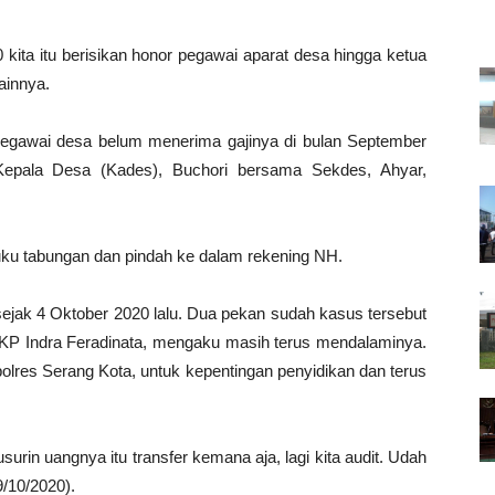
kita itu berisikan honor pegawai aparat desa hingga ketua
ainnya.
pegawai desa belum menerima gajinya di bulan September
epala Desa (Kades), Buchori bersama Sekdes, Ahyar,
 buku tabungan dan pindah ke dalam rekening NH.
 sejak 4 Oktober 2020 lalu. Dua pekan sudah kasus tersebut
AKP Indra Feradinata, mengaku masih terus mendalaminya.
olres Serang Kota, untuk kepentingan penyidikan dan terus
usurin uangnya itu transfer kemana aja, lagi kita audit. Udah
9/10/2020).