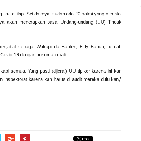
kut ditilap. Setidaknya, sudah ada 20 saksi yang dimintai
knya akan menerapkan pasal Undang-undang (UU) Tindak
njabat sebagai Wakapolda Banten, Firly Bahuri, pernah
 Covid-19 dengan hukuman mati.
kapi semua. Yang pasti (dijerat) UU tipikor karena ini kan
 inspektorat karena kan harus di audit mereka dulu kan,”