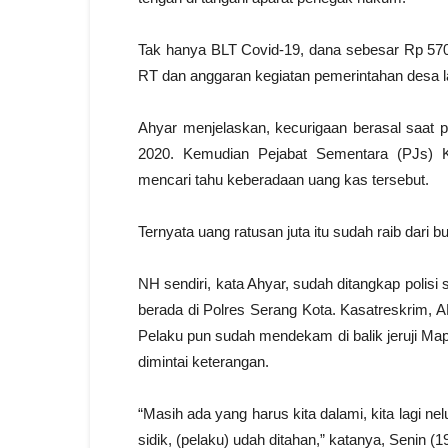
Tak hanya BLT Covid-19, dana sebesar Rp 570 
RT dan anggaran kegiatan pemerintahan desa l
Ahyar menjelaskan, kecurigaan berasal saat 
2020. Kemudian Pejabat Sementara (PJs) K
mencari tahu keberadaan uang kas tersebut.
Ternyata uang ratusan juta itu sudah raib dari
NH sendiri, kata Ahyar, sudah ditangkap polisi
berada di Polres Serang Kota. Kasatreskrim, 
Pelaku pun sudah mendekam di balik jeruji Map
dimintai keterangan.
“Masih ada yang harus kita dalami, kita lagi nel
sidik, (pelaku) udah ditahan,” katanya, Senin (1