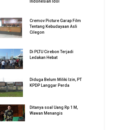
Indonesian Idol
Cremov Picture Garap Film
Tentang Kebudayaan Asli
Cilegon
Di PLTU Cirebon Terjadi
Ledakan Hebat
Diduga Belum Miliki Izin, PT
KPDP Langgar Perda
Ditanya soal Uang Rp 1 M,
Wawan Menangis