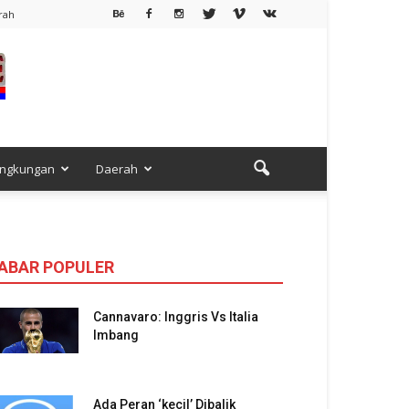
rah
ingkungan
Daerah
ABAR POPULER
Cannavaro: Inggris Vs Italia
Imbang
Ada Peran ‘kecil’ Dibalik