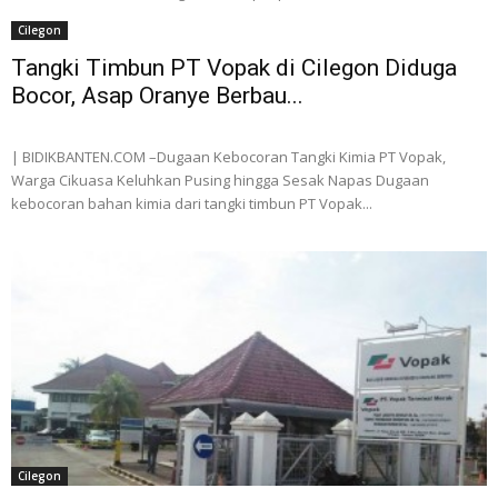
Cilegon
Tangki Timbun PT Vopak di Cilegon Diduga
Bocor, Asap Oranye Berbau...
| BIDIKBANTEN.COM –Dugaan Kebocoran Tangki Kimia PT Vopak,
Warga Cikuasa Keluhkan Pusing hingga Sesak Napas Dugaan
kebocoran bahan kimia dari tangki timbun PT Vopak...
Cilegon