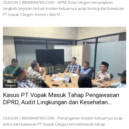
CILEGON | BIDIKBANTEN.COM – DPRD Kota Cilegon menyiapkan
langkah lanjutan terkait insiden keluarnya asap kuning dari kawasan
PT Vopak Cilegon. Komisi I dan IV...
Cilegon
Kasus PT Vopak Masuk Tahap Pengawasan
DPRD, Audit Lingkungan dan Kesehatan...
CILEGON | BIDIKBANTEN.COM – Penanganan insiden keluarnya asap
kimia dari kawasan PT Vopak Cilegon kini memasuki tahap