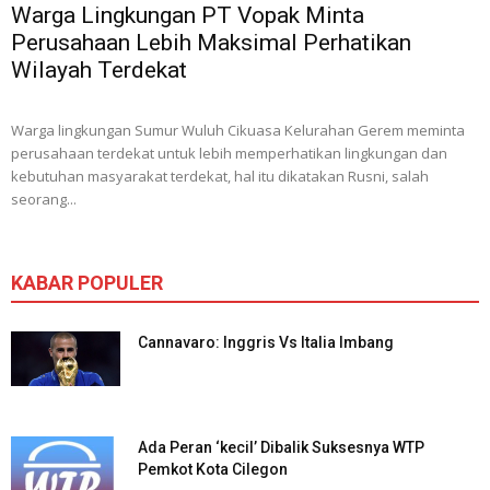
Warga Lingkungan PT Vopak Minta
Perusahaan Lebih Maksimal Perhatikan
Wilayah Terdekat
Warga lingkungan Sumur Wuluh Cikuasa Kelurahan Gerem meminta
perusahaan terdekat untuk lebih memperhatikan lingkungan dan
kebutuhan masyarakat terdekat, hal itu dikatakan Rusni, salah
seorang...
KABAR POPULER
Cannavaro: Inggris Vs Italia Imbang
Ada Peran ‘kecil’ Dibalik Suksesnya WTP
Pemkot Kota Cilegon