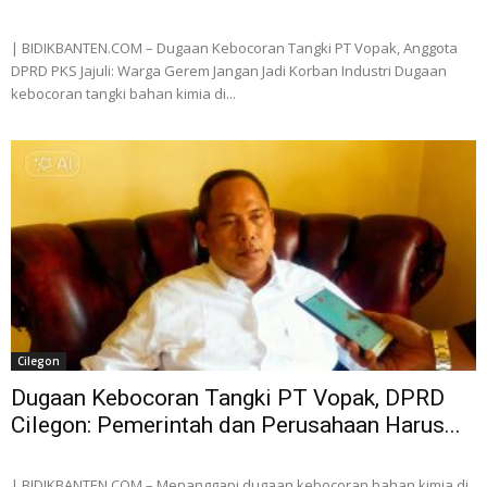
| BIDIKBANTEN.COM – Dugaan Kebocoran Tangki PT Vopak, Anggota
DPRD PKS Jajuli: Warga Gerem Jangan Jadi Korban Industri Dugaan
kebocoran tangki bahan kimia di...
Cilegon
Dugaan Kebocoran Tangki PT Vopak, DPRD
Cilegon: Pemerintah dan Perusahaan Harus...
| BIDIKBANTEN.COM – Menanggapi dugaan kebocoran bahan kimia di