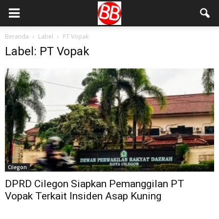
Beranda
Label
PT Vopak
Label: PT Vopak
Cilegon
DPRD Cilegon Siapkan Pemanggilan PT
Vopak Terkait Insiden Asap Kuning