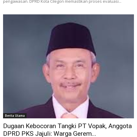
pengawasan. DPRD Kota Cilegon memastikan proses evaluasi...
Berita Utama
Dugaan Kebocoran Tangki PT Vopak, Anggota
DPRD PKS Jajuli: Warga Gerem...