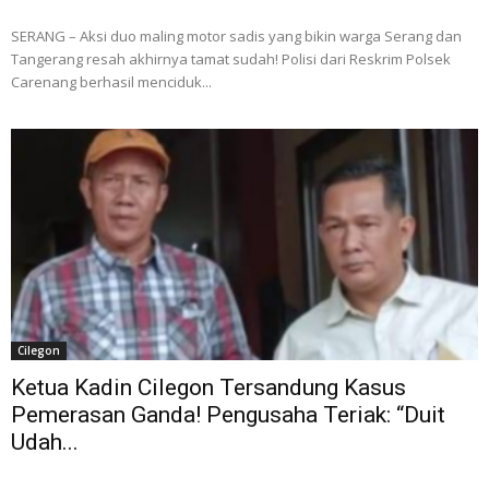
SERANG – Aksi duo maling motor sadis yang bikin warga Serang dan
Tangerang resah akhirnya tamat sudah! Polisi dari Reskrim Polsek
Carenang berhasil menciduk...
Cilegon
Ketua Kadin Cilegon Tersandung Kasus
Pemerasan Ganda! Pengusaha Teriak: “Duit
Udah...