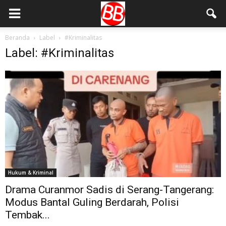
Beranda
Label
#Kriminalitas
Label: #Kriminalitas
Hukum & Kriminal
Drama Curanmor Sadis di Serang-Tangerang:
Modus Bantal Guling Berdarah, Polisi
Tembak...