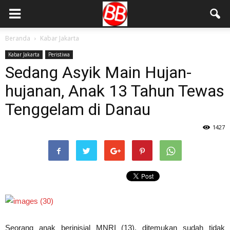
Beranda
Kabar Jakarta
Kabar Jakarta
Peristiwa
Sedang Asyik Main Hujan-
hujanan, Anak 13 Tahun Tewas
Tenggelam di Danau
1427
Seorang anak berinisial MNRI (13), ditemukan sudah tidak