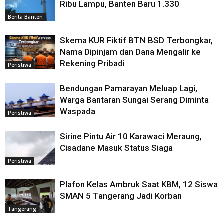
Ribu Lampu, Banten Baru 1.330
Berita Banten
Skema KUR Fiktif BTN BSD Terbongkar,
Nama Dipinjam dan Dana Mengalir ke
Rekening Pribadi
Peristiwa
Bendungan Pamarayan Meluap Lagi,
Warga Bantaran Sungai Serang Diminta
Waspada
Peristiwa
Sirine Pintu Air 10 Karawaci Meraung,
Cisadane Masuk Status Siaga
Peristiwa
Plafon Kelas Ambruk Saat KBM, 12 Siswa
SMAN 5 Tangerang Jadi Korban
Tangerang