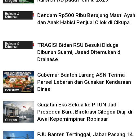
Cilegon
Hukum &
Dendam Rp500 Ribu Berujung Maut! Ayah
Kriminal
dan Anak Habisi Penjual Cilok di Cikupa
Hukum &
TRAGIS! Bidan RSU Besuki Diduga
Kriminal
Dibunuh Suami, Jasad Ditemukan di
Drainase
Gubernur Banten Larang ASN Terima
Parsel Lebaran dan Gunakan Kendaraan
Dinas
Peristiwa
Gugatan Eks Sekda ke PTUN Jadi
Preseden Baru, Birokrasi Cilegon Diuji di
Awal Kepemimpinan Robinsar
Cilegon
PJU Banten Tertinggal, Jabar Pasang 14