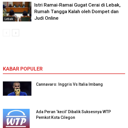
Istri Ramai-Ramai Gugat Cerai di Lebak,
Rumah Tangga Kalah oleh Dompet dan
Judi Online
Lebak
KABAR POPULER
Cannavaro: Inggris Vs Italia Imbang
Ada Peran ‘kecil’ Dibalik Suksesnya WTP
Pemkot Kota Cilegon