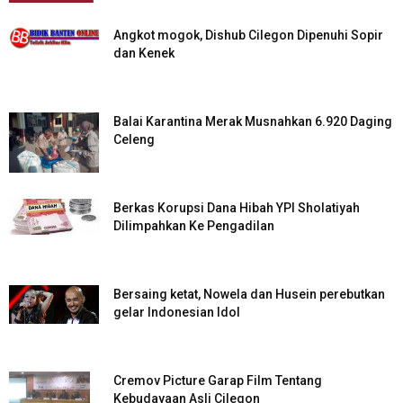
Angkot mogok, Dishub Cilegon Dipenuhi Sopir
dan Kenek
Balai Karantina Merak Musnahkan 6.920 Daging
Celeng
Berkas Korupsi Dana Hibah YPI Sholatiyah
Dilimpahkan Ke Pengadilan
Bersaing ketat, Nowela dan Husein perebutkan
gelar Indonesian Idol
Cremov Picture Garap Film Tentang
Kebudayaan Asli Cilegon