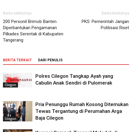
Berita sebelumya
Berita berikutnya
200 Personil Brimob Banten
PKS: Pemerintah Jangan
Diperbantukan Pengamanan
Politisasi Riset
Pilkades Serentak di Kabupaten
Tangerang
BERITA TERKAIT
DARI PENULIS
Polres Cilegon Tangkap Ayah yang
Cabulin Anak Sendiri di Pulomerak
Cilegon
Pria Penunggu Rumah Kosong Ditemukan
Tewas Tergantung di Perumahan Arga
Baja Cilegon
Cilegon