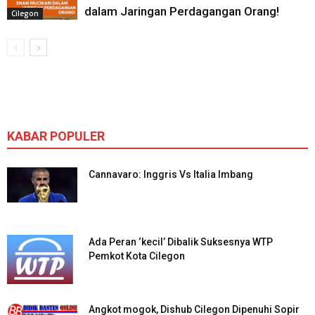
dalam Jaringan Perdagangan Orang!
Cilegon
KABAR POPULER
Cannavaro: Inggris Vs Italia Imbang
Ada Peran ‘kecil’ Dibalik Suksesnya WTP
Pemkot Kota Cilegon
Angkot mogok, Dishub Cilegon Dipenuhi Sopir