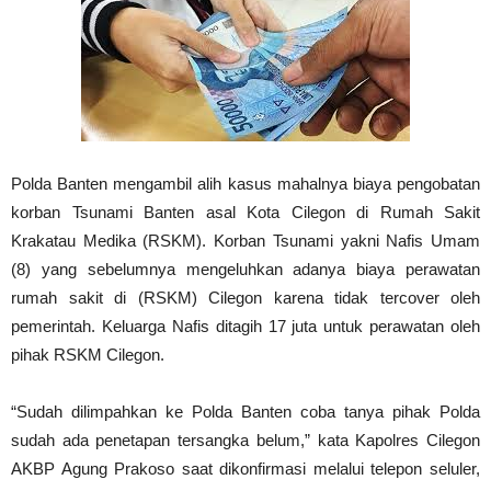
Polda Banten mengambil alih kasus mahalnya biaya pengobatan
korban Tsunami Banten asal Kota Cilegon di Rumah Sakit
Krakatau Medika (RSKM). Korban Tsunami yakni Nafis Umam
(8) yang sebelumnya mengeluhkan adanya biaya perawatan
rumah sakit di (RSKM) Cilegon karena tidak tercover oleh
pemerintah. Keluarga Nafis ditagih 17 juta untuk perawatan oleh
pihak RSKM Cilegon.
“Sudah dilimpahkan ke Polda Banten coba tanya pihak Polda
sudah ada penetapan tersangka belum,” kata Kapolres Cilegon
AKBP Agung Prakoso saat dikonfirmasi melalui telepon seluler,