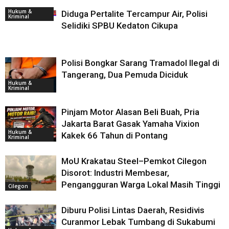
Hukum &
Diduga Pertalite Tercampur Air, Polisi
Kriminal
Selidiki SPBU Kedaton Cikupa
Polisi Bongkar Sarang Tramadol Ilegal di
Tangerang, Dua Pemuda Diciduk
Hukum &
Kriminal
Pinjam Motor Alasan Beli Buah, Pria
Jakarta Barat Gasak Yamaha Vixion
Hukum &
Kakek 66 Tahun di Pontang
Kriminal
MoU Krakatau Steel–Pemkot Cilegon
Disorot: Industri Membesar,
Pengangguran Warga Lokal Masih Tinggi
Cilegon
Diburu Polisi Lintas Daerah, Residivis
Curanmor Lebak Tumbang di Sukabumi