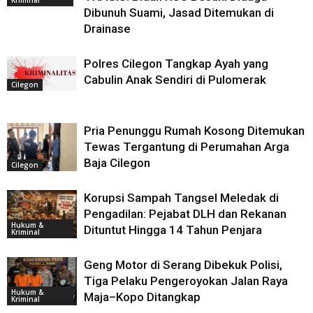
Kriminal
Dibunuh Suami, Jasad Ditemukan di
Drainase
Polres Cilegon Tangkap Ayah yang
Cabulin Anak Sendiri di Pulomerak
Cilegon
Pria Penunggu Rumah Kosong Ditemukan
Tewas Tergantung di Perumahan Arga
Baja Cilegon
Cilegon
Korupsi Sampah Tangsel Meledak di
Pengadilan: Pejabat DLH dan Rekanan
Hukum &
Dituntut Hingga 14 Tahun Penjara
Kriminal
Geng Motor di Serang Dibekuk Polisi,
Tiga Pelaku Pengeroyokan Jalan Raya
Hukum &
Maja–Kopo Ditangkap
Kriminal