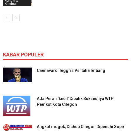
Hukum &
Kriminal
KABAR POPULER
Cannavaro: Inggris Vs Italia Imbang
Ada Peran ‘kecil’ Dibalik Suksesnya WTP
Pemkot Kota Cilegon
Angkot mogok, Dishub Cilegon Dipenuhi Sopir