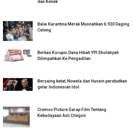
dan Kenek
Balai Karantina Merak Musnahkan 6.920 Daging
Celeng
Berkas Korupsi Dana Hibah YPI Sholatiyah
Dilimpahkan Ke Pengadilan
Bersaing ketat, Nowela dan Husein perebutkan
gelar Indonesian Idol
Cremov Picture Garap Film Tentang
Kebudayaan Asli Cilegon