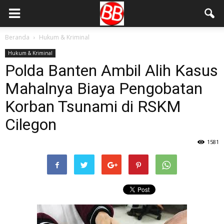
Beranda
Hukum & Kriminal
Hukum & Kriminal
Polda Banten Ambil Alih Kasus
Mahalnya Biaya Pengobatan
Korban Tsunami di RSKM
Cilegon
1581