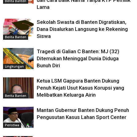
dan Cara Balik Nama Tanpa KTP Pemilik
Berita Banten
Lama
Sekolah Swasta di Banten Digratiskan,
Dana Disalurkan Langsung ke Rekening
Siswa
Berita Banten
Tragedi di Galian C Banten: MJ (32)
Ditemukan Meninggal Dunia Diduga
Bunuh Diri
Lingkungan
Ketua LSM Gappura Banten Dukung
Penuh Kejati Usut Kasus Korupsi yang
Melibatkan Keluarga Airin
Berita Banten
Mantan Gubernur Banten Dukung Penuh
Pengusutan Kasus Lahan Sport Center
Peristiwa