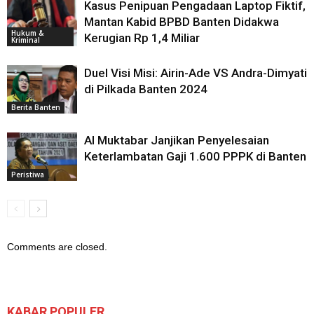
Kasus Penipuan Pengadaan Laptop Fiktif,
Mantan Kabid BPBD Banten Didakwa
Hukum &
Kerugian Rp 1,4 Miliar
Kriminal
Duel Visi Misi: Airin-Ade VS Andra-Dimyati
di Pilkada Banten 2024
Berita Banten
Al Muktabar Janjikan Penyelesaian
Keterlambatan Gaji 1.600 PPPK di Banten
Peristiwa
Comments are closed.
KABAR POPULER