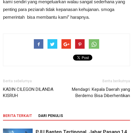
kami sendiri yang mengeluarkan walau sangat sederhana yang
penting para peziarah tidak kepanasan kehujanan. smoga
pemerintah bisa membantu kami” harapnya.
Berita sebelumya
Berita berikutnya
KADIN CILEGON DILANDA
Mendagri: Kepala Daerah yang
KISRUH
Berdemo Bisa Diberhentikan
BERITA TERKAIT
DARI PENULIS
PJU Banten Tertinggal, Jabar Pasang 14