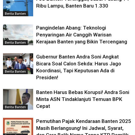
Ribu Lampu, Banten Baru 1.330
Berita Banten
Pangindelan Abang: Teknologi
Penyaringan Air Canggih Warisan
Kerajaan Banten yang Bikin Tercengang
Berita Banten
Gubernur Banten Andra Soni Angkat
Bicara Soal Calon Sekda: Harus Jago
Koordinasi, Tapi Keputusan Ada di
Berita Banten
Presiden!
Banten Harus Bebas Korupsi! Andra Soni
Minta ASN Tindaklanjuti Temuan BPK
Cepat
Berita Banten
Pemutihan Pajak Kendaraan Banten 2025
Masih Berlangsung! Ini Jadwal, Syarat,