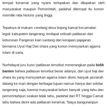
tempat keramat yang nyaris terlupakan dan dilupakan oleh
masyarakat maupun Pemerintah, padahal ditempat itu konon
memiliki nilai historis yang tinggi.
Tepatnya di makam cerelang desa bojong kamal kecamatan
legok kabupaten tangerang, terdapat sebuah patilasan dari
keturunan Pangeran kian santang dari kerajaan pajajaran
bernama Uyut Haji Dwi shara yang konon mensyiarkan agama
islam di sana.
Nurhidayat juru kunci patilasan tersebut menerangkan pada
bidik
banten
bahwa patilasan tersebut benar adanya, dan uyut haji dwi
shara itu yang mensyiarkan agama islam disini, banyak peziarah
datang ke mari dengan berbagai tujuan namun hanya dari sekitar
tangerang saja, karena masyarakat belum banyak yang tahu dan
pemerintahpun seakan tidak tahu, padahal dari RT hingga Camat
tahu bahwa disini ada patilasan keramat, “biaya bangunanpun