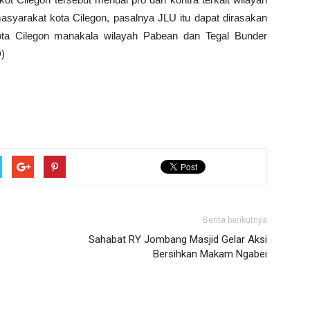
masyarakat kota Cilegon, pasalnya JLU itu dapat dirasakan
ota Cilegon manakala wilayah Pabean dan Tegal Bunder
)
Berita berikutnya
Sahabat RY Jombang Masjid Gelar Aksi
Bersihkan Makam Ngabei