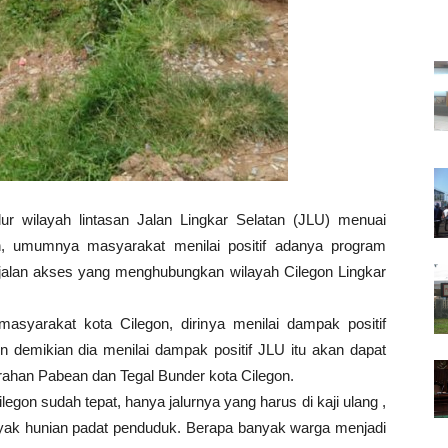
lur wilayah lintasan Jalan Lingkar Selatan (JLU) menuai
n, umumnya masyarakat menilai positif adanya program
alan akses yang menghubungkan wilayah Cilegon Lingkar
masyarakat kota Cilegon, dirinya menilai dampak positif
 demikian dia menilai dampak positif JLU itu akan dapat
lurahan Pabean dan Tegal Bunder kota Cilegon.
on sudah tepat, hanya jalurnya yang harus di kaji ulang ,
nyak hunian padat penduduk. Berapa banyak warga menjadi