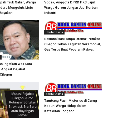
pak Truk Galian, Warga
Vopak, Anggota DPRD PKS Jajuli:
dara Mengeluh: Licin
Warga Gerem Jangan Jadi Korban
hayakan
Industri
Berita Utama
Rasionalisasi Tanpa Drama: Pemkot
Cilegon Tekan Kegiatan Seremonial,
Gas Terus Buat Program Rakyat!
n Ingatkan Wali Kota
 Angkat Pejabat
Cilegon
Berita Utama
Tambang Pasir Misterius di Curug
Kepuh: Warga Hidup dalam
Ketakutan Longsor