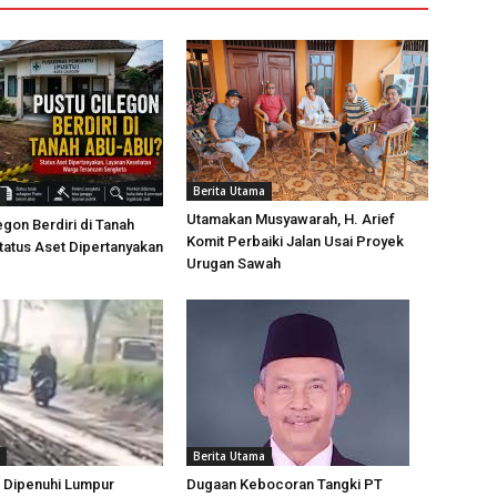
Berita Utama
Utamakan Musyawarah, H. Arief
egon Berdiri di Tanah
Komit Perbaiki Jalan Usai Proyek
atus Aset Dipertanyakan
Urugan Sawah
Berita Utama
 Dipenuhi Lumpur
Dugaan Kebocoran Tangki PT