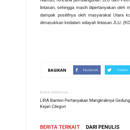
lintasan, sehingga masih dipertanyakan oleh 
dampak positifnya oleh masyarakat Utara k
dimasukkan kedalam wilayah lintasan JLU. (KD
BAGIKAN
Facebook
Twitter
Berita sebelumya
LIRA Banten Pertanyakan Mangkraknya Gedung
Kejari Cilegon
BERITA TERKAIT
DARI PENULIS