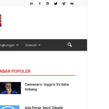
ingkungan
Daerah
ABAR POPULER
Cannavaro: Inggris Vs Italia
Imbang
Ada Peran ‘kecil’ Dibalik