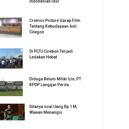
Indonesian Idol
Cremov Picture Garap Film
Tentang Kebudayaan Asli
Cilegon
Di PLTU Cirebon Terjadi
Ledakan Hebat
Diduga Belum Miliki Izin, PT
KPDP Langgar Perda
Ditanya soal Uang Rp 1 M,
Wawan Menangis