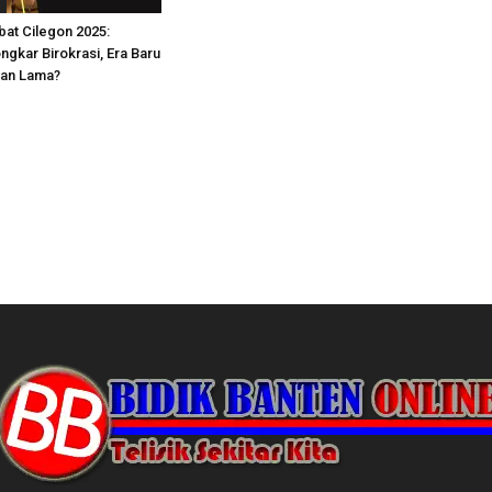
bat Cilegon 2025:
ngkar Birokrasi, Era Baru
gan Lama?