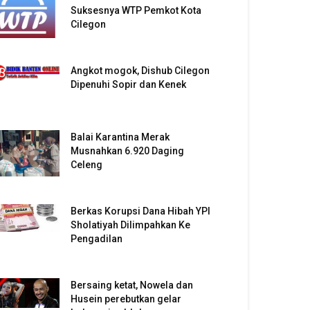
Suksesnya WTP Pemkot Kota
Cilegon
Angkot mogok, Dishub Cilegon
Dipenuhi Sopir dan Kenek
Balai Karantina Merak
Musnahkan 6.920 Daging
Celeng
Berkas Korupsi Dana Hibah YPI
Sholatiyah Dilimpahkan Ke
Pengadilan
Bersaing ketat, Nowela dan
Husein perebutkan gelar