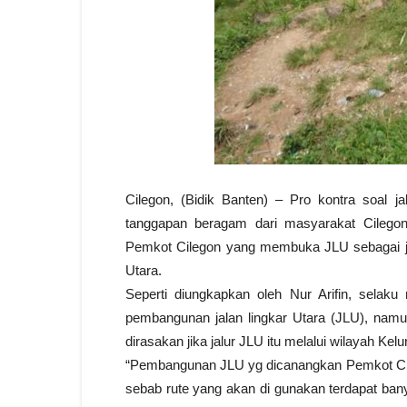
Cilegon, (Bidik Banten) – Pro kontra soal ja
tanggapan beragam dari masyarakat Cilego
Pemkot Cilegon yang membuka JLU sebagai j
Utara.
Seperti diungkapkan oleh Nur Arifin, selaku 
pembangunan jalan lingkar Utara (JLU), namun
dirasakan jika jalur JLU itu melalui wilayah Ke
“Pembangunan JLU yg dicanangkan Pemkot Cileg
sebab rute yang akan di gunakan terdapat ba