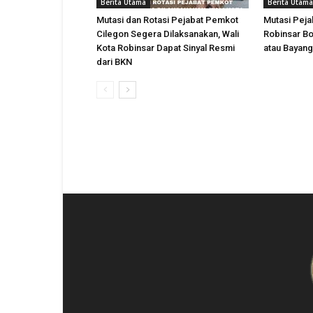
Berita Utama
Berita Utama
Mutasi dan Rotasi Pejabat Pemkot
Mutasi Peja
Cilegon Segera Dilaksanakan, Wali
Robinsar Bo
Kota Robinsar Dapat Sinyal Resmi
atau Bayan
dari BKN