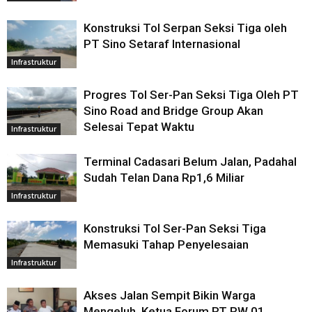
Konstruksi Tol Serpan Seksi Tiga oleh
PT Sino Setaraf Internasional
Infrastruktur
Progres Tol Ser-Pan Seksi Tiga Oleh PT
Sino Road and Bridge Group Akan
Selesai Tepat Waktu
Infrastruktur
Terminal Cadasari Belum Jalan, Padahal
Sudah Telan Dana Rp1,6 Miliar
Infrastruktur
Konstruksi Tol Ser-Pan Seksi Tiga
Memasuki Tahap Penyelesaian
Infrastruktur
Akses Jalan Sempit Bikin Warga
Mengeluh, Ketua Forum RT RW 01