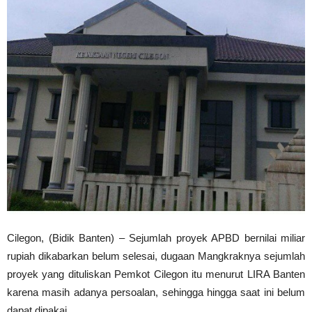
Cilegon, (Bidik Banten) – Sejumlah proyek APBD bernilai miliar
rupiah dikabarkan belum selesai, dugaan Mangkraknya sejumlah
proyek yang dituliskan Pemkot Cilegon itu menurut LIRA Banten
karena masih adanya persoalan, sehingga hingga saat ini belum
dapat dipakai.