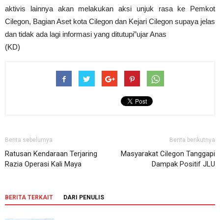
aktivis lainnya akan melakukan aksi unjuk rasa ke Pemkot
Cilegon, Bagian Aset kota Cilegon dan Kejari Cilegon supaya jelas
dan tidak ada lagi informasi yang ditutupi”ujar Anas
(KD)
Berita sebelumya
Berita berikutnya
Ratusan Kendaraan Terjaring
Masyarakat Cilegon Tanggapi
Razia Operasi Kali Maya
Dampak Positif JLU
BERITA TERKAIT
DARI PENULIS