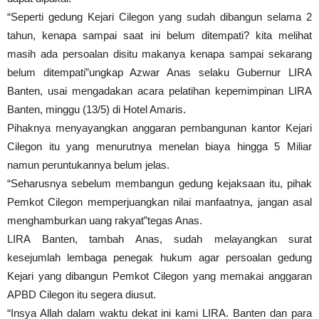
“Seperti gedung Kejari Cilegon yang sudah dibangun selama 2
tahun, kenapa sampai saat ini belum ditempati? kita melihat
masih ada persoalan disitu makanya kenapa sampai sekarang
belum ditempati”ungkap Azwar Anas selaku Gubernur LIRA
Banten, usai mengadakan acara pelatihan kepemimpinan LIRA
Banten, minggu (13/5) di Hotel Amaris.
Pihaknya menyayangkan anggaran pembangunan kantor Kejari
Cilegon itu yang menurutnya menelan biaya hingga 5 Miliar
namun peruntukannya belum jelas.
“Seharusnya sebelum membangun gedung kejaksaan itu, pihak
Pemkot Cilegon memperjuangkan nilai manfaatnya, jangan asal
menghamburkan uang rakyat”tegas Anas.
LIRA Banten, tambah Anas, sudah melayangkan surat
kesejumlah lembaga penegak hukum agar persoalan gedung
Kejari yang dibangun Pemkot Cilegon yang memakai anggaran
APBD Cilegon itu segera diusut.
“Insya Allah dalam waktu dekat ini kami LIRA. Banten dan para