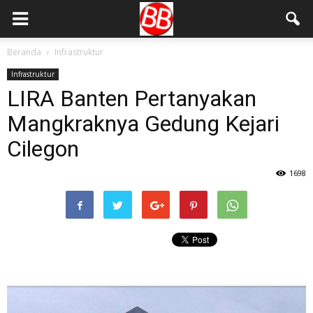
Beranda
Infrastruktur
Infrastruktur
LIRA Banten Pertanyakan
Mangkraknya Gedung Kejari
Cilegon
1698