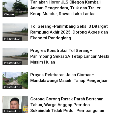
Tanjakan Horor JLS Cilegon Kembali
Ancam Pengendara, Truk dan Trailer
Kerap Mundur, Rawan Laka Lantas
Cilegon
Tol Serang–Panimbang Seksi 3 Ditarget
Rampung Akhir 2025, Dorong Akses dan
Ekonomi Pandeglang
Infrastruktur
Progres Konstruksi Tol Serang–
Panimbang Seksi 3A Tetap Lancar Meski
Musim Hujan
Infrastruktur
Proyek Pelebaran Jalan Ciomas–
Mandalawangi Masuki Tahap Pengerjaan
Infrastruktur
Gorong Gorong Rusak Parah Bertahun
Tahun, Warga Anggap Pemdes
Sukaindah Tidak Peduli Pembangunan
Infrastruktur