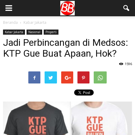
Beranda
Kabar Jakarta
Kabar Jakarta
Nasional
Properti
Jadi Perbincangan di Medsos:
KTP Gue Buat Apaan, Hok?
1596