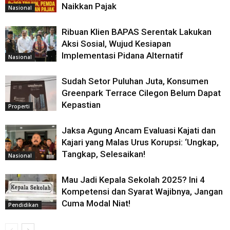
Naikkan Pajak
Nasional
Ribuan Klien BAPAS Serentak Lakukan
Aksi Sosial, Wujud Kesiapan
Implementasi Pidana Alternatif
Nasional
Sudah Setor Puluhan Juta, Konsumen
Greenpark Terrace Cilegon Belum Dapat
Kepastian
Properti
Jaksa Agung Ancam Evaluasi Kajati dan
Kajari yang Malas Urus Korupsi: ‘Ungkap,
Tangkap, Selesaikan!
Nasional
Mau Jadi Kepala Sekolah 2025? Ini 4
Kompetensi dan Syarat Wajibnya, Jangan
Cuma Modal Niat!
Pendidikan