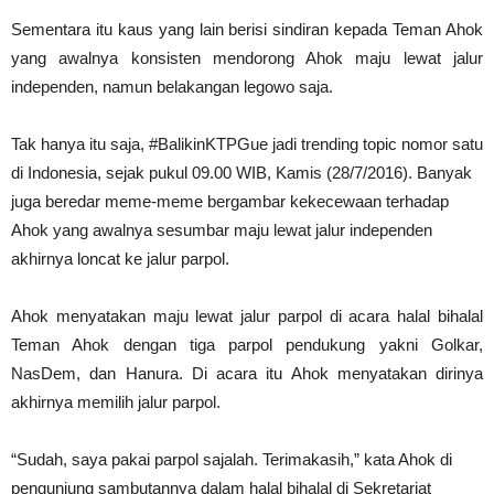
Sementara itu kaus yang lain berisi sindiran kepada Teman Ahok
yang awalnya konsisten mendorong Ahok maju lewat jalur
independen, namun belakangan legowo saja.
Tak hanya itu saja, #BalikinKTPGue jadi trending topic nomor satu
di Indonesia, sejak pukul 09.00 WIB, Kamis (28/7/2016). Banyak
juga beredar meme-meme bergambar kekecewaan terhadap
Ahok yang awalnya sesumbar maju lewat jalur independen
akhirnya loncat ke jalur parpol.
Ahok menyatakan maju lewat jalur parpol di acara halal bihalal
Teman Ahok dengan tiga parpol pendukung yakni Golkar,
NasDem, dan Hanura. Di acara itu Ahok menyatakan dirinya
akhirnya memilih jalur parpol.
“Sudah, saya pakai parpol sajalah. Terimakasih,” kata Ahok di
pengunjung sambutannya dalam halal bihalal di Sekretariat