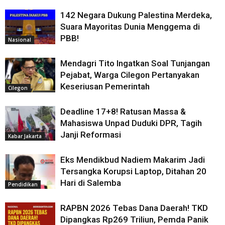
142 Negara Dukung Palestina Merdeka,
Suara Mayoritas Dunia Menggema di
PBB!
Nasional
Mendagri Tito Ingatkan Soal Tunjangan
Pejabat, Warga Cilegon Pertanyakan
Keseriusan Pemerintah
Cilegon
Deadline 17+8! Ratusan Massa &
Mahasiswa Unpad Duduki DPR, Tagih
Janji Reformasi
Kabar Jakarta
Eks Mendikbud Nadiem Makarim Jadi
Tersangka Korupsi Laptop, Ditahan 20
Hari di Salemba
Pendidikan
RAPBN 2026 Tebas Dana Daerah! TKD
Dipangkas Rp269 Triliun, Pemda Panik