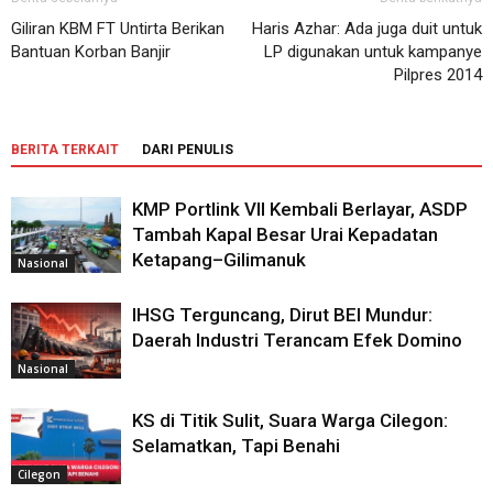
Giliran KBM FT Untirta Berikan
Haris Azhar: Ada juga duit untuk
Bantuan Korban Banjir
LP digunakan untuk kampanye
Pilpres 2014
BERITA TERKAIT
DARI PENULIS
KMP Portlink VII Kembali Berlayar, ASDP
Tambah Kapal Besar Urai Kepadatan
Ketapang–Gilimanuk
Nasional
IHSG Terguncang, Dirut BEI Mundur:
Daerah Industri Terancam Efek Domino
Nasional
KS di Titik Sulit, Suara Warga Cilegon:
Selamatkan, Tapi Benahi
Cilegon