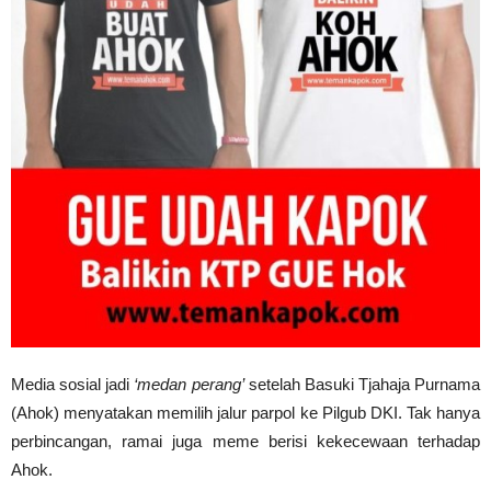
Media sosial jadi
‘medan perang’
setelah Basuki Tjahaja Purnama
(Ahok) menyatakan memilih jalur parpol ke Pilgub DKI. Tak hanya
perbincangan, ramai juga meme berisi kekecewaan terhadap
Ahok.