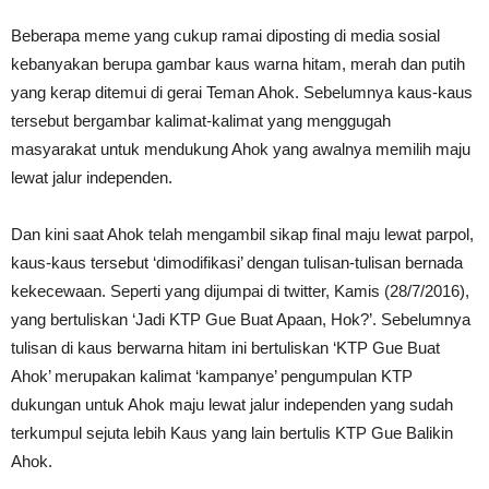
Beberapa meme yang cukup ramai diposting di media sosial
kebanyakan berupa gambar kaus warna hitam, merah dan putih
yang kerap ditemui di gerai Teman Ahok. Sebelumnya kaus-kaus
tersebut bergambar kalimat-kalimat yang menggugah
masyarakat untuk mendukung Ahok yang awalnya memilih maju
lewat jalur independen.
Dan kini saat Ahok telah mengambil sikap final maju lewat parpol,
kaus-kaus tersebut ‘dimodifikasi’ dengan tulisan-tulisan bernada
kekecewaan. Seperti yang dijumpai di twitter, Kamis (28/7/2016),
yang bertuliskan ‘Jadi KTP Gue Buat Apaan, Hok?’. Sebelumnya
tulisan di kaus berwarna hitam ini bertuliskan ‘KTP Gue Buat
Ahok’ merupakan kalimat ‘kampanye’ pengumpulan KTP
dukungan untuk Ahok maju lewat jalur independen yang sudah
terkumpul sejuta lebih Kaus yang lain bertulis KTP Gue Balikin
Ahok.