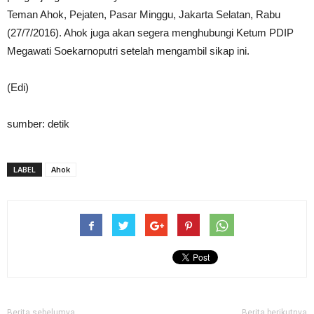
Teman Ahok, Pejaten, Pasar Minggu, Jakarta Selatan, Rabu
(27/7/2016). Ahok juga akan segera menghubungi Ketum PDIP
Megawati Soekarnoputri setelah mengambil sikap ini.
(Edi)
sumber: detik
LABEL
Ahok
Berita sebelumya
Berita berikutnya