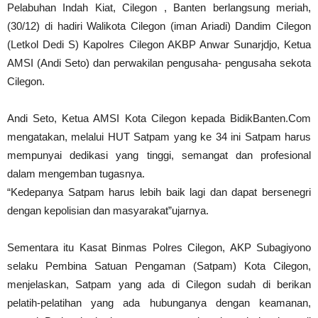
Pelabuhan Indah Kiat, Cilegon , Banten berlangsung meriah,
(30/12) di hadiri Walikota Cilegon (iman Ariadi) Dandim Cilegon
(Letkol Dedi S) Kapolres Cilegon AKBP Anwar Sunarjdjo, Ketua
AMSI (Andi Seto) dan perwakilan pengusaha- pengusaha sekota
Cilegon.
Andi Seto, Ketua AMSI Kota Cilegon kepada BidikBanten.Com
mengatakan, melalui HUT Satpam yang ke 34 ini Satpam harus
mempunyai dedikasi yang tinggi, semangat dan profesional
dalam mengemban tugasnya.
“Kedepanya Satpam harus lebih baik lagi dan dapat bersenegri
dengan kepolisian dan masyarakat”ujarnya.
Sementara itu Kasat Binmas Polres Cilegon, AKP Subagiyono
selaku Pembina Satuan Pengaman (Satpam) Kota Cilegon,
menjelaskan, Satpam yang ada di Cilegon sudah di berikan
pelatih-pelatihan yang ada hubunganya dengan keamanan,