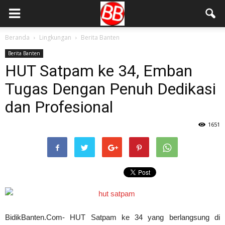
Beranda
Lingkungan
Berita Banten
Berita Banten
HUT Satpam ke 34, Emban
Tugas Dengan Penuh Dedikasi
dan Profesional
1651
BidikBanten.Com- HUT Satpam ke 34 yang berlangsung di