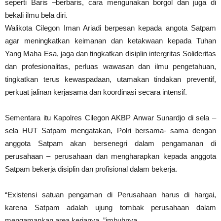
seperti Baris –berbaris, cara mengunakan borgol dan juga di
bekali ilmu bela diri.
Walikota Cilegon Iman Ariadi berpesan kepada angota Satpam
agar meningkatkan keimanan dan ketakwaan kepada Tuhan
Yang Maha Esa, jaga dan tingkatkan disiplin intergritas Solideritas
dan profesionalitas, perluas wawasan dan ilmu pengetahuan,
tingkatkan terus kewaspadaan, utamakan tindakan preventif,
perkuat jalinan kerjasama dan koordinasi secara intensif.
Sementara itu Kapolres Cilegon AKBP Anwar Sunardjo di sela –
sela HUT Satpam mengatakan, Polri bersama- sama dengan
anggota Satpam akan bersenegri dalam pengamanan di
perusahaan – perusahaan dan mengharapkan kepada anggota
Satpam bekerja disiplin dan profisional dalam bekerja.
“Existensi satuan pengaman di Perusahaan harus di hargai,
karena Satpam adalah ujung tombak perusahaan dalam
mengamankan area kerjanya .”imbuhnya