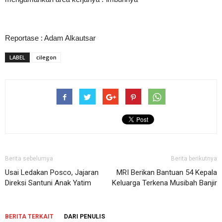
Reportase : Adam Alkautsar
LABEL
cilegon
Berita sebelumya
Berita berikutnya
Usai Ledakan Posco, Jajaran
MRI Berikan Bantuan 54 Kepala
Direksi Santuni Anak Yatim
Keluarga Terkena Musibah Banjir
BERITA TERKAIT
DARI PENULIS