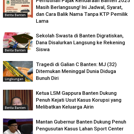
Pemutihan Pajak Kendaraan Banten 2025
Masih Berlangsung! Ini Jadwal, Syarat,
dan Cara Balik Nama Tanpa KTP Pemilik
Berita Banten
Lama
Sekolah Swasta di Banten Digratiskan,
Dana Disalurkan Langsung ke Rekening
Siswa
Berita Banten
Tragedi di Galian C Banten: MJ (32)
Ditemukan Meninggal Dunia Diduga
Bunuh Diri
Lingkungan
Ketua LSM Gappura Banten Dukung
Penuh Kejati Usut Kasus Korupsi yang
Melibatkan Keluarga Airin
Berita Banten
Mantan Gubernur Banten Dukung Penuh
Pengusutan Kasus Lahan Sport Center