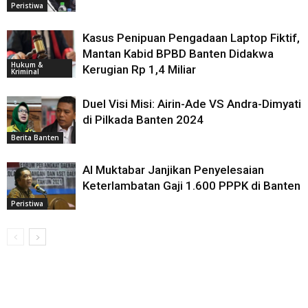
Peristiwa
Kasus Penipuan Pengadaan Laptop Fiktif,
Mantan Kabid BPBD Banten Didakwa
Hukum &
Kerugian Rp 1,4 Miliar
Kriminal
Duel Visi Misi: Airin-Ade VS Andra-Dimyati
di Pilkada Banten 2024
Berita Banten
Al Muktabar Janjikan Penyelesaian
Keterlambatan Gaji 1.600 PPPK di Banten
Peristiwa