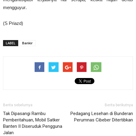
mengguyur
.
(S Priazd)
LABEL
Bankir
Berita sebelumya
Berita berikutnya
Tak Dipasangi Rambu
Pedagang Lesehan di Bunderan
Pemberitahuan, Mobil Satker
Perumnas Cibeber Ditertibkan
Banten II Diseruduk Pengguna
Jalan