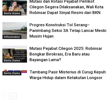
Mutasi dan Rotasi Pejabat Pemkot
Cilegon Segera Dilaksanakan, Wali Kota
Robinsar Dapat Sinyal Resmi dari BKN
Berita Utama
Progres Konstruksi Tol Serang–
Panimbang Seksi 3A Tetap Lancar Meski
Musim Hujan
Infrastruktur
Mutasi Pejabat Cilegon 2025: Robinsar
Bongkar Birokrasi, Era Baru atau
Bayangan Lama?
Berita Utama
Tambang Pasir Misterius di Curug Kepuh:
Berita Utama
Warga Hidup dalam Ketakutan Longsor