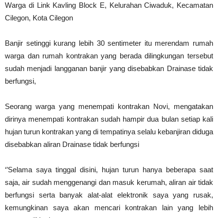
W
arga di
Link Kavling Block E, Kelurahan Ciwaduk, Kecamatan
Cilegon, Kota Cilegon
Banjir setinggi kurang lebih 30 sentimeter itu merendam
r
umah
w
arga
dan rumah kontrakan yang berada dilingkungan tersebut
sudah menjadi langganan banjir yang disebabkan D
rainase
tidak
berfungsi
,
Seorang warga yang menempati kontrakan Novi, mengatakan
dirinya menempati kontrakan sudah hampir dua bulan setiap kali
hujan turun kontrakan yang di tempatinya selalu kebanjiran diduga
disebabkan aliran Drainase tidak berfungsi
‘’Selama saya tinggal disini, hujan turun hanya beberapa saat
saja, air sudah menggenangi dan masuk kerumah, aliran air tidak
berfungsi serta banyak alat-alat elektronik saya yang rusak,
kemungkinan saya akan mencari kontrakan lain yang lebih