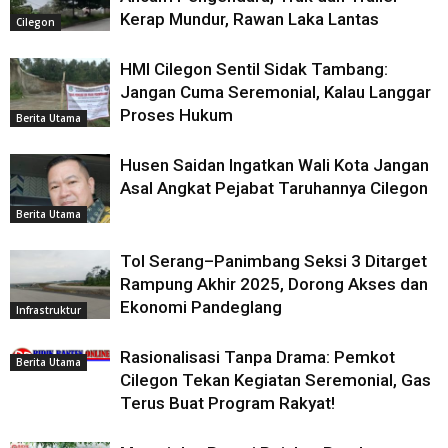
Kerap Mundur, Rawan Laka Lantas
Cilegon
HMI Cilegon Sentil Sidak Tambang:
Jangan Cuma Seremonial, Kalau Langgar
Proses Hukum
Berita Utama
Husen Saidan Ingatkan Wali Kota Jangan
Asal Angkat Pejabat Taruhannya Cilegon
Berita Utama
Tol Serang–Panimbang Seksi 3 Ditarget
Rampung Akhir 2025, Dorong Akses dan
Ekonomi Pandeglang
Infrastruktur
Rasionalisasi Tanpa Drama: Pemkot
Berita Utama
Cilegon Tekan Kegiatan Seremonial, Gas
Terus Buat Program Rakyat!