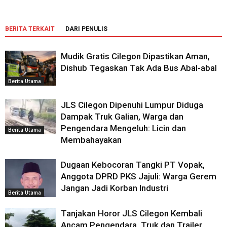
BERITA TERKAIT
DARI PENULIS
Mudik Gratis Cilegon Dipastikan Aman,
Dishub Tegaskan Tak Ada Bus Abal-abal
Berita Utama
JLS Cilegon Dipenuhi Lumpur Diduga
Dampak Truk Galian, Warga dan
Pengendara Mengeluh: Licin dan
Berita Utama
Membahayakan
Dugaan Kebocoran Tangki PT Vopak,
Anggota DPRD PKS Jajuli: Warga Gerem
Jangan Jadi Korban Industri
Berita Utama
Tanjakan Horor JLS Cilegon Kembali
Ancam Pengendara, Truk dan Trailer