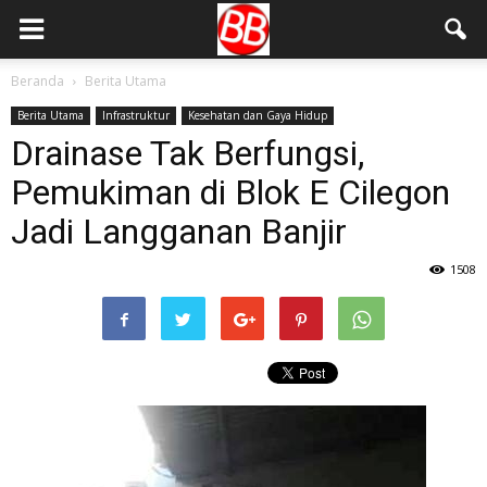
Beranda
Berita Utama
Berita Utama
Infrastruktur
Kesehatan dan Gaya Hidup
Drainase Tak Berfungsi,
Pemukiman di Blok E Cilegon
Jadi Langganan Banjir
1508