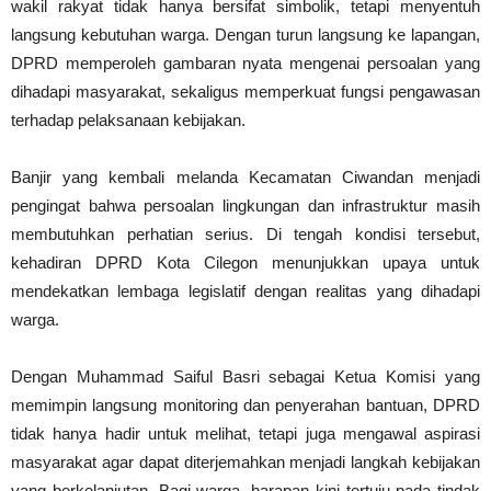
wakil rakyat tidak hanya bersifat simbolik, tetapi menyentuh
langsung kebutuhan warga. Dengan turun langsung ke lapangan,
DPRD memperoleh gambaran nyata mengenai persoalan yang
dihadapi masyarakat, sekaligus memperkuat fungsi pengawasan
terhadap pelaksanaan kebijakan.
Banjir yang kembali melanda Kecamatan Ciwandan menjadi
pengingat bahwa persoalan lingkungan dan infrastruktur masih
membutuhkan perhatian serius. Di tengah kondisi tersebut,
kehadiran DPRD Kota Cilegon menunjukkan upaya untuk
mendekatkan lembaga legislatif dengan realitas yang dihadapi
warga.
Dengan Muhammad Saiful Basri sebagai Ketua Komisi yang
memimpin langsung monitoring dan penyerahan bantuan, DPRD
tidak hanya hadir untuk melihat, tetapi juga mengawal aspirasi
masyarakat agar dapat diterjemahkan menjadi langkah kebijakan
yang berkelanjutan. Bagi warga, harapan kini tertuju pada tindak