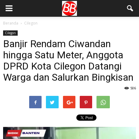
Beranda
Cilegon
Cilegon
Banjir Rendam Ciwandan
hingga Satu Meter, Anggota
DPRD Kota Cilegon Datangi
Warga dan Salurkan Bingkisan
506