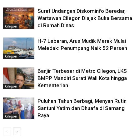
Surat Undangan Diskominfo Beredar,
Wartawan Cilegon Diajak Buka Bersama
di Rumah Dinas
Cilegon
H-7 Lebaran, Arus Mudik Merak Mulai
Meledak: Penumpang Naik 52 Persen
Cilegon
Banjir Terbesar di Metro Cilegon, LKS
BMPP Mandiri Surati Wali Kota hingga
Kementerian
Cilegon
Puluhan Tahun Berbagi, Menyan Rutin
Santuni Yatim dan Dhuafa di Samang
Raya
Cilegon