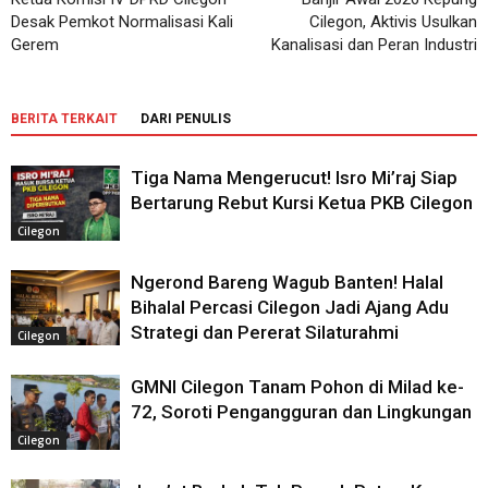
Desak Pemkot Normalisasi Kali
Cilegon, Aktivis Usulkan
Gerem
Kanalisasi dan Peran Industri
BERITA TERKAIT
DARI PENULIS
Tiga Nama Mengerucut! Isro Mi’raj Siap
Bertarung Rebut Kursi Ketua PKB Cilegon
Cilegon
Ngerond Bareng Wagub Banten! Halal
Bihalal Percasi Cilegon Jadi Ajang Adu
Strategi dan Pererat Silaturahmi
Cilegon
GMNI Cilegon Tanam Pohon di Milad ke-
72, Soroti Pengangguran dan Lingkungan
Cilegon