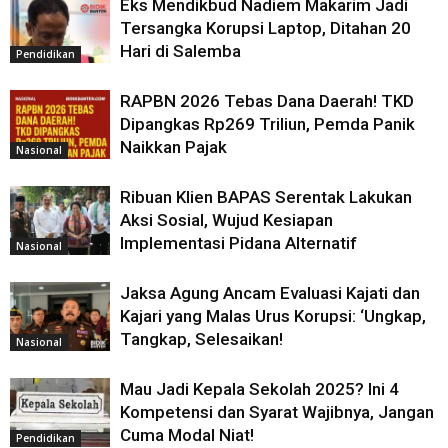
Eks Mendikbud Nadiem Makarim Jadi
Tersangka Korupsi Laptop, Ditahan 20
Hari di Salemba
Pendidikan
RAPBN 2026 Tebas Dana Daerah! TKD
Dipangkas Rp269 Triliun, Pemda Panik
Naikkan Pajak
Nasional
Ribuan Klien BAPAS Serentak Lakukan
Aksi Sosial, Wujud Kesiapan
Implementasi Pidana Alternatif
Nasional
Jaksa Agung Ancam Evaluasi Kajati dan
Kajari yang Malas Urus Korupsi: ‘Ungkap,
Tangkap, Selesaikan!
Nasional
Mau Jadi Kepala Sekolah 2025? Ini 4
Kompetensi dan Syarat Wajibnya, Jangan
Cuma Modal Niat!
Pendidikan