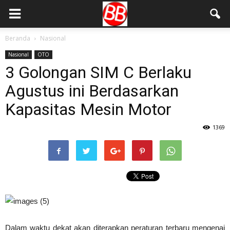
Beranda
Nasional
Nasional
OTO
3 Golongan SIM C Berlaku
Agustus ini Berdasarkan
Kapasitas Mesin Motor
1369
Dalam waktu dekat akan diterapkan peraturan terbaru mengenai