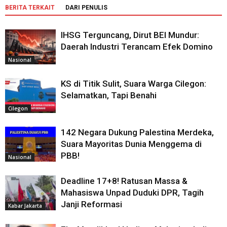
BERITA TERKAIT
DARI PENULIS
IHSG Terguncang, Dirut BEI Mundur:
Daerah Industri Terancam Efek Domino
Nasional
KS di Titik Sulit, Suara Warga Cilegon:
Selamatkan, Tapi Benahi
Cilegon
142 Negara Dukung Palestina Merdeka,
Suara Mayoritas Dunia Menggema di
PBB!
Nasional
Deadline 17+8! Ratusan Massa &
Mahasiswa Unpad Duduki DPR, Tagih
Janji Reformasi
Kabar Jakarta