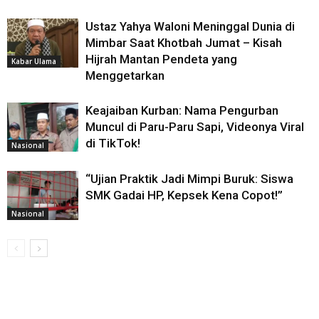
Ustaz Yahya Waloni Meninggal Dunia di
Mimbar Saat Khotbah Jumat – Kisah
Hijrah Mantan Pendeta yang
Kabar Ulama
Menggetarkan
Keajaiban Kurban: Nama Pengurban
Muncul di Paru-Paru Sapi, Videonya Viral
di TikTok!
Nasional
“Ujian Praktik Jadi Mimpi Buruk: Siswa
SMK Gadai HP, Kepsek Kena Copot!”
Nasional