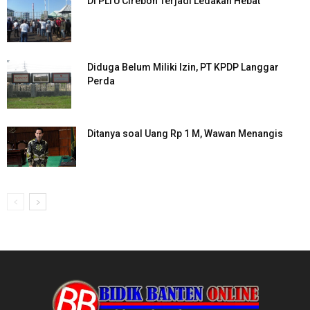
Di PLTU Cirebon Terjadi Ledakan Hebat
Diduga Belum Miliki Izin, PT KPDP Langgar
Perda
Ditanya soal Uang Rp 1 M, Wawan Menangis