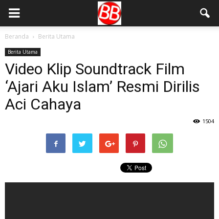
Beranda
Berita Utama
Berita Utama
Video Klip Soundtrack Film
‘Ajari Aku Islam’ Resmi Dirilis
Aci Cahaya
1504