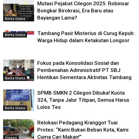
Mutasi Pejabat Cilegon 2025: Robinsar
Bongkar Birokrasi, Era Baru atau
Bayangan Lama?
Berita Utama
Tambang Pasir Misterius di Curug Kepuh:
Berita Utama
Warga Hidup dalam Ketakutan Longsor
Fokus pada Konsolidasi Sosial dan
Pembenahan Administratif PT SBJ
Hentikan Sementara Aktivitas Tambang
Berita Utama
SPMB SMKN 2 Cilegon Dibuka! Kuota
324, Tanpa Jalur Titipan, Semua Harus
Lolos Tes
Berita Utama
Relokasi Pedagang Kranggot Tuai
Protes: “Kami Bukan Beban Kota, Kami
Cuma Cari Makan!”
Cilegon