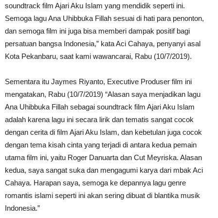
soundtrack film Ajari Aku Islam yang mendidik seperti ini.
Semoga lagu Ana Uhibbuka Fillah sesuai di hati para penonton,
dan semoga film ini juga bisa memberi dampak positif bagi
persatuan bangsa Indonesia,” kata Aci Cahaya, penyanyi asal
Kota Pekanbaru, saat kami wawancarai, Rabu (10/7/2019).
Sementara itu Jaymes Riyanto, Executive Produser film ini
mengatakan, Rabu (10/7/2019) “Alasan saya menjadikan lagu
Ana Uhibbuka Fillah sebagai soundtrack film Ajari Aku Islam
adalah karena lagu ini secara lirik dan tematis sangat cocok
dengan cerita di film Ajari Aku Islam, dan kebetulan juga cocok
dengan tema kisah cinta yang terjadi di antara kedua pemain
utama film ini, yaitu Roger Danuarta dan Cut Meyriska. Alasan
kedua, saya sangat suka dan mengagumi karya dari mbak Aci
Cahaya. Harapan saya, semoga ke depannya lagu genre
romantis islami seperti ini akan sering dibuat di blantika musik
Indonesia.”