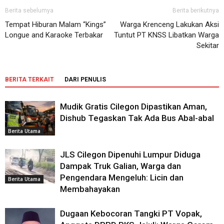
Berita sebelumya
Berita berikutnya
Tempat Hiburan Malam “Kings”
Warga Krenceng Lakukan Aksi
Longue and Karaoke Terbakar
Tuntut PT KNSS Libatkan Warga
Sekitar
BERITA TERKAIT
DARI PENULIS
Mudik Gratis Cilegon Dipastikan Aman,
Dishub Tegaskan Tak Ada Bus Abal-abal
Berita Utama
JLS Cilegon Dipenuhi Lumpur Diduga
Dampak Truk Galian, Warga dan
Pengendara Mengeluh: Licin dan
Berita Utama
Membahayakan
Dugaan Kebocoran Tangki PT Vopak,