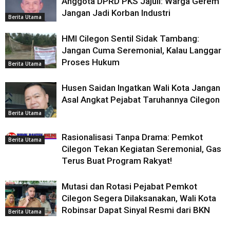
Anggota DPRD PKS Jajuli: Warga Gerem
Jangan Jadi Korban Industri
Berita Utama
HMI Cilegon Sentil Sidak Tambang:
Jangan Cuma Seremonial, Kalau Langgar
Proses Hukum
Berita Utama
Husen Saidan Ingatkan Wali Kota Jangan
Asal Angkat Pejabat Taruhannya Cilegon
Berita Utama
Rasionalisasi Tanpa Drama: Pemkot
Berita Utama
Cilegon Tekan Kegiatan Seremonial, Gas
Terus Buat Program Rakyat!
Mutasi dan Rotasi Pejabat Pemkot
Cilegon Segera Dilaksanakan, Wali Kota
Robinsar Dapat Sinyal Resmi dari BKN
Berita Utama