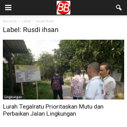
Beranda
Label
Rusdi ihsan
Label: Rusdi ihsan
Lingkungan
Lurah Tegalratu Prioritaskan Mutu dan
Perbaikan Jalan Lingkungan