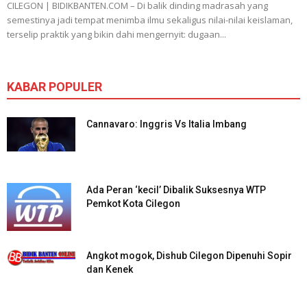
CILEGON | BIDIKBANTEN.COM – Di balik dinding madrasah yang
semestinya jadi tempat menimba ilmu sekaligus nilai-nilai keislaman,
terselip praktik yang bikin dahi mengernyit: dugaan...
KABAR POPULER
Cannavaro: Inggris Vs Italia Imbang
Ada Peran ‘kecil’ Dibalik Suksesnya WTP
Pemkot Kota Cilegon
Angkot mogok, Dishub Cilegon Dipenuhi Sopir
dan Kenek