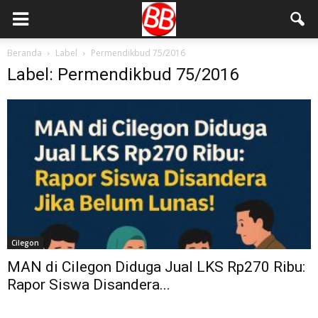
Beranda
Label
Permendikbud 75/2016
Label: Permendikbud 75/2016
Cilegon
MAN di Cilegon Diduga Jual LKS Rp270 Ribu:
Rapor Siswa Disandera...