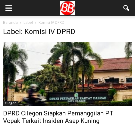
Beranda
Label
Komisi IV DPRD
Label: Komisi IV DPRD
Cilegon
DPRD Cilegon Siapkan Pemanggilan PT
Vopak Terkait Insiden Asap Kuning