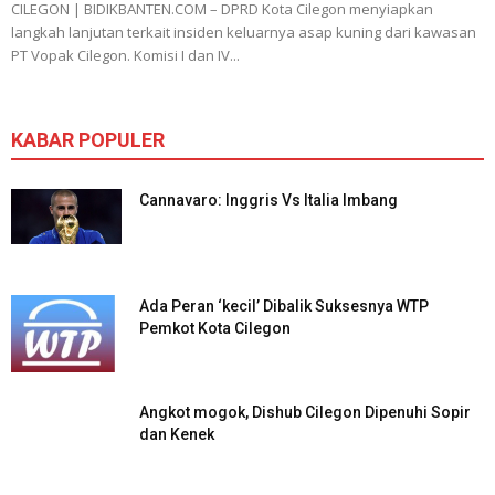
CILEGON | BIDIKBANTEN.COM – DPRD Kota Cilegon menyiapkan
langkah lanjutan terkait insiden keluarnya asap kuning dari kawasan
PT Vopak Cilegon. Komisi I dan IV...
KABAR POPULER
Cannavaro: Inggris Vs Italia Imbang
Ada Peran ‘kecil’ Dibalik Suksesnya WTP
Pemkot Kota Cilegon
Angkot mogok, Dishub Cilegon Dipenuhi Sopir
dan Kenek