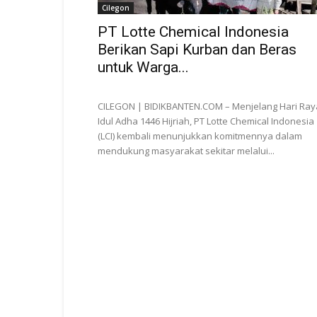
Cilegon
PT Lotte Chemical Indonesia
Berikan Sapi Kurban dan Beras
untuk Warga...
CILEGON | BIDIKBANTEN.COM – Menjelang Hari Ray
Idul Adha 1446 Hijriah, PT Lotte Chemical Indonesia
(LCI) kembali menunjukkan komitmennya dalam
mendukung masyarakat sekitar melalui...