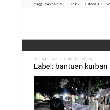
Minggu, Maret 1, 2026
Politik
FOKUS BERITA
As
Beranda
Label
Bantuan kurban Cilegon
Label: bantuan kurban 