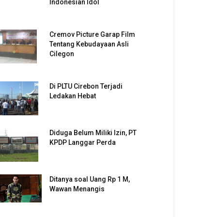
Indonesian Idol
Cremov Picture Garap Film
Tentang Kebudayaan Asli
Cilegon
Di PLTU Cirebon Terjadi
Ledakan Hebat
Diduga Belum Miliki Izin, PT
KPDP Langgar Perda
Ditanya soal Uang Rp 1 M,
Wawan Menangis