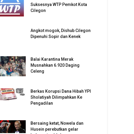
Suksesnya WTP Pemkot Kota
Cilegon
Angkot mogok, Dishub Cilegon
Dipenuhi Sopir dan Kenek
Balai Karantina Merak
Musnahkan 6.920 Daging
Celeng
Berkas Korupsi Dana Hibah YPI
Sholatiyah Dilimpahkan Ke
Pengadilan
Bersaing ketat, Nowela dan
Husein perebutkan gelar