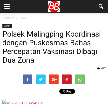
Beranda
Lebak
Lebak
Polsek Malingping Koordinasi
dengan Puskesmas Bahas
Percepatan Vaksinasi Dibagi
Dua Zona
677