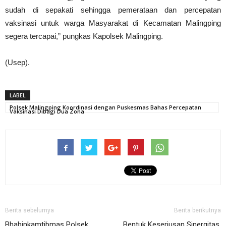
sudah di sepakati sehingga pemerataan dan percepatan
vaksinasi untuk warga Masyarakat di Kecamatan Malingping
segera tercapai,” pungkas Kapolsek Malingping.
(Usep).
LABEL
Polsek Malingping Koordinasi dengan Puskesmas Bahas Percepatan
Vaksinasi Dibagi Dua Zona
Berita sebelumya
Berita berikutnya
Bhabinkamtibmas Polsek
Bentuk Keseriusan Sinergitas,