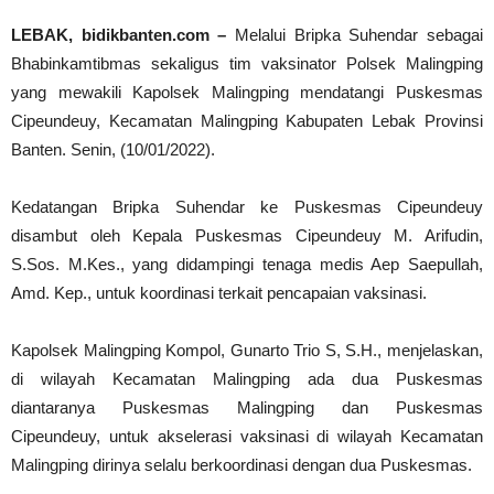
LEBAK, bidikbanten.com –
Melalui Bripka Suhendar sebagai
Bhabinkamtibmas sekaligus tim vaksinator Polsek Malingping
yang mewakili Kapolsek Malingping mendatangi Puskesmas
Cipeundeuy, Kecamatan Malingping Kabupaten Lebak Provinsi
Banten. Senin, (10/01/2022).
Kedatangan Bripka Suhendar ke Puskesmas Cipeundeuy
disambut oleh Kepala Puskesmas Cipeundeuy M. Arifudin,
S.Sos. M.Kes., yang didampingi tenaga medis Aep Saepullah,
Amd. Kep., untuk koordinasi terkait pencapaian vaksinasi.
Kapolsek Malingping Kompol, Gunarto Trio S, S.H., menjelaskan,
di wilayah Kecamatan Malingping ada dua Puskesmas
diantaranya Puskesmas Malingping dan Puskesmas
Cipeundeuy, untuk akselerasi vaksinasi di wilayah Kecamatan
Malingping dirinya selalu berkoordinasi dengan dua Puskesmas.