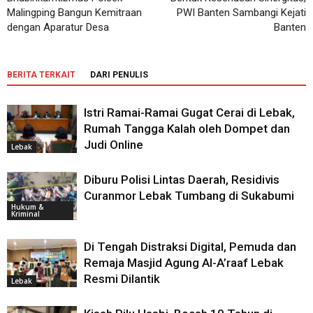
Malingping Bangun Kemitraan
PWI Banten Sambangi Kejati
dengan Aparatur Desa
Banten
BERITA TERKAIT
DARI PENULIS
Istri Ramai-Ramai Gugat Cerai di Lebak,
Rumah Tangga Kalah oleh Dompet dan
Judi Online
Lebak
Diburu Polisi Lintas Daerah, Residivis
Curanmor Lebak Tumbang di Sukabumi
Hukum &
Kriminal
Di Tengah Distraksi Digital, Pemuda dan
Remaja Masjid Agung Al-A’raaf Lebak
Resmi Dilantik
Lebak