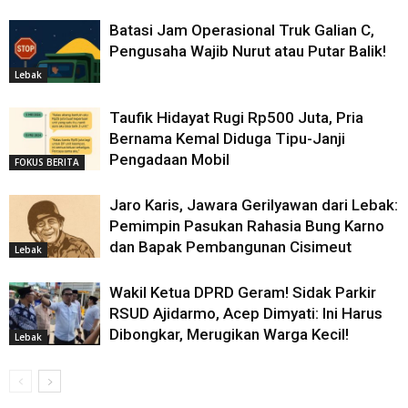
Batasi Jam Operasional Truk Galian C,
Pengusaha Wajib Nurut atau Putar Balik!
Lebak
Taufik Hidayat Rugi Rp500 Juta, Pria
Bernama Kemal Diduga Tipu-Janji
Pengadaan Mobil
FOKUS BERITA
Jaro Karis, Jawara Gerilyawan dari Lebak:
Pemimpin Pasukan Rahasia Bung Karno
dan Bapak Pembangunan Cisimeut
Lebak
Wakil Ketua DPRD Geram! Sidak Parkir
RSUD Ajidarmo, Acep Dimyati: Ini Harus
Dibongkar, Merugikan Warga Kecil!
Lebak