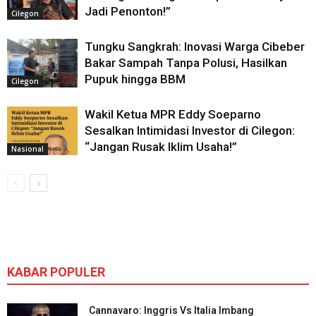
Jadi Penonton!”
Cilegon
Tungku Sangkrah: Inovasi Warga Cibeber
Bakar Sampah Tanpa Polusi, Hasilkan
Pupuk hingga BBM
Cilegon
Wakil Ketua MPR Eddy Soeparno
Sesalkan Intimidasi Investor di Cilegon:
“Jangan Rusak Iklim Usaha!”
Nasional
KABAR POPULER
Cannavaro: Inggris Vs Italia Imbang