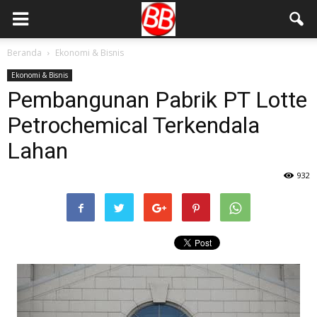
Beranda
Ekonomi & Bisnis
Ekonomi & Bisnis
Pembangunan Pabrik PT Lotte
Petrochemical Terkendala
Lahan
932