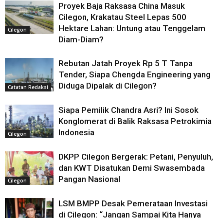
Proyek Baja Raksasa China Masuk
Cilegon, Krakatau Steel Lepas 500
Hektare Lahan: Untung atau Tenggelam
Cilegon
Diam-Diam?
Rebutan Jatah Proyek Rp 5 T Tanpa
Tender, Siapa Chengda Engineering yang
Diduga Dipalak di Cilegon?
Catatan Redaksi
Siapa Pemilik Chandra Asri? Ini Sosok
Konglomerat di Balik Raksasa Petrokimia
Indonesia
Cilegon
DKPP Cilegon Bergerak: Petani, Penyuluh,
dan KWT Disatukan Demi Swasembada
Pangan Nasional
Cilegon
LSM BMPP Desak Pemerataan Investasi
di Cilegon: “Jangan Sampai Kita Hanya