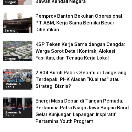
Bawah Kendali Negara
Cilegon
Pemprov Banten Bekukan Operasional
PT ABM, Kerja Sama Bernilai Besar
Dihentikan
Serang
KSP Teken Kerja Sama dengan Cengda:
Warga Sorot Detail Kontrak, Alokasi
Fasilitas, dan Tenaga Kerja Lokal
Cilegon
2.804 Buruh Pabrik Sepatu di Tangerang
Terdepak: PHK Alasan “Kualitas” atau
Ekonomi &
Strategi Bisnis?
Bisnis
Energi Masa Depan di Tangan Pemuda:
Pertamina Patra Niaga Jawa Bagian Barat
Ekonomi &
Gelar Kunjungan Lapangan Inspiratif
Bisnis
Pertamina Youth Program