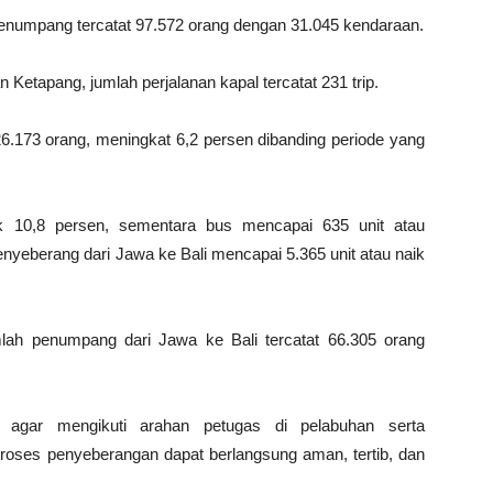
 penumpang tercatat 97.572 orang dengan 31.045 kendaraan.
n Ketapang, jumlah perjalanan kapal tercatat 231 trip.
.173 orang, meningkat 6,2 persen dibanding periode yang
aik 10,8 persen, sementara bus mencapai 635 unit atau
nyeberang dari Jawa ke Bali mencapai 5.365 unit atau naik
mlah penumpang dari Jawa ke Bali tercatat 66.305 orang
agar mengikuti arahan petugas di pelabuhan serta
roses penyeberangan dapat berlangsung aman, tertib, dan