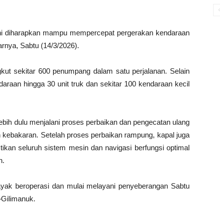
 ini diharapkan mampu mempercepat pergerakan kendaraan
arnya, Sabtu (14/3/2026).
gkut sekitar 600 penumpang dalam satu perjalanan. Selain
raan hingga 30 unit truk dan sekitar 100 kendaraan kecil
lebih dulu menjalani proses perbaikan dan pengecatan ulang
kebakaran. Setelah proses perbaikan rampung, kapal juga
stikan seluruh sistem mesin dan navigasi berfungsi optimal
n.
layak beroperasi dan mulai melayani penyeberangan Sabtu
–Gilimanuk.