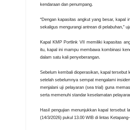
kendaraan dan penumpang.
“Dengan kapasitas angkut yang besar, kapal
sekaligus mengurangi antrean di pelabuhan,” uj
Kapal KMP Portlink VII memiliki kapasitas an
itu, kapal ini mampu membawa kombinasi kenda
dalam satu kali penyeberangan.
Sebelum kembali dioperasikan, kapal tersebut 
setelah sebelumnya sempat mengalami insiden 
menjalani uji pelayaran (sea trial) guna mema
serta memenuhi standar keselamatan pelayara
Hasil pengujian menunjukkan kapal tersebut 
(14/3/2026) pukul 13.00 WIB di lintas Ketapang