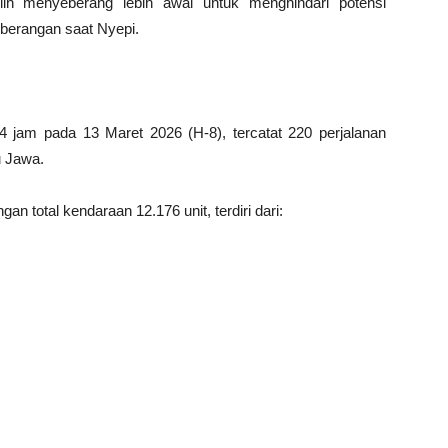
lih menyeberang lebih awal untuk menghindari potensi
berangan saat Nyepi.
 jam pada 13 Maret 2026 (H-8), tercatat 220 perjalanan
u Jawa.
total kendaraan 12.176 unit, terdiri dari: