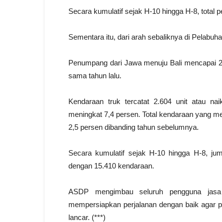
Secara kumulatif sejak H-10 hingga H-8, total
Sementara itu, dari arah sebaliknya di Pelabuha
Penumpang dari Jawa menuju Bali mencapai 26
sama tahun lalu.
Kendaraan truk tercatat 2.604 unit atau n
meningkat 7,4 persen. Total kendaraan yang me
2,5 persen dibanding tahun sebelumnya.
Secara kumulatif sejak H-10 hingga H-8, ju
dengan 15.410 kendaraan.
ASDP mengimbau seluruh pengguna jasa 
mempersiapkan perjalanan dengan baik agar p
lancar. (***)