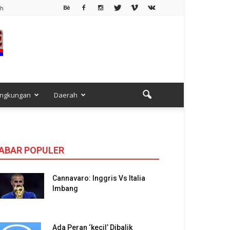
ah
ingkungan
Daerah
ABAR POPULER
Cannavaro: Inggris Vs Italia
Imbang
Ada Peran ‘kecil’ Dibalik