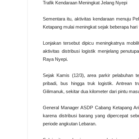
Trafik Kendaraan Meningkat Jelang Nyepi
Sementara itu, aktivitas kendaraan menuju 
Ketapang mulai meningkat sejak beberapa hari t
Lonjakan tersebut dipicu meningkatnya mobil
aktivitas distribusi logistik menjelang penu
Raya Nyepi.
Sejak Kamis (12/3), area parkir pelabuhan te
pribadi, bus hingga truk logistik. Antre
Gilimanuk, sekitar dua kilometer dari pintu ma
General Manager ASDP Cabang Ketapang Arief
karena distribusi barang yang dipercepat s
periode angkutan Lebaran.