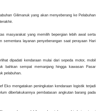
Pelabuhan Gilimanuk yang akan menyeberang ke Pelabuhan
erakhir.
itas masyarakat yang memilih bepergian lebih awal serta
tupan sementara layanan penyeberangan saat perayaan Hari
rlihat dipadati kendaraan mulai dari sepeda motor, mobil
an truk bahkan sempat memanjang hingga kawasan Pasar
suk pelabuhan.
 Eko mengatakan peningkatan kendaraan logistik terjadi
ebelum diberlakukannya pembatasan angkutan barang pada