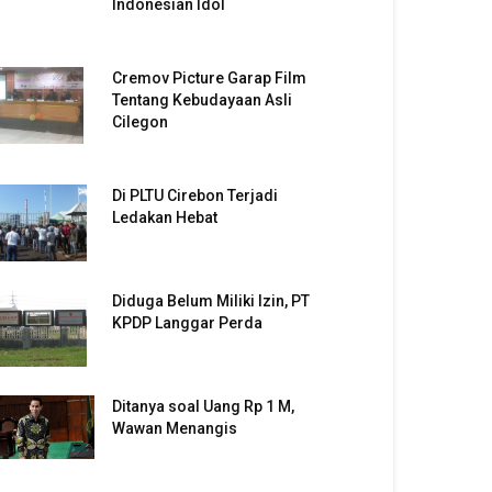
Indonesian Idol
Cremov Picture Garap Film
Tentang Kebudayaan Asli
Cilegon
Di PLTU Cirebon Terjadi
Ledakan Hebat
Diduga Belum Miliki Izin, PT
KPDP Langgar Perda
Ditanya soal Uang Rp 1 M,
Wawan Menangis