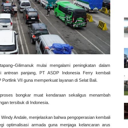
tapang–Gilimanuk mulai mengalami peningkatan dalam
asi antrean panjang, PT ASDP Indonesia Ferry kembali
ortlink VII guna memperkuat layanan di Selat Bali.
 proses bongkar muat kendaraan sekaligus menambah
ngan tersibuk di Indonesia.
, Windy Andale, menjelaskan bahwa pengoperasian kembali
tegi optimalisasi armada guna menjaga kelancaran arus