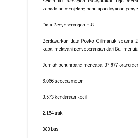
Selain itu, sebagian masyarakat juga memi
kepadatan menjelang penutupan layanan penye
Data Penyeberangan H-8
Berdasarkan data Posko Gilimanuk selama 24
kapal melayani penyeberangan dari Bali menuj
Jumlah penumpang mencapai 37.877 orang dengan 
6.066 sepeda motor
3.573 kendaraan kecil
2.154 truk
383 bus