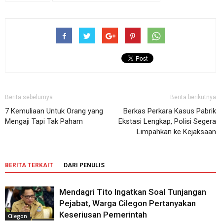
Berita sebelumya
Berita berikutnya
7 Kemuliaan Untuk Orang yang
Berkas Perkara Kasus Pabrik
Mengaji Tapi Tak Paham
Ekstasi Lengkap, Polisi Segera
Limpahkan ke Kejaksaan
BERITA TERKAIT
DARI PENULIS
Mendagri Tito Ingatkan Soal Tunjangan
Pejabat, Warga Cilegon Pertanyakan
Keseriusan Pemerintah
Cilegon