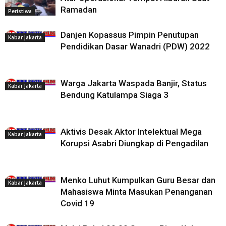
Ramadan
Peristiwa
Danjen Kopassus Pimpin Penutupan
Kabar Jakarta
Pendidikan Dasar Wanadri (PDW) 2022
Warga Jakarta Waspada Banjir, Status
Kabar Jakarta
Bendung Katulampa Siaga 3
Aktivis Desak Aktor Intelektual Mega
Kabar Jakarta
Korupsi Asabri Diungkap di Pengadilan
Menko Luhut Kumpulkan Guru Besar dan
Kabar Jakarta
Mahasiswa Minta Masukan Penanganan
Covid 19