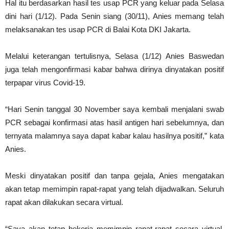
Hal itu berdasarkan hasil tes usap PCR yang keluar pada Selasa
dini hari (1/12). Pada Senin siang (30/11), Anies memang telah
melaksanakan tes usap PCR di Balai Kota DKI Jakarta.
Melalui keterangan tertulisnya, Selasa (1/12) Anies Baswedan
juga telah mengonfirmasi kabar bahwa dirinya dinyatakan positif
terpapar virus Covid-19.
“Hari Senin tanggal 30 November saya kembali menjalani swab
PCR sebagai konfirmasi atas hasil antigen hari sebelumnya, dan
ternyata malamnya saya dapat kabar kalau hasilnya positif,” kata
Anies.
Meski dinyatakan positif dan tanpa gejala, Anies mengatakan
akan tetap memimpin rapat-rapat yang telah dijadwalkan. Seluruh
rapat akan dilakukan secara virtual.
“Saya akan tetap bekerja memimpin rapat-rapat secara virtual.