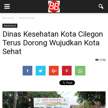
Beranda
Advertorial
Advertorial
Dinas Kesehatan Kota Cilegon
Terus Dorong Wujudkan Kota
Sehat
2166