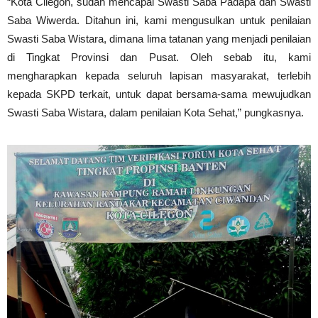
“Kota Cilegon, sudah mencapai Swasti Saba Padapa dan Swasti
Saba Wiwerda. Ditahun ini, kami mengusulkan untuk penilaian
Swasti Saba Wistara, dimana lima tatanan yang menjadi penilaian
di Tingkat Provinsi dan Pusat. Oleh sebab itu, kami
mengharapkan kepada seluruh lapisan masyarakat, terlebih
kepada SKPD terkait, untuk dapat bersama-sama mewujudkan
Swasti Saba Wistara, dalam penilaian Kota Sehat,” pungkasnya.