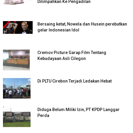
Dilimpahkan Ke Pengadilan
Bersaing ketat, Nowela dan Husein perebutkan
gelar Indonesian Idol
Cremov Picture Garap Film Tentang
Kebudayaan Asli Cilegon
Di PLTU Cirebon Terjadi Ledakan Hebat
Diduga Belum Miliki Izin, PT KPDP Langgar
Perda