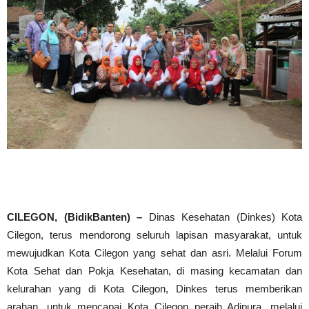
CILEGON, (BidikBanten) –
Dinas Kesehatan (Dinkes) Kota
Cilegon, terus mendorong seluruh lapisan masyarakat, untuk
mewujudkan Kota Cilegon yang sehat dan asri. Melalui Forum
Kota Sehat dan Pokja Kesehatan, di masing kecamatan dan
kelurahan yang di Kota Cilegon, Dinkes terus memberikan
arahan, untuk mencapai Kota Cilegon peraih Adipura, melalui