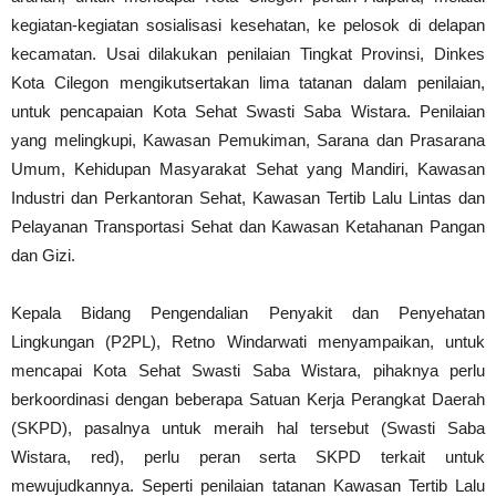
kegiatan-kegiatan sosialisasi kesehatan, ke pelosok di delapan
kecamatan. Usai dilakukan penilaian Tingkat Provinsi, Dinkes
Kota Cilegon mengikutsertakan lima tatanan dalam penilaian,
untuk pencapaian Kota Sehat Swasti Saba Wistara. Penilaian
yang melingkupi, Kawasan Pemukiman, Sarana dan Prasarana
Umum, Kehidupan Masyarakat Sehat yang Mandiri, Kawasan
Industri dan Perkantoran Sehat, Kawasan Tertib Lalu Lintas dan
Pelayanan Transportasi Sehat dan Kawasan Ketahanan Pangan
dan Gizi.
Kepala Bidang Pengendalian Penyakit dan Penyehatan
Lingkungan (P2PL), Retno Windarwati menyampaikan, untuk
mencapai Kota Sehat Swasti Saba Wistara, pihaknya perlu
berkoordinasi dengan beberapa Satuan Kerja Perangkat Daerah
(SKPD), pasalnya untuk meraih hal tersebut (Swasti Saba
Wistara, red), perlu peran serta SKPD terkait untuk
mewujudkannya. Seperti penilaian tatanan Kawasan Tertib Lalu