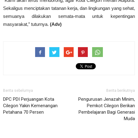
“Kami akan terus mendorong, agar Kota Cilegon meraih Adipura.
Sekaligus menciptakan tatanan kerja, dan lingkungan yang sehat,
semuanya dilakukan semata-mata untuk kepentingan
masyarakat,” tuturnya.
(Adv)
Berita sebelumya
Berita berikutnya
DPC PDI Perjuangan Kota
Pengurusan Jenazah Minim,
Cilegon Yakin Kemenangan
Pemkot Cilegon Berikan
Petahana 70 Persen
Pembelajaran Bagi Generasi
Muda