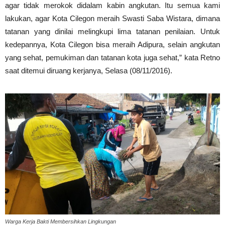
agar tidak merokok didalam kabin angkutan. Itu semua kami
lakukan, agar Kota Cilegon meraih Swasti Saba Wistara, dimana
tatanan yang dinilai melingkupi lima tatanan penilaian. Untuk
kedepannya, Kota Cilegon bisa meraih Adipura, selain angkutan
yang sehat, pemukiman dan tatanan kota juga sehat,” kata Retno
saat ditemui diruang kerjanya, Selasa (08/11/2016).
Warga Kerja Bakti Membersihkan Lingkungan