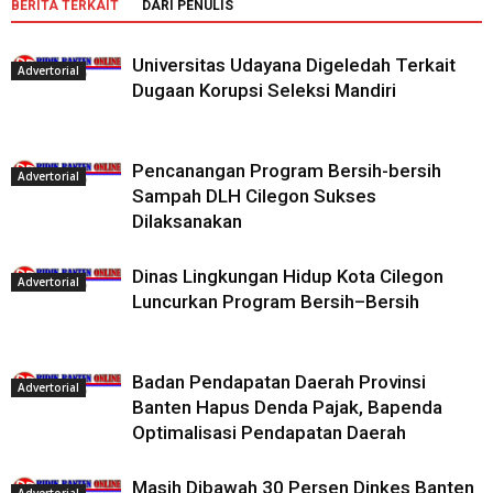
BERITA TERKAIT
DARI PENULIS
Universitas Udayana Digeledah Terkait
Advertorial
Dugaan Korupsi Seleksi Mandiri
Pencanangan Program Bersih-bersih
Advertorial
Sampah DLH Cilegon Sukses
Dilaksanakan
Dinas Lingkungan Hidup Kota Cilegon
Advertorial
Luncurkan Program Bersih–Bersih
Badan Pendapatan Daerah Provinsi
Advertorial
Banten Hapus Denda Pajak, Bapenda
Optimalisasi Pendapatan Daerah
Masih Dibawah 30 Persen Dinkes Banten
Advertorial