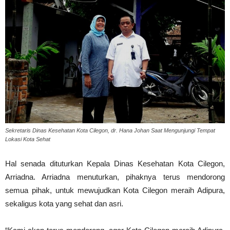
Sekretaris Dinas Kesehatan Kota Cilegon, dr. Hana Johan Saat Mengunjungi Tempat
Lokasi Kota Sehat
Hal senada dituturkan Kepala Dinas Kesehatan Kota Cilegon,
Arriadna. Arriadna menuturkan, pihaknya terus mendorong
semua pihak, untuk mewujudkan Kota Cilegon meraih Adipura,
sekaligus kota yang sehat dan asri.