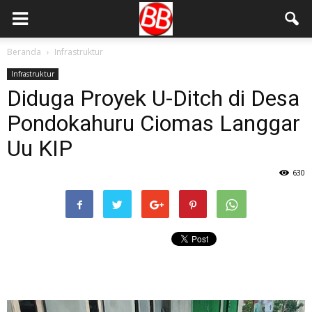
Beranda
Infrastruktur
Infrastruktur
Diduga Proyek U-Ditch di Desa
Pondokahuru Ciomas Langgar
Uu KIP
630