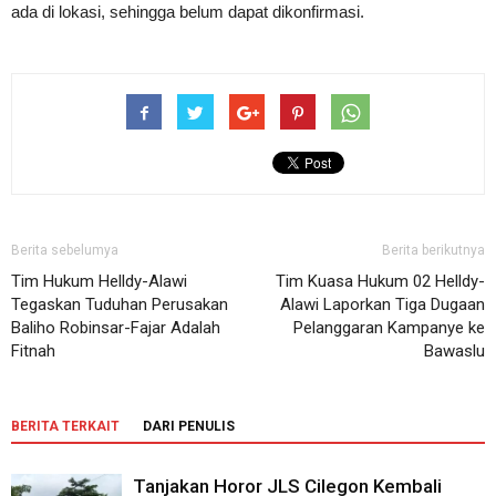
ada di lokasi, sehingga belum dapat dikonfirmasi.
Berita sebelumya
Berita berikutnya
Tim Hukum Helldy-Alawi
Tim Kuasa Hukum 02 Helldy-
Tegaskan Tuduhan Perusakan
Alawi Laporkan Tiga Dugaan
Baliho Robinsar-Fajar Adalah
Pelanggaran Kampanye ke
Fitnah
Bawaslu
BERITA TERKAIT
DARI PENULIS
Tanjakan Horor JLS Cilegon Kembali