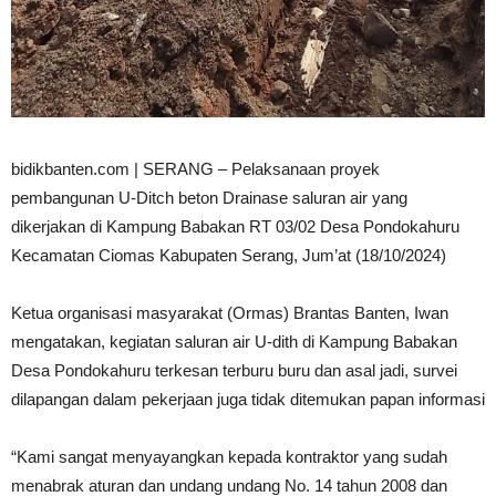
bidikbanten.com | SERANG – Pelaksanaan proyek
pembangunan U-Ditch beton Drainase saluran air yang
dikerjakan di Kampung Babakan RT 03/02 Desa Pondokahuru
Kecamatan Ciomas Kabupaten Serang, Jum’at (18/10/2024)
Ketua organisasi masyarakat (Ormas) Brantas Banten, Iwan
mengatakan, kegiatan saluran air U-dith di Kampung Babakan
Desa Pondokahuru terkesan terburu buru dan asal jadi, survei
dilapangan dalam pekerjaan juga tidak ditemukan papan informasi
“Kami sangat menyayangkan kepada kontraktor yang sudah
menabrak aturan dan undang undang No. 14 tahun 2008 dan