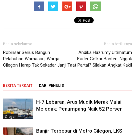
Berita sebelumya
Berita berikutnya
Robinsar Serius Bangun
Andika Hazrumy Ultimatum
Pelabuhan Warnasari, Warga
Kader Golkar Banten: Nggak
Cilegon Harap Tak Sekadar Janji
Taat Partai? Silakan Angkat Kaki!
BERITA TERKAIT
DARI PENULIS
H-7 Lebaran, Arus Mudik Merak Mulai
Meledak: Penumpang Naik 52 Persen
Cilegon
Banjir Terbesar di Metro Cilegon, LKS