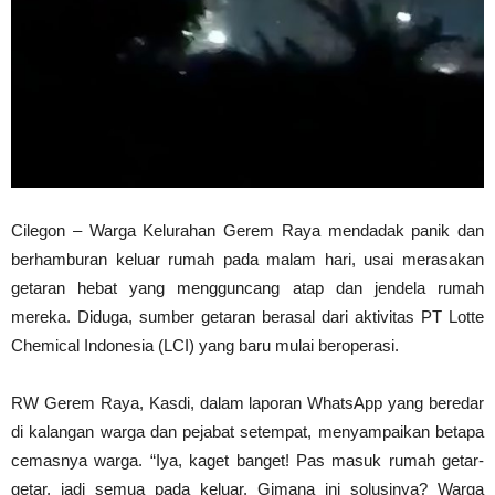
Cilegon – Warga Kelurahan Gerem Raya mendadak panik dan
berhamburan keluar rumah pada malam hari, usai merasakan
getaran hebat yang mengguncang atap dan jendela rumah
mereka. Diduga, sumber getaran berasal dari aktivitas PT Lotte
Chemical Indonesia (LCI) yang baru mulai beroperasi.
RW Gerem Raya, Kasdi, dalam laporan WhatsApp yang beredar
di kalangan warga dan pejabat setempat, menyampaikan betapa
cemasnya warga. “Iya, kaget banget! Pas masuk rumah getar-
getar, jadi semua pada keluar. Gimana ini solusinya? Warga