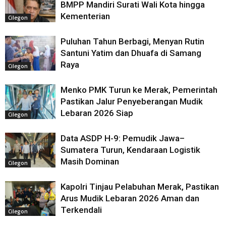
BMPP Mandiri Surati Wali Kota hingga
Kementerian
Cilegon
Puluhan Tahun Berbagi, Menyan Rutin
Santuni Yatim dan Dhuafa di Samang
Raya
Cilegon
Menko PMK Turun ke Merak, Pemerintah
Pastikan Jalur Penyeberangan Mudik
Lebaran 2026 Siap
Cilegon
Data ASDP H-9: Pemudik Jawa–
Sumatera Turun, Kendaraan Logistik
Masih Dominan
Cilegon
Kapolri Tinjau Pelabuhan Merak, Pastikan
Arus Mudik Lebaran 2026 Aman dan
Terkendali
Cilegon