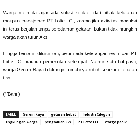
Warga meminta agar ada solusi konkret dari pihak kelurahan
maupun manajemen PT Lotte LCI, karena jika aktivitas produksi
ini terus berjalan tanpa peredaman getaran, bukan tidak mungkin
warga akan turun Aksi.
Hingga berita ini diturunkan, belum ada keterangan resmi dari PT
Lotte LCI maupun pemerintah setempat. Namun satu hal pasti,
warga Gerem Raya tidak ingin rumahnya roboh sebelum Lebaran
tiba!
(*/Bahri)
LABEL
Gerem Raya
getaran hebat
Industri Cilegon
lingkungan warga
pengaduan RW
PT Lotte LCI
warga panik