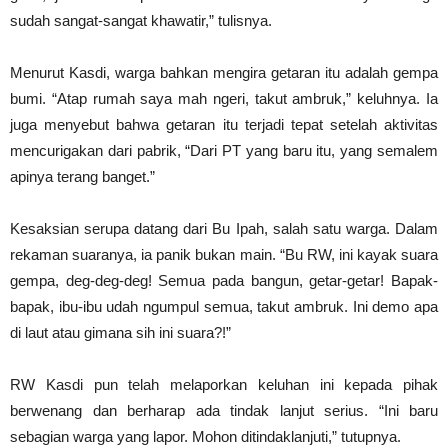
sudah sangat-sangat khawatir,” tulisnya.
Menurut Kasdi, warga bahkan mengira getaran itu adalah gempa
bumi. “Atap rumah saya mah ngeri, takut ambruk,” keluhnya. Ia
juga menyebut bahwa getaran itu terjadi tepat setelah aktivitas
mencurigakan dari pabrik, “Dari PT yang baru itu, yang semalem
apinya terang banget.”
Kesaksian serupa datang dari Bu Ipah, salah satu warga. Dalam
rekaman suaranya, ia panik bukan main. “Bu RW, ini kayak suara
gempa, deg-deg-deg! Semua pada bangun, getar-getar! Bapak-
bapak, ibu-ibu udah ngumpul semua, takut ambruk. Ini demo apa
di laut atau gimana sih ini suara?!”
RW Kasdi pun telah melaporkan keluhan ini kepada pihak
berwenang dan berharap ada tindak lanjut serius. “Ini baru
sebagian warga yang lapor. Mohon ditindaklanjuti,” tutupnya.