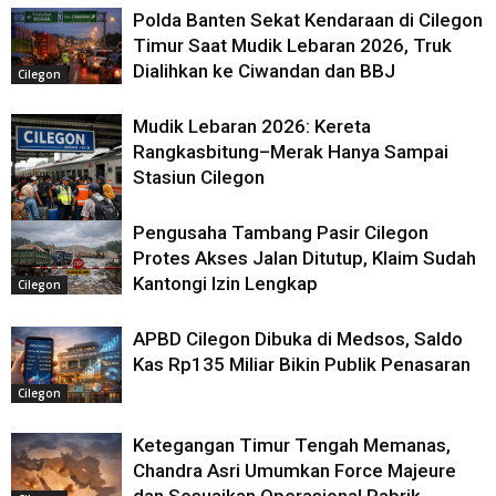
Polda Banten Sekat Kendaraan di Cilegon
Timur Saat Mudik Lebaran 2026, Truk
Dialihkan ke Ciwandan dan BBJ
Cilegon
Mudik Lebaran 2026: Kereta
Rangkasbitung–Merak Hanya Sampai
Stasiun Cilegon
Pengusaha Tambang Pasir Cilegon
Protes Akses Jalan Ditutup, Klaim Sudah
Cilegon
Kantongi Izin Lengkap
Cilegon
APBD Cilegon Dibuka di Medsos, Saldo
Kas Rp135 Miliar Bikin Publik Penasaran
Cilegon
Ketegangan Timur Tengah Memanas,
Chandra Asri Umumkan Force Majeure