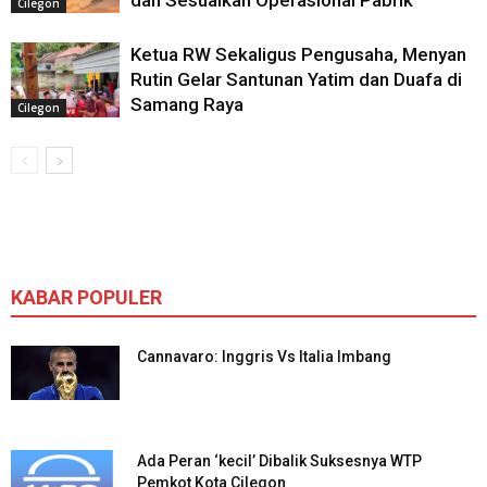
dan Sesuaikan Operasional Pabrik
Cilegon
Ketua RW Sekaligus Pengusaha, Menyan
Rutin Gelar Santunan Yatim dan Duafa di
Samang Raya
Cilegon
KABAR POPULER
Cannavaro: Inggris Vs Italia Imbang
Ada Peran ‘kecil’ Dibalik Suksesnya WTP
Pemkot Kota Cilegon