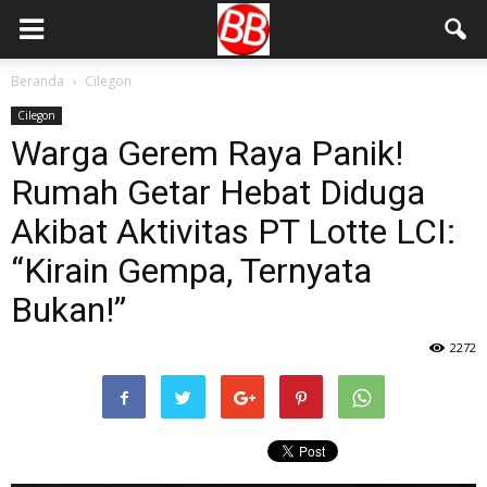
Beranda
Cilegon
Cilegon
Warga Gerem Raya Panik!
Rumah Getar Hebat Diduga
Akibat Aktivitas PT Lotte LCI:
“Kirain Gempa, Ternyata
Bukan!”
2272