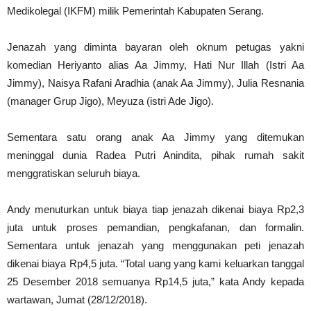
Medikolegal (IKFM) milik Pemerintah Kabupaten Serang.
Jenazah yang diminta bayaran oleh oknum petugas yakni
komedian Heriyanto alias Aa Jimmy, Hati Nur Illah (Istri Aa
Jimmy), Naisya Rafani Aradhia (anak Aa Jimmy), Julia Resnania
(manager Grup Jigo), Meyuza (istri Ade Jigo).
Sementara satu orang anak Aa Jimmy yang ditemukan
meninggal dunia Radea Putri Anindita, pihak rumah sakit
menggratiskan seluruh biaya.
Andy menuturkan untuk biaya tiap jenazah dikenai biaya Rp2,3
juta untuk proses pemandian, pengkafanan, dan formalin.
Sementara untuk jenazah yang menggunakan peti jenazah
dikenai biaya Rp4,5 juta. “Total uang yang kami keluarkan tanggal
25 Desember 2018 semuanya Rp14,5 juta,” kata Andy kepada
wartawan, Jumat (28/12/2018).