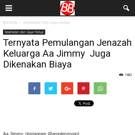
Beranda
Kesehatan dan Gaya Hidup
Kesehatan dan Gaya Hidup
Ternyata Pemulangan Jenazah
Keluarga Aa Jimmy Juga
Dikenakan Biaya
1682
Aa Jimmy. (instagram @argojimmygo)