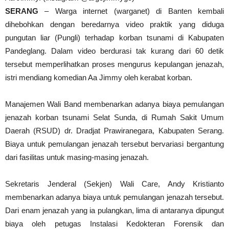
SERANG
– Warga internet (warganet) di Banten kembali
dihebohkan dengan beredarnya video praktik yang diduga
pungutan liar (Pungli) terhadap korban tsunami di Kabupaten
Pandeglang. Dalam video berdurasi tak kurang dari 60 detik
tersebut memperlihatkan proses mengurus kepulangan jenazah,
istri mendiang komedian Aa Jimmy oleh kerabat korban.
Manajemen Wali Band membenarkan adanya biaya pemulangan
jenazah korban tsunami Selat Sunda, di Rumah Sakit Umum
Daerah (RSUD) dr. Dradjat Prawiranegara, Kabupaten Serang.
Biaya untuk pemulangan jenazah tersebut bervariasi bergantung
dari fasilitas untuk masing-masing jenazah.
Sekretaris Jenderal (Sekjen) Wali Care, Andy Kristianto
membenarkan adanya biaya untuk pemulangan jenazah tersebut.
Dari enam jenazah yang ia pulangkan, lima di antaranya dipungut
biaya oleh petugas Instalasi Kedokteran Forensik dan