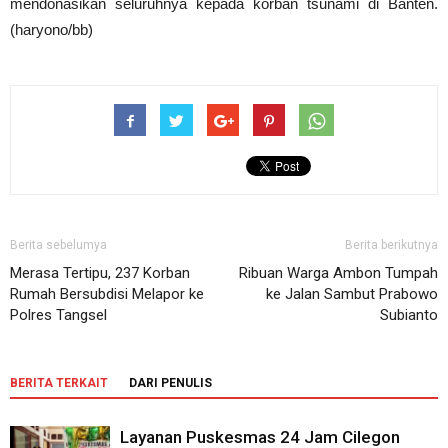
mendonasikan seluruhnya kepada korban tsunami di Banten.
(haryono/bb)
Berita sebelumya
Berita berikutnya
Merasa Tertipu, 237 Korban
Ribuan Warga Ambon Tumpah
Rumah Bersubdisi Melapor ke
ke Jalan Sambut Prabowo
Polres Tangsel
Subianto
BERITA TERKAIT
DARI PENULIS
Layanan Puskesmas 24 Jam Cilegon