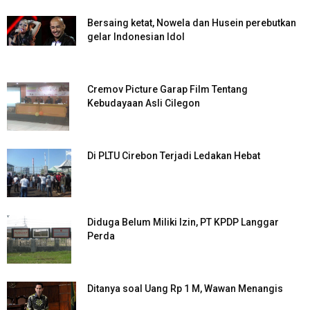
Bersaing ketat, Nowela dan Husein perebutkan
gelar Indonesian Idol
Cremov Picture Garap Film Tentang
Kebudayaan Asli Cilegon
Di PLTU Cirebon Terjadi Ledakan Hebat
Diduga Belum Miliki Izin, PT KPDP Langgar
Perda
Ditanya soal Uang Rp 1 M, Wawan Menangis