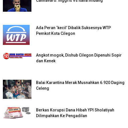
Cannavaro: Inggris Vs Italia Imbang
Ada Peran ‘kecil’ Dibalik Suksesnya WTP
Pemkot Kota Cilegon
Angkot mogok, Dishub Cilegon Dipenuhi Sopir
dan Kenek
Balai Karantina Merak Musnahkan 6.920 Daging
Celeng
Berkas Korupsi Dana Hibah YPI Sholatiyah
Dilimpahkan Ke Pengadilan