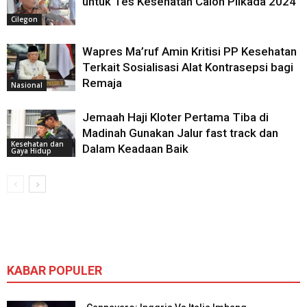
untuk Tes Kesehatan Calon Pilkada 2024
Cilegon
Wapres Ma’ruf Amin Kritisi PP Kesehatan
Terkait Sosialisasi Alat Kontrasepsi bagi
Remaja
Nasional
Jemaah Haji Kloter Pertama Tiba di
Madinah Gunakan Jalur fast track dan
Kesehatan dan
Dalam Keadaan Baik
Gaya Hidup
KABAR POPULER