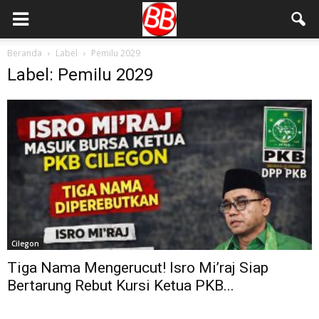
Beranda
Label
Pemilu 2029
Label: Pemilu 2029
Cilegon
Tiga Nama Mengerucut! Isro Mi’raj Siap
Bertarung Rebut Kursi Ketua PKB...