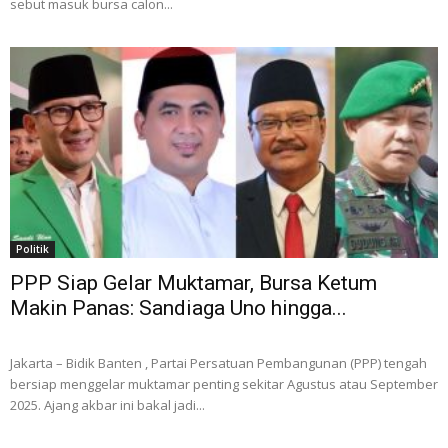
sebut masuk bursa calon...
Politik
PPP Siap Gelar Muktamar, Bursa Ketum
Makin Panas: Sandiaga Uno hingga...
Jakarta – Bidik Banten , Partai Persatuan Pembangunan (PPP) tengah
bersiap menggelar muktamar penting sekitar Agustus atau September
2025. Ajang akbar ini bakal jadi...