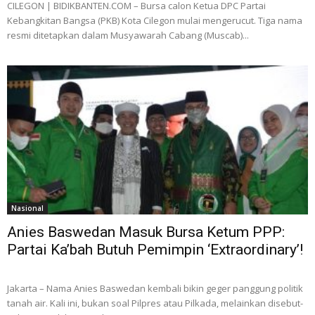
CILEGON | BIDIKBANTEN.COM – Bursa calon Ketua DPC Partai
Kebangkitan Bangsa (PKB) Kota Cilegon mulai mengerucut. Tiga nama
resmi ditetapkan dalam Musyawarah Cabang (Muscab)...
Nasional
Anies Baswedan Masuk Bursa Ketum PPP:
Partai Ka’bah Butuh Pemimpin ‘Extraordinary’!
Jakarta – Nama Anies Baswedan kembali bikin geger panggung politik
tanah air. Kali ini, bukan soal Pilpres atau Pilkada, melainkan disebut-