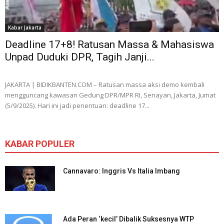
Kabar Jakarta
Deadline 17+8! Ratusan Massa & Mahasiswa
Unpad Duduki DPR, Tagih Janji...
JAKARTA | BIDIKBANTEN.COM – Ratusan massa aksi demo kembali
mengguncang kawasan Gedung DPR/MPR RI, Senayan, Jakarta, Jumat
(5/9/2025). Hari ini jadi penentuan: deadline 17...
KABAR POPULER
Cannavaro: Inggris Vs Italia Imbang
Ada Peran ‘kecil’ Dibalik Suksesnya WTP