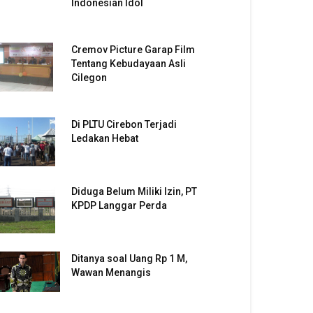
Indonesian Idol
Cremov Picture Garap Film
Tentang Kebudayaan Asli
Cilegon
Di PLTU Cirebon Terjadi
Ledakan Hebat
Diduga Belum Miliki Izin, PT
KPDP Langgar Perda
Ditanya soal Uang Rp 1 M,
Wawan Menangis