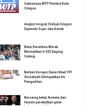
Suksesnya WTP Pemkot Kota
Cilegon
Angkot mogok, Dishub Cilegon
Dipenuhi Sopir dan Kenek
Balai Karantina Merak
Musnahkan 6.920 Daging
Celeng
Berkas Korupsi Dana Hibah YPI
Sholatiyah Dilimpahkan Ke
Pengadilan
Bersaing ketat, Nowela dan
Husein perebutkan gelar