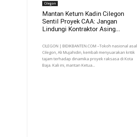
Cilegon
Mantan Ketum Kadin Cilegon
Sentil Proyek CAA: Jangan
Lindungi Kontraktor Asing...
CILEGON | BIDIKBANTEN.COM –Tokoh nasional asal
Cilegon, Ali Mujahidin, kembali menyuarakan kritik
tajam terhadap dinamika proyek raksasa di Kota
Baja. Kali ini, mantan Ketua...