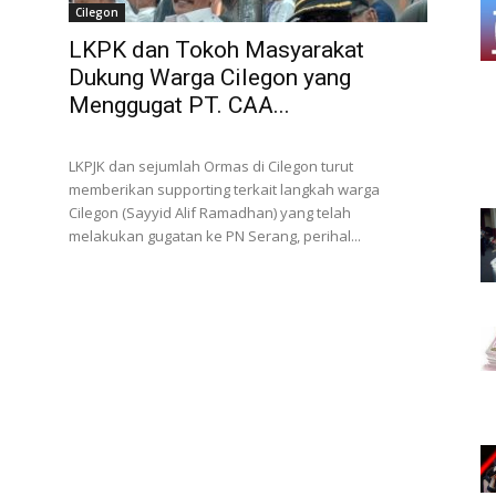
Cilegon
LKPK dan Tokoh Masyarakat
Dukung Warga Cilegon yang
Menggugat PT. CAA...
LKPJK dan sejumlah Ormas di Cilegon turut
memberikan supporting terkait langkah warga
Cilegon (Sayyid Alif Ramadhan) yang telah
melakukan gugatan ke PN Serang, perihal...