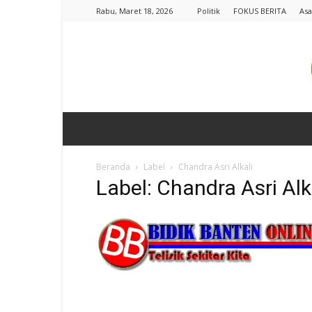
Rabu, Maret 18, 2026
Politik
FOKUS BERITA
Asa
Beranda
Label
Chandra Asri Alkali
Label: Chandra Asri Alk