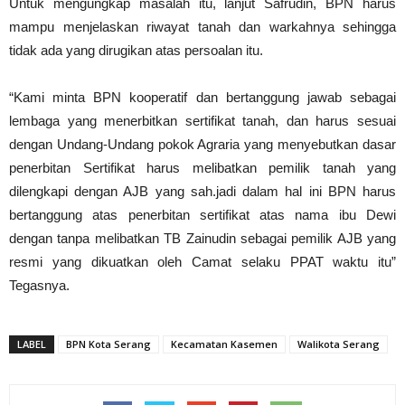
Untuk mengungkap masalah itu, lanjut Safrudin, BPN harus
mampu menjelaskan riwayat tanah dan warkahnya sehingga
tidak ada yang dirugikan atas persoalan itu.
“Kami minta BPN kooperatif dan bertanggung jawab sebagai
lembaga yang menerbitkan sertifikat tanah, dan harus sesuai
dengan Undang-Undang pokok Agraria yang menyebutkan dasar
penerbitan Sertifikat harus melibatkan pemilik tanah yang
dilengkapi dengan AJB yang sah.jadi dalam hal ini BPN harus
bertanggung atas penerbitan sertifikat atas nama ibu Dewi
dengan tanpa melibatkan TB Zainudin sebagai pemilik AJB yang
resmi yang dikuatkan oleh Camat selaku PPAT waktu itu”
Tegasnya.
LABEL
BPN Kota Serang
Kecamatan Kasemen
Walikota Serang