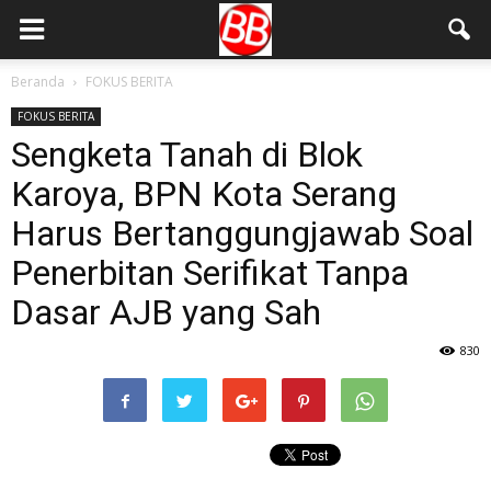
Beranda
FOKUS BERITA
FOKUS BERITA
Sengketa Tanah di Blok
Karoya, BPN Kota Serang
Harus Bertanggungjawab Soal
Penerbitan Serifikat Tanpa
Dasar AJB yang Sah
830