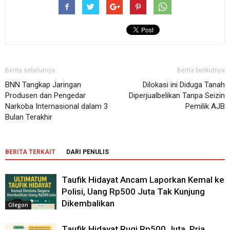
Berita sebelumya
Berita berikutnya
BNN Tangkap Jaringan
Dilokasi ini Diduga Tanah
Produsen dan Pengedar
Diperjualbelikan Tanpa Seizin
Narkoba Internasional dalam 3
Pemilik AJB
Bulan Terakhir
BERITA TERKAIT
DARI PENULIS
Taufik Hidayat Ancam Laporkan Kemal ke
Polisi, Uang Rp500 Juta Tak Kunjung
Dikembalikan
Cilegon
Taufik Hidayat Rugi Rp500 Juta, Pria