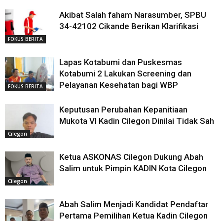
Akibat Salah faham Narasumber, SPBU
34-42102 Cikande Berikan Klarifikasi
FOKUS BERITA
Lapas Kotabumi dan Puskesmas
Kotabumi 2 Lakukan Screening dan
Pelayanan Kesehatan bagi WBP
FOKUS BERITA
Keputusan Perubahan Kepanitiaan
Mukota VI Kadin Cilegon Dinilai Tidak Sah
Cilegon
Ketua ASKONAS Cilegon Dukung Abah
Salim untuk Pimpin KADIN Kota Cilegon
Cilegon
Abah Salim Menjadi Kandidat Pendaftar
Pertama Pemilihan Ketua Kadin Cilegon