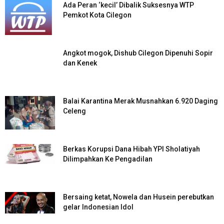
Ada Peran ‘kecil’ Dibalik Suksesnya WTP
Pemkot Kota Cilegon
Angkot mogok, Dishub Cilegon Dipenuhi Sopir
dan Kenek
Balai Karantina Merak Musnahkan 6.920 Daging
Celeng
Berkas Korupsi Dana Hibah YPI Sholatiyah
Dilimpahkan Ke Pengadilan
Bersaing ketat, Nowela dan Husein perebutkan
gelar Indonesian Idol