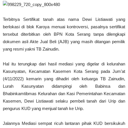
Terbitnya Sertifikat tanah atas nama Dewi Listiawati yang
berlokasi di blok Karoya menuai kontroversi, pasalnya sertifikat
tersebut diterbitkan oleh BPN Kota Serang tanpa dilengkapi
dokumen asli Akte Jual Beli (AJB) yang masih ditangan pemilik
yang resmi yakni TB Zainudin.
Hal itu terungkap dari hasil mediasi yang digelar di kelurahan
Kasunyatan, Kecamatan Kasemen Kota Serang pada Jum’at
(4/11/2022) kemarin yang dihadiri oleh keluarga TB Zainudin,
Lurah Kasunyatan didampingi oleh Babinsa dan
Bhabinkamtibmas Kelurahan dan Kasi Pemerintahan Kecamatan
Kasemen, Dewi Listiawati selaku pembeli tanah dari Urip dan
pengurus KUD yang menjual tanah ke Urip.
Jalannya Mediasi sempat ricuh lantaran pihak KUD bersikukuh