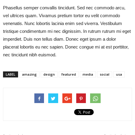
Phasellus semper convallis tincidunt. Sed nec commodo arcu,
vel ultrices quam. Vivamus pretium tortor eu velit commodo
venenatis. Nunc lobortis lacinia enim sed viverra. Vestibulum
tristique condimentum mi nec dignissim. In rutrum rutrum mi eget
imperdiet. Duis non tellus diam. Donec eget ipsum a dolor
placerat lobortis eu nec sapien. Donec congue mi at est porttitor,
nec tincidunt nibh euismod.
LABEL
amazing
design
featured
media
social
usa