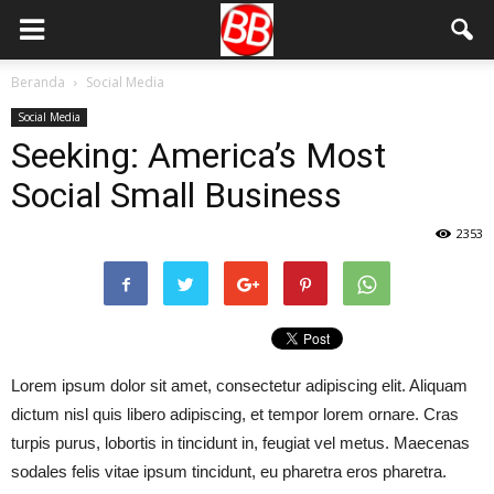
Beranda
Social Media
Social Media
Seeking: America’s Most
Social Small Business
2353
Lorem ipsum dolor sit amet, consectetur adipiscing elit. Aliquam
dictum nisl quis libero adipiscing, et tempor lorem ornare. Cras
turpis purus, lobortis in tincidunt in, feugiat vel metus. Maecenas
sodales felis vitae ipsum tincidunt, eu pharetra eros pharetra.