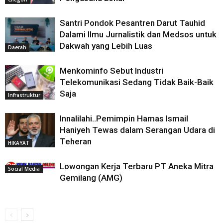
Santri Pondok Pesantren Darut Tauhid
Dalami Ilmu Jurnalistik dan Medsos untuk
Dakwah yang Lebih Luas
Daerah
Menkominfo Sebut Industri
Telekomunikasi Sedang Tidak Baik-Baik
Saja
Infrastruktur
Innalilahi..Pemimpin Hamas Ismail
Haniyeh Tewas dalam Serangan Udara di
Teheran
HIKAYAT
Lowongan Kerja Terbaru PT Aneka Mitra
Social Media
Gemilang (AMG)