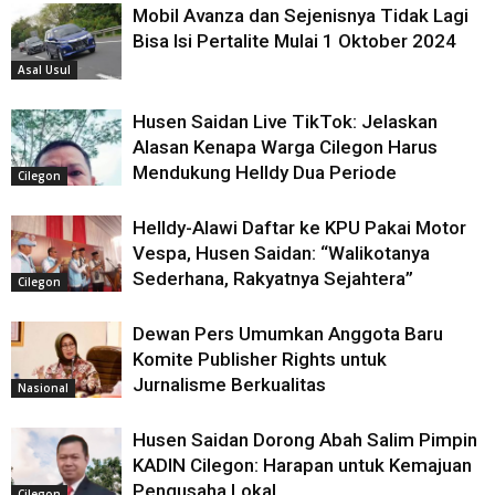
Mobil Avanza dan Sejenisnya Tidak Lagi
Bisa Isi Pertalite Mulai 1 Oktober 2024
Asal Usul
Husen Saidan Live TikTok: Jelaskan
Alasan Kenapa Warga Cilegon Harus
Mendukung Helldy Dua Periode
Cilegon
Helldy-Alawi Daftar ke KPU Pakai Motor
Vespa, Husen Saidan: “Walikotanya
Sederhana, Rakyatnya Sejahtera”
Cilegon
Dewan Pers Umumkan Anggota Baru
Komite Publisher Rights untuk
Jurnalisme Berkualitas
Nasional
Husen Saidan Dorong Abah Salim Pimpin
KADIN Cilegon: Harapan untuk Kemajuan
Pengusaha Lokal
Cilegon