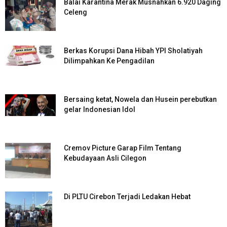
Balai Karantina Merak Musnahkan 6.920 Daging
Celeng
Berkas Korupsi Dana Hibah YPI Sholatiyah
Dilimpahkan Ke Pengadilan
Bersaing ketat, Nowela dan Husein perebutkan
gelar Indonesian Idol
Cremov Picture Garap Film Tentang
Kebudayaan Asli Cilegon
Di PLTU Cirebon Terjadi Ledakan Hebat