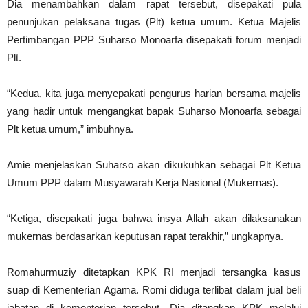
Dia menambahkan dalam rapat tersebut, disepakati pula
penunjukan pelaksana tugas (Plt) ketua umum. Ketua Majelis
Pertimbangan PPP Suharso Monoarfa disepakati forum menjadi
Plt.
“Kedua, kita juga menyepakati pengurus harian bersama majelis
yang hadir untuk mengangkat bapak Suharso Monoarfa sebagai
Plt ketua umum,” imbuhnya.
Amie menjelaskan Suharso akan dikukuhkan sebagai Plt Ketua
Umum PPP dalam Musyawarah Kerja Nasional (Mukernas).
“Ketiga, disepakati juga bahwa insya Allah akan dilaksanakan
mukernas berdasarkan keputusan rapat terakhir,” ungkapnya.
Romahurmuziy ditetapkan KPK RI menjadi tersangka kasus
suap di Kementerian Agama. Romi diduga terlibat dalam jual beli
jabatan di kementerian tersebut. Dia ditangkap KPK melalui