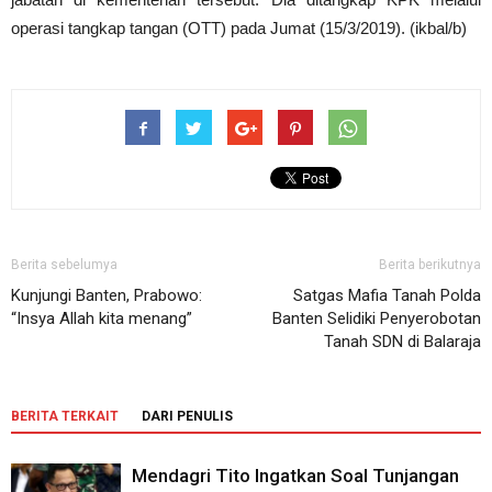
operasi tangkap tangan (OTT) pada Jumat (15/3/2019). (ikbal/b)
Berita sebelumya
Berita berikutnya
Kunjungi Banten, Prabowo:
Satgas Mafia Tanah Polda
“Insya Allah kita menang”
Banten Selidiki Penyerobotan
Tanah SDN di Balaraja
BERITA TERKAIT
DARI PENULIS
Mendagri Tito Ingatkan Soal Tunjangan