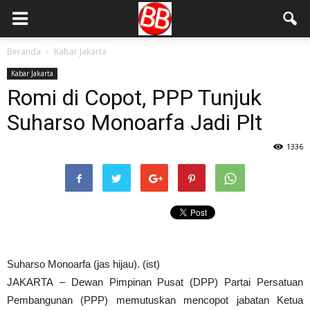
Beranda
Kabar Jakarta
Kabar Jakarta
Romi di Copot, PPP Tunjuk
Suharso Monoarfa Jadi Plt
1336
Suharso Monoarfa (jas hijau). (ist)
JAKARTA – Dewan Pimpinan Pusat (DPP) Partai Persatuan
Pembangunan (PPP) memutuskan mencopot jabatan Ketua