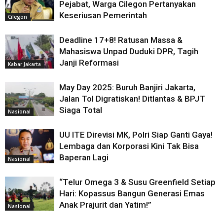
Pejabat, Warga Cilegon Pertanyakan
Keseriusan Pemerintah
Cilegon
Deadline 17+8! Ratusan Massa &
Mahasiswa Unpad Duduki DPR, Tagih
Janji Reformasi
Kabar Jakarta
May Day 2025: Buruh Banjiri Jakarta,
Jalan Tol Digratiskan! Ditlantas & BPJT
Siaga Total
Nasional
UU ITE Direvisi MK, Polri Siap Ganti Gaya!
Lembaga dan Korporasi Kini Tak Bisa
Baperan Lagi
Nasional
“Telur Omega 3 & Susu Greenfield Setiap
Hari: Kopassus Bangun Generasi Emas
Anak Prajurit dan Yatim!”
Nasional