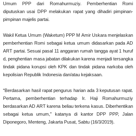
Umum PPP dari Romahurmuziy. Pemberhentian Romi
diputuskan usai DPP melakukan rapat yang dihadiri pimpinan-
pimpinan majelis partai.
Wakil Ketua Umum (Waketum) PPP M Amir Uskara menjelaskan
pemberhentian Romi sebagai ketua umum didasarkan pada AD
ART partai. Sesuai pasal 11 anggaran rumah tangga ayat 1 huruf
d, penghentian masa jabatan dilakukan karena menjadi tersangka
tindak pidana korupsi oleh KPK dan tindak pidana narkoba oleh
kepolisian Republik Indonesia dan/atau kejaksaan.
“Berdasarkan hasil rapat pengurus harian ada 3 keputusan rapat.
Pertama, pemberhentian terhadap Ir. Haji Romahurmuziy
berdasarkan AD ART karena beliau terkena kasus. Diberhentikan
sebagai ketua umum,” katanya di kantor DPP PPP, Jalan
Diponegoro, Menteng, Jakarta Pusat, Sabtu (16/3/2019).