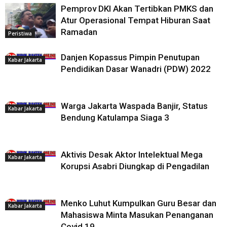
Pemprov DKI Akan Tertibkan PMKS dan
Atur Operasional Tempat Hiburan Saat
Ramadan
Peristiwa
Danjen Kopassus Pimpin Penutupan
Kabar Jakarta
Pendidikan Dasar Wanadri (PDW) 2022
Warga Jakarta Waspada Banjir, Status
Kabar Jakarta
Bendung Katulampa Siaga 3
Aktivis Desak Aktor Intelektual Mega
Kabar Jakarta
Korupsi Asabri Diungkap di Pengadilan
Menko Luhut Kumpulkan Guru Besar dan
Kabar Jakarta
Mahasiswa Minta Masukan Penanganan
Covid 19